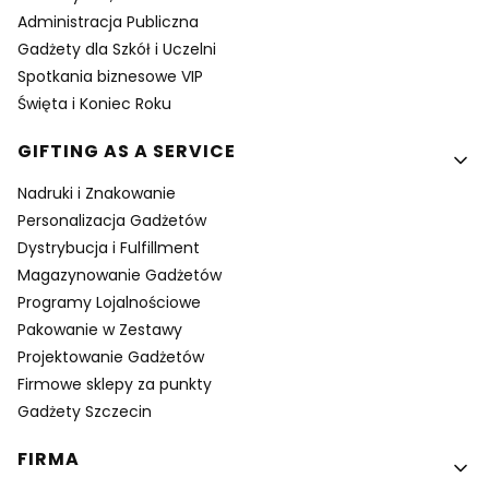
Administracja Publiczna
Gadżety dla Szkół i Uczelni
Spotkania biznesowe VIP
Święta i Koniec Roku
GIFTING AS A SERVICE
Nadruki i Znakowanie
Personalizacja Gadżetów
Dystrybucja i Fulfillment
Magazynowanie Gadżetów
Programy Lojalnościowe
Pakowanie w Zestawy
Projektowanie Gadżetów
Firmowe sklepy za punkty
Gadżety Szczecin
FIRMA