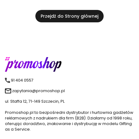
Przejdź do Strony głównej
91 404 0557
zapytania@promoshop.pl
ul. Staffa 12, 71-149 Szczecin, PL
Promoshop.pl to bezpośredni dystrybutor i hurtownia gadżetów
reklamowych z nadrukiem dla firm (B2B). Działamy od 1998 roku,
oferując doradztwo, znakowanie i dystrybucję w modelu Gifting
as a Service.