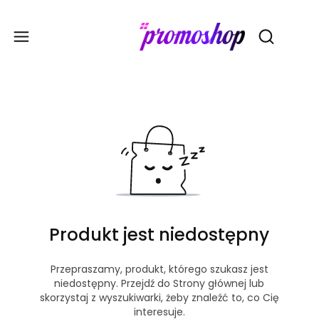
Gadże
Otwórz wy
Produkt jest niedostępny
Przepraszamy, produkt, którego szukasz jest
niedostępny. Przejdź do Strony głównej lub
skorzystaj z wyszukiwarki, żeby znaleźć to, co Cię
interesuje.