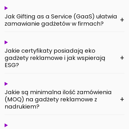
Jak Gifting as a Service (GaaS) ułatwia
+
zamawianie gadżetów w firmach?
Jakie certyfikaty posiadają eko
+
gadżety reklamowe i jak wspierają
ESG?
Jakie są minimalna ilość zamówienia
+
(MOQ) na gadżety reklamowe z
nadrukiem?