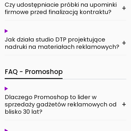
Czy udostępniacie próbki na upominki
+
firmowe przed finalizacją kontraktu?
Jak działa studio DTP projektujące
+
nadruki na materiałach reklamowych?
FAQ - Promoshop
Dlaczego Promoshop to lider w
+
sprzedaży gadżetów reklamowych od
blisko 30 lat?