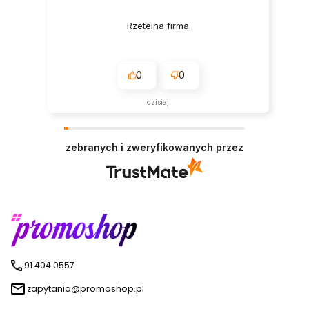
Rzetelna firma
0
0
dzisiaj
zebranych i zweryfikowanych przez
91 404 0557
zapytania@promoshop.pl