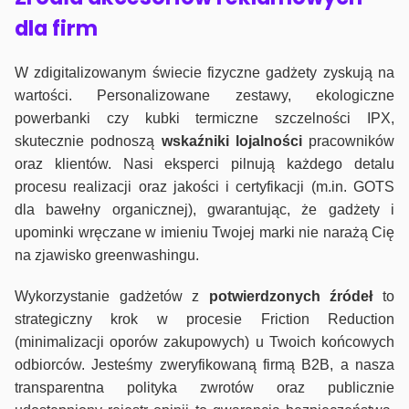
dla firm
W zdigitalizowanym świecie fizyczne gadżety zyskują na
wartości. Personalizowane zestawy, ekologiczne
powerbanki czy kubki termiczne szczelności IPX,
skutecznie podnoszą
wskaźniki lojalności
pracowników
oraz klientów. Nasi eksperci pilnują każdego detalu
procesu realizacji oraz jakości i certyfikacji (m.in. GOTS
dla bawełny organicznej), gwarantując, że gadżety i
upominki wręczane w imieniu Twojej marki nie narażą Cię
na zjawisko greenwashingu.
Wykorzystanie gadżetów z
potwierdzonych
źródeł
to
strategiczny krok w procesie Friction Reduction
(minimalizacji oporów zakupowych) u Twoich końcowych
odbiorców. Jesteśmy zweryfikowaną firmą B2B, a nasza
transparentna polityka zwrotów oraz publicznie