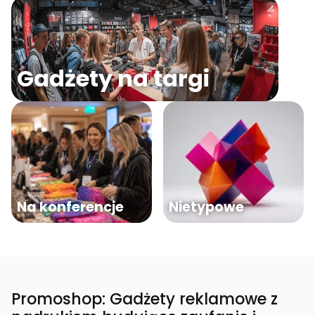
Gadżety na targi
Na konferencje
Nietypowe
Promoshop: Gadżety reklamowe z