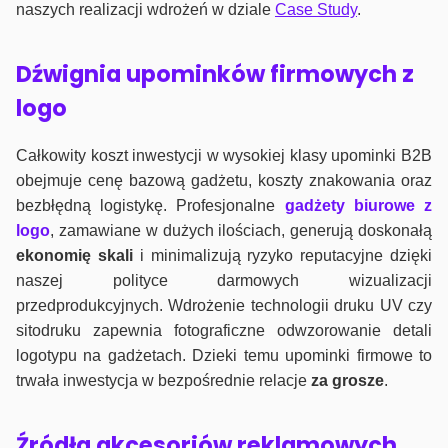
naszych realizacji wdrożeń w dziale
Case Study
.
Dźwignia upominków firmowych z
logo
Całkowity koszt inwestycji w wysokiej klasy upominki B2B
obejmuje cenę bazową gadżetu, koszty znakowania oraz
bezbłędną logistykę. Profesjonalne
gadżety biurowe z
logo
, zamawiane w dużych ilościach, generują doskonałą
ekonomię skali
i minimalizują ryzyko reputacyjne dzięki
naszej polityce darmowych wizualizacji
przedprodukcyjnych. Wdrożenie technologii druku UV czy
sitodruku zapewnia fotograficzne odwzorowanie detali
logotypu na gadżetach. Dzieki temu upominki firmowe to
trwała inwestycja w bezpośrednie relacje
za grosze
.
Źródła akcesoriów reklamowych