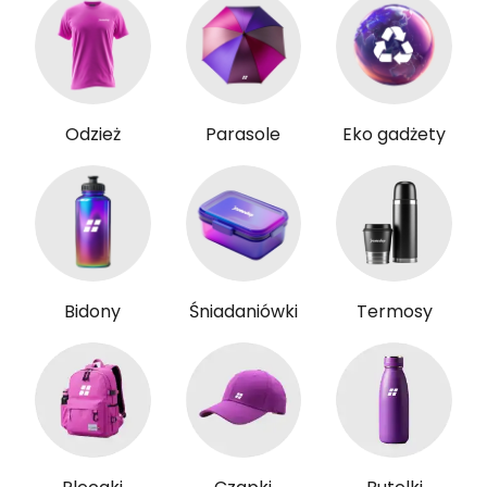
Odzież
Parasole
Eko gadżety
Bidony
Śniadaniówki
Termosy