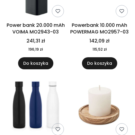
Power bank 20.000 mAh
Powerbank 10.000 mAh
VOIMA MO2943-03
POWERMAG MO2957-03
241,31 zł
142,09 zł
196,19 zł
115,52 zł
Do koszyka
Do koszyka