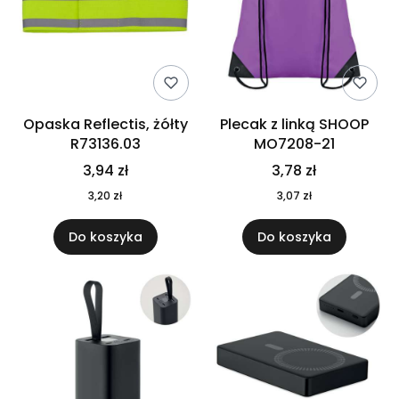
Opaska Reflectis, żółty
Plecak z linką SHOOP
R73136.03
MO7208-21
3,94 zł
3,78 zł
3,20 zł
3,07 zł
Do koszyka
Do koszyka