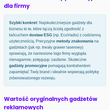
dla firmy
Szybki konkret:
Najskuteczniejsze gadżety dla
biznesu to te, które łączą ścisłą zgodność z
łańcuchem
dostaw ESG
(np. EcoVadis) z codzienną
użytecznością. Precyzyjne
metody znakowania
na
gadżetach (jak np. trwały grawer laserowy)
sprawiają, że naniesione logo firmy wygląda
nienagannie, potęgując zaufanie. Skuteczne
gadżety promocyjne
pomagają kontrahentom
zapamiętać Twój brand i idealnie wspierają politykę
zrównoważonego rozwoju.
Wartość oryginalnych gadżetów
reklamowych