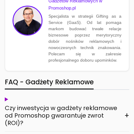
Gadżetów Reklamowych w
Promoshop.pl
Specjalista w strategii Gifting as a
Service (GaaS). Od lat pomaga
markom budować trwałe relacje
biznesowe poprzez merytoryczny
dobór nośników reklamowych i
nowoczesnych technik znakowania.
Polecam się w zakresie
profesjonalnego doboru upominków.
FAQ - Gadżety Reklamowe
Czy inwestycja w gadżety reklamowe
+
od Promoshop gwarantuje zwrot
(ROI)?