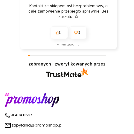
Kontakt ze sklepem był bezproblemowy, a
całe zamówienie przebiegło sprawnie. Bez
zarzutu. 👍️
0
0
w tym tygodniu
zebranych i zweryfikowanych przez
91 404 0557
zapytania@promoshop.pl