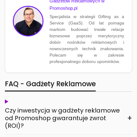
Gadżetów Reklamowych w
Promoshop.pl
Specjalista w strategii Gifting as a
Service (GaaS). Od lat pomaga
markom budować trwałe relacje
biznesowe poprzez merytoryczny
dobór nośników reklamowych i
nowoczesnych technik znakowania.
Polecam się w zakresie
profesjonalnego doboru upominków.
FAQ - Gadżety Reklamowe
Czy inwestycja w gadżety reklamowe
+
od Promoshop gwarantuje zwrot
(ROI)?