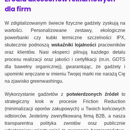
dla firm
W zdigitalizowanym świecie fizyczne gadżety zyskują na
wartości. Personalizowane zestawy, ekologiczne
powerbanki czy kubki termiczne szczelności IPX,
skutecznie podnoszą
wskaźniki lojalności
pracowników
oraz klientów. Nasi eksperci pilnują każdego detalu
procesu realizacji oraz jakości i certyfikacji (m.in. GOTS
dla bawełny organicznej), gwarantując, że gadżety i
upominki wręczane w imieniu Twojej marki nie narażą Cię
na zjawisko greenwashingu.
Wykorzystanie gadżetów z
potwierdzonych
źródeł
to
strategiczny krok w procesie Friction Reduction
(minimalizacji oporów zakupowych) u Twoich końcowych
odbiorców. Jesteśmy zweryfikowaną firmą B2B, a nasza
transparentna polityka zwrotów oraz publicznie