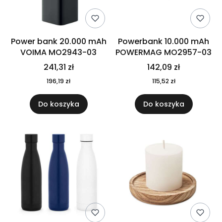
Power bank 20.000 mAh
Powerbank 10.000 mAh
VOIMA MO2943-03
POWERMAG MO2957-03
241,31 zł
142,09 zł
196,19 zł
115,52 zł
Do koszyka
Do koszyka