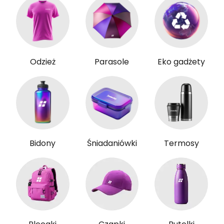
Odzież
Parasole
Eko gadżety
Bidony
Śniadaniówki
Termosy