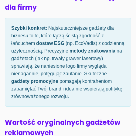
dla firmy
Szybki konkret:
Najskuteczniejsze gadżety dla
biznesu to te, które łączą ścisłą zgodność z
łańcuchem
dostaw ESG
(np. EcoVadis) z codzienną
użytecznością. Precyzyjne
metody znakowania
na
gadżetach (jak np. trwały grawer laserowy)
sprawiają, że naniesione logo firmy wygląda
nienagannie, potęgując zaufanie. Skuteczne
gadżety promocyjne
pomagają kontrahentom
zapamiętać Twój brand i idealnie wspierają politykę
zrównoważonego rozwoju.
Wartość oryginalnych gadżetów
reklamowych