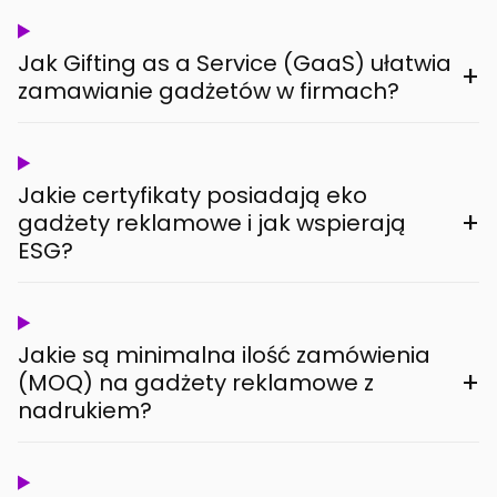
Jak Gifting as a Service (GaaS) ułatwia
+
zamawianie gadżetów w firmach?
Jakie certyfikaty posiadają eko
+
gadżety reklamowe i jak wspierają
ESG?
Jakie są minimalna ilość zamówienia
+
(MOQ) na gadżety reklamowe z
nadrukiem?