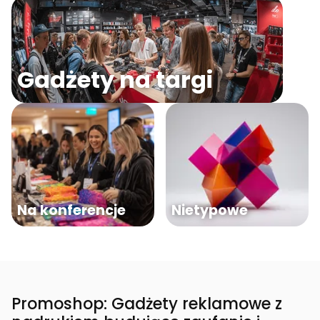
Gadżety na targi
Na konferencje
Nietypowe
Promoshop: Gadżety reklamowe z