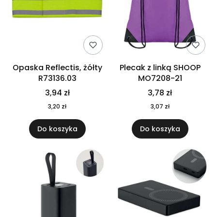
Opaska Reflectis, żółty
Plecak z linką SHOOP
R73136.03
MO7208-21
3,94 zł
3,78 zł
3,20 zł
3,07 zł
Do koszyka
Do koszyka