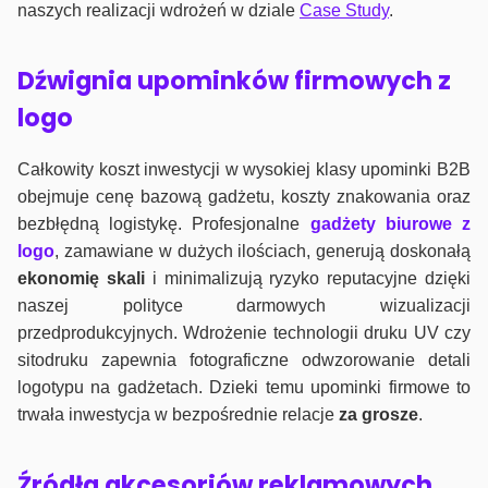
naszych realizacji wdrożeń w dziale
Case Study
.
Dźwignia upominków firmowych z
logo
Całkowity koszt inwestycji w wysokiej klasy upominki B2B
obejmuje cenę bazową gadżetu, koszty znakowania oraz
bezbłędną logistykę. Profesjonalne
gadżety biurowe z
logo
, zamawiane w dużych ilościach, generują doskonałą
ekonomię skali
i minimalizują ryzyko reputacyjne dzięki
naszej polityce darmowych wizualizacji
przedprodukcyjnych. Wdrożenie technologii druku UV czy
sitodruku zapewnia fotograficzne odwzorowanie detali
logotypu na gadżetach. Dzieki temu upominki firmowe to
trwała inwestycja w bezpośrednie relacje
za grosze
.
Źródła akcesoriów reklamowych