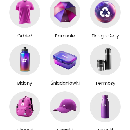
Odzież
Parasole
Eko gadżety
Bidony
Śniadaniówki
Termosy