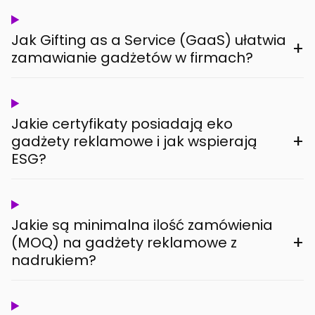
Jak Gifting as a Service (GaaS) ułatwia
+
zamawianie gadżetów w firmach?
Jakie certyfikaty posiadają eko
+
gadżety reklamowe i jak wspierają
ESG?
Jakie są minimalna ilość zamówienia
+
(MOQ) na gadżety reklamowe z
nadrukiem?