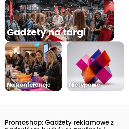
Gadżety na targi
Na konferencje
Nietypowe
Promoshop: Gadżety reklamowe z