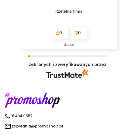
Rzetelna firma
0
0
dzisiaj
zebranych i zweryfikowanych przez
91 404 0557
zapytania@promoshop.pl