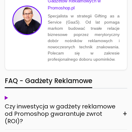
Gadżetów Reklamowych w
Promoshop.pl
Specjalista w strategii Gifting as a
Service (GaaS). Od lat pomaga
markom budować trwałe relacje
biznesowe poprzez merytoryczny
dobór nośników reklamowych i
nowoczesnych technik znakowania.
Polecam się w zakresie
profesjonalnego doboru upominków.
FAQ - Gadżety Reklamowe
Czy inwestycja w gadżety reklamowe
+
od Promoshop gwarantuje zwrot
(ROI)?