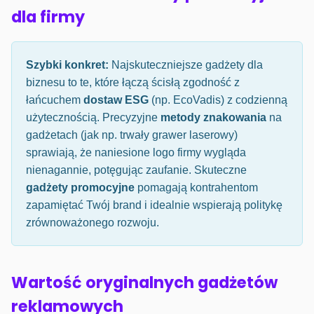
dla firmy
Szybki konkret:
Najskuteczniejsze gadżety dla
biznesu to te, które łączą ścisłą zgodność z
łańcuchem
dostaw ESG
(np. EcoVadis) z codzienną
użytecznością. Precyzyjne
metody znakowania
na
gadżetach (jak np. trwały grawer laserowy)
sprawiają, że naniesione logo firmy wygląda
nienagannie, potęgując zaufanie. Skuteczne
gadżety promocyjne
pomagają kontrahentom
zapamiętać Twój brand i idealnie wspierają politykę
zrównoważonego rozwoju.
Wartość oryginalnych gadżetów
reklamowych