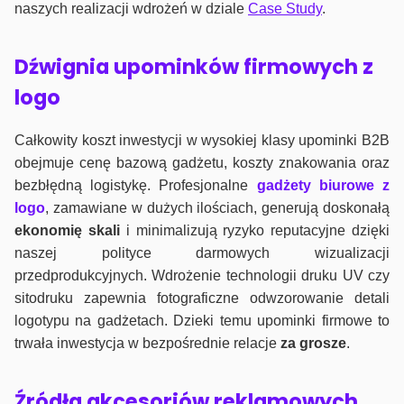
naszych realizacji wdrożeń w dziale
Case Study
.
Dźwignia upominków firmowych z
logo
Całkowity koszt inwestycji w wysokiej klasy upominki B2B
obejmuje cenę bazową gadżetu, koszty znakowania oraz
bezbłędną logistykę. Profesjonalne
gadżety biurowe z
logo
, zamawiane w dużych ilościach, generują doskonałą
ekonomię skali
i minimalizują ryzyko reputacyjne dzięki
naszej polityce darmowych wizualizacji
przedprodukcyjnych. Wdrożenie technologii druku UV czy
sitodruku zapewnia fotograficzne odwzorowanie detali
logotypu na gadżetach. Dzieki temu upominki firmowe to
trwała inwestycja w bezpośrednie relacje
za grosze
.
Źródła akcesoriów reklamowych