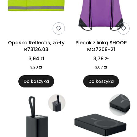
Opaska Reflectis, żółty
Plecak z linką SHOOP
R73136.03
MO7208-21
3,94 zł
3,78 zł
3,20 zł
3,07 zł
Do koszyka
Do koszyka