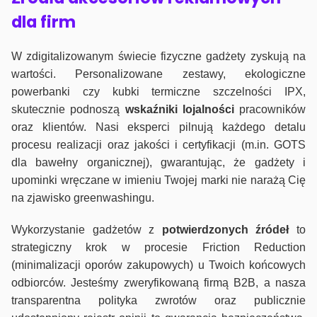
dla firm
W zdigitalizowanym świecie fizyczne gadżety zyskują na
wartości. Personalizowane zestawy, ekologiczne
powerbanki czy kubki termiczne szczelności IPX,
skutecznie podnoszą
wskaźniki lojalności
pracowników
oraz klientów. Nasi eksperci pilnują każdego detalu
procesu realizacji oraz jakości i certyfikacji (m.in. GOTS
dla bawełny organicznej), gwarantując, że gadżety i
upominki wręczane w imieniu Twojej marki nie narażą Cię
na zjawisko greenwashingu.
Wykorzystanie gadżetów z
potwierdzonych
źródeł
to
strategiczny krok w procesie Friction Reduction
(minimalizacji oporów zakupowych) u Twoich końcowych
odbiorców. Jesteśmy zweryfikowaną firmą B2B, a nasza
transparentna polityka zwrotów oraz publicznie