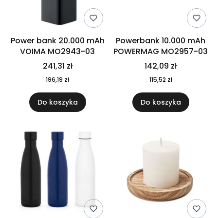
Power bank 20.000 mAh
Powerbank 10.000 mAh
VOIMA MO2943-03
POWERMAG MO2957-03
241,31 zł
142,09 zł
196,19 zł
115,52 zł
Do koszyka
Do koszyka