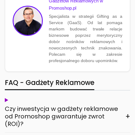
Gadżetów Reklamowych w
Promoshop.pl
Specjalista w strategii Gifting as a
Service (GaaS). Od lat pomaga
markom budować trwałe relacje
biznesowe poprzez merytoryczny
dobór nośników reklamowych i
nowoczesnych technik znakowania.
Polecam się w zakresie
profesjonalnego doboru upominków.
FAQ - Gadżety Reklamowe
Czy inwestycja w gadżety reklamowe
+
od Promoshop gwarantuje zwrot
(ROI)?