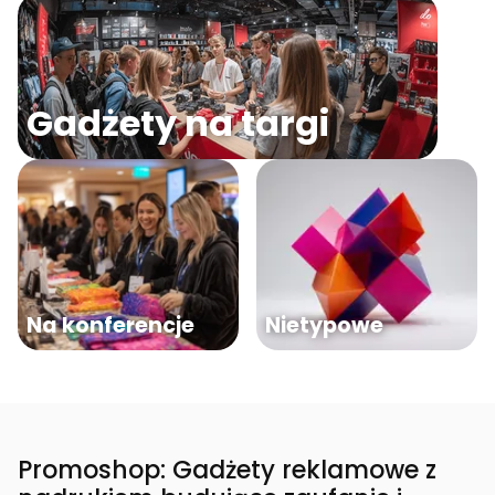
Gadżety na targi
Na konferencje
Nietypowe
Promoshop: Gadżety reklamowe z