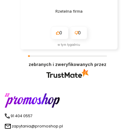
Rzetelna firma
0
0
w tym tygodniu
zebranych i zweryfikowanych przez
91 404 0557
zapytania@promoshop.pl