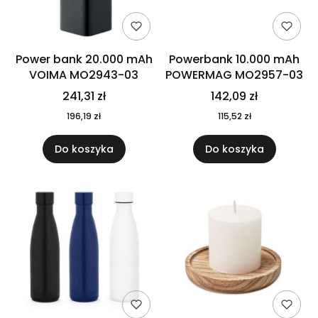
Power bank 20.000 mAh
Powerbank 10.000 mAh
VOIMA MO2943-03
POWERMAG MO2957-03
241,31 zł
142,09 zł
196,19 zł
115,52 zł
Do koszyka
Do koszyka