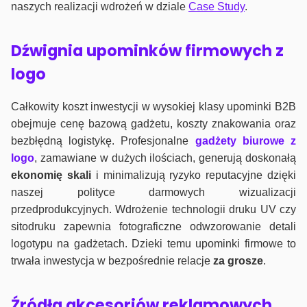
naszych realizacji wdrożeń w dziale
Case Study
.
Dźwignia upominków firmowych z
logo
Całkowity koszt inwestycji w wysokiej klasy upominki B2B
obejmuje cenę bazową gadżetu, koszty znakowania oraz
bezbłędną logistykę. Profesjonalne
gadżety biurowe z
logo
, zamawiane w dużych ilościach, generują doskonałą
ekonomię skali
i minimalizują ryzyko reputacyjne dzięki
naszej polityce darmowych wizualizacji
przedprodukcyjnych. Wdrożenie technologii druku UV czy
sitodruku zapewnia fotograficzne odwzorowanie detali
logotypu na gadżetach. Dzieki temu upominki firmowe to
trwała inwestycja w bezpośrednie relacje
za grosze
.
Źródła akcesoriów reklamowych