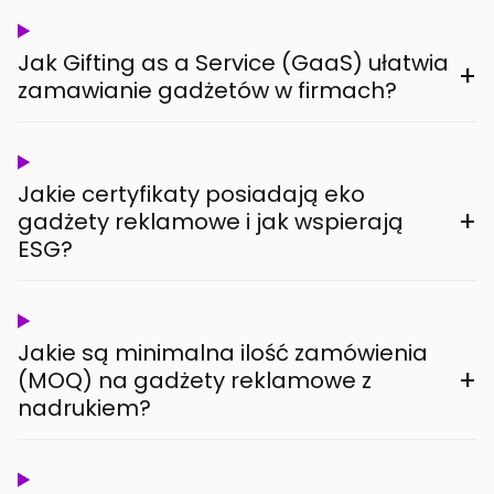
Jak Gifting as a Service (GaaS) ułatwia
+
zamawianie gadżetów w firmach?
Jakie certyfikaty posiadają eko
+
gadżety reklamowe i jak wspierają
ESG?
Jakie są minimalna ilość zamówienia
+
(MOQ) na gadżety reklamowe z
nadrukiem?