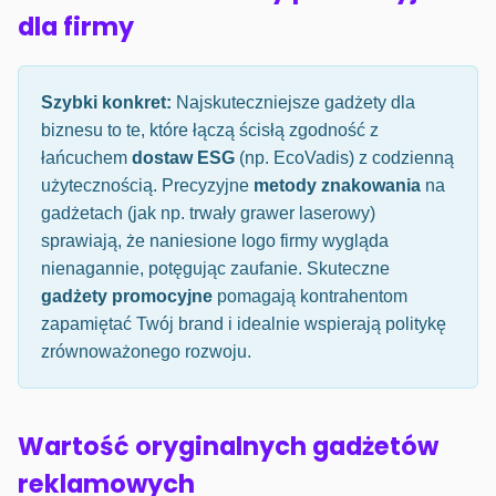
dla firmy
Szybki konkret:
Najskuteczniejsze gadżety dla
biznesu to te, które łączą ścisłą zgodność z
łańcuchem
dostaw ESG
(np. EcoVadis) z codzienną
użytecznością. Precyzyjne
metody znakowania
na
gadżetach (jak np. trwały grawer laserowy)
sprawiają, że naniesione logo firmy wygląda
nienagannie, potęgując zaufanie. Skuteczne
gadżety promocyjne
pomagają kontrahentom
zapamiętać Twój brand i idealnie wspierają politykę
zrównoważonego rozwoju.
Wartość oryginalnych gadżetów
reklamowych