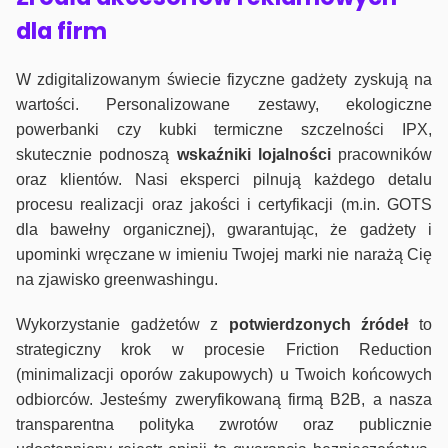
dla firm
W zdigitalizowanym świecie fizyczne gadżety zyskują na
wartości. Personalizowane zestawy, ekologiczne
powerbanki czy kubki termiczne szczelności IPX,
skutecznie podnoszą
wskaźniki lojalności
pracowników
oraz klientów. Nasi eksperci pilnują każdego detalu
procesu realizacji oraz jakości i certyfikacji (m.in. GOTS
dla bawełny organicznej), gwarantując, że gadżety i
upominki wręczane w imieniu Twojej marki nie narażą Cię
na zjawisko greenwashingu.
Wykorzystanie gadżetów z
potwierdzonych
źródeł
to
strategiczny krok w procesie Friction Reduction
(minimalizacji oporów zakupowych) u Twoich końcowych
odbiorców. Jesteśmy zweryfikowaną firmą B2B, a nasza
transparentna polityka zwrotów oraz publicznie