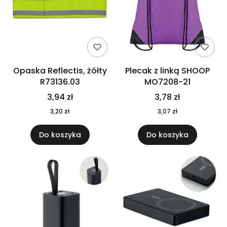
Opaska Reflectis, żółty
Plecak z linką SHOOP
R73136.03
MO7208-21
3,94 zł
3,78 zł
3,20 zł
3,07 zł
Do koszyka
Do koszyka