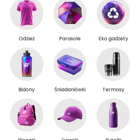
Odzież
Parasole
Eko gadżety
Bidony
Śniadaniówki
Termosy