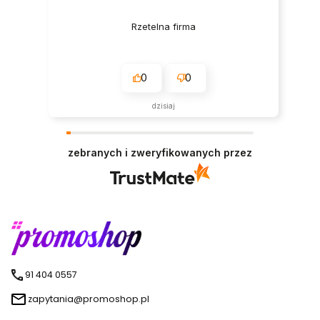
Rzetelna firma
0
0
dzisiaj
zebranych i zweryfikowanych przez
91 404 0557
zapytania@promoshop.pl