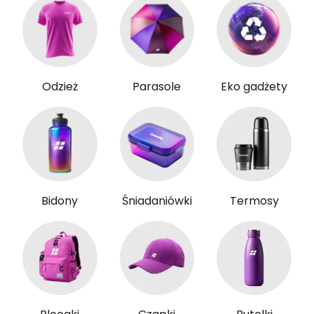
Odzież
Parasole
Eko gadżety
Bidony
Śniadaniówki
Termosy