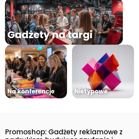
Gadżety na targi
Na konferencje
Nietypowe
Promoshop: Gadżety reklamowe z