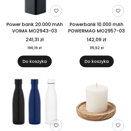
Power bank 20.000 mAh
Powerbank 10.000 mAh
VOIMA MO2943-03
POWERMAG MO2957-03
241,31 zł
142,09 zł
196,19 zł
115,52 zł
Do koszyka
Do koszyka