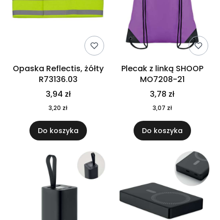
Opaska Reflectis, żółty
Plecak z linką SHOOP
R73136.03
MO7208-21
3,94 zł
3,78 zł
3,20 zł
3,07 zł
Do koszyka
Do koszyka