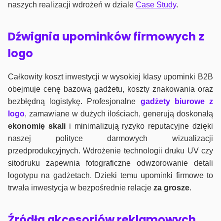
naszych realizacji wdrożeń w dziale
Case Study
.
Dźwignia upominków firmowych z
logo
Całkowity koszt inwestycji w wysokiej klasy upominki B2B
obejmuje cenę bazową gadżetu, koszty znakowania oraz
bezbłędną logistykę. Profesjonalne
gadżety biurowe z
logo
, zamawiane w dużych ilościach, generują doskonałą
ekonomię skali
i minimalizują ryzyko reputacyjne dzięki
naszej polityce darmowych wizualizacji
przedprodukcyjnych. Wdrożenie technologii druku UV czy
sitodruku zapewnia fotograficzne odwzorowanie detali
logotypu na gadżetach. Dzieki temu upominki firmowe to
trwała inwestycja w bezpośrednie relacje
za grosze
.
Źródła akcesoriów reklamowych