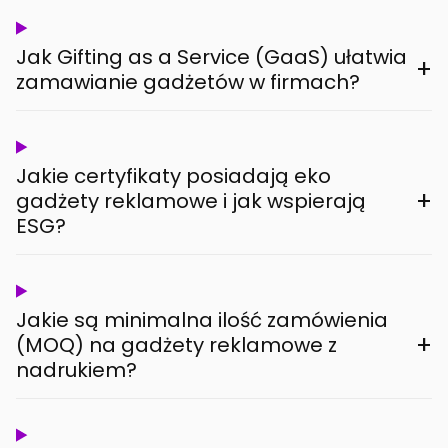
Jak Gifting as a Service (GaaS) ułatwia
+
zamawianie gadżetów w firmach?
Jakie certyfikaty posiadają eko
+
gadżety reklamowe i jak wspierają
ESG?
Jakie są minimalna ilość zamówienia
+
(MOQ) na gadżety reklamowe z
nadrukiem?