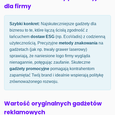
dla firmy
Szybki konkret:
Najskuteczniejsze gadżety dla
biznesu to te, które łączą ścisłą zgodność z
łańcuchem
dostaw ESG
(np. EcoVadis) z codzienną
użytecznością. Precyzyjne
metody znakowania
na
gadżetach (jak np. trwały grawer laserowy)
sprawiają, że naniesione logo firmy wygląda
nienagannie, potęgując zaufanie. Skuteczne
gadżety promocyjne
pomagają kontrahentom
zapamiętać Twój brand i idealnie wspierają politykę
zrównoważonego rozwoju.
Wartość oryginalnych gadżetów
reklamowych