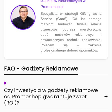
Gadżetów Reklamowych w
Promoshop.pl
Specjalista w strategii Gifting as a
Service (GaaS). Od lat pomaga
markom budować trwałe relacje
biznesowe poprzez merytoryczny
dobór nośników reklamowych i
nowoczesnych technik znakowania.
Polecam się w zakresie
profesjonalnego doboru upominków.
FAQ - Gadżety Reklamowe
Czy inwestycja w gadżety reklamowe
+
od Promoshop gwarantuje zwrot
(ROI)?