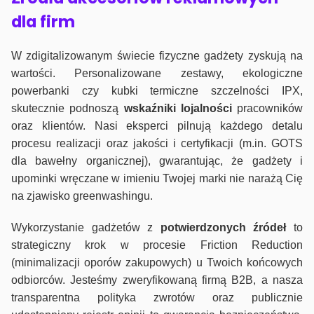
dla firm
W zdigitalizowanym świecie fizyczne gadżety zyskują na
wartości. Personalizowane zestawy, ekologiczne
powerbanki czy kubki termiczne szczelności IPX,
skutecznie podnoszą
wskaźniki lojalności
pracowników
oraz klientów. Nasi eksperci pilnują każdego detalu
procesu realizacji oraz jakości i certyfikacji (m.in. GOTS
dla bawełny organicznej), gwarantując, że gadżety i
upominki wręczane w imieniu Twojej marki nie narażą Cię
na zjawisko greenwashingu.
Wykorzystanie gadżetów z
potwierdzonych
źródeł
to
strategiczny krok w procesie Friction Reduction
(minimalizacji oporów zakupowych) u Twoich końcowych
odbiorców. Jesteśmy zweryfikowaną firmą B2B, a nasza
transparentna polityka zwrotów oraz publicznie