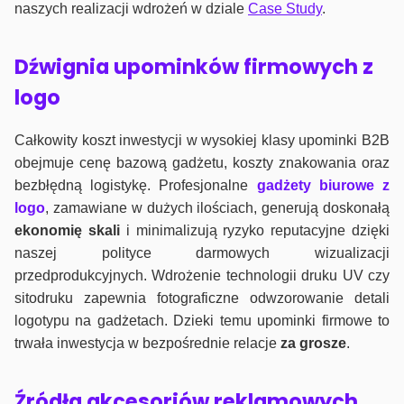
naszych realizacji wdrożeń w dziale
Case Study
.
Dźwignia upominków firmowych z
logo
Całkowity koszt inwestycji w wysokiej klasy upominki B2B
obejmuje cenę bazową gadżetu, koszty znakowania oraz
bezbłędną logistykę. Profesjonalne
gadżety biurowe z
logo
, zamawiane w dużych ilościach, generują doskonałą
ekonomię skali
i minimalizują ryzyko reputacyjne dzięki
naszej polityce darmowych wizualizacji
przedprodukcyjnych. Wdrożenie technologii druku UV czy
sitodruku zapewnia fotograficzne odwzorowanie detali
logotypu na gadżetach. Dzieki temu upominki firmowe to
trwała inwestycja w bezpośrednie relacje
za grosze
.
Źródła akcesoriów reklamowych