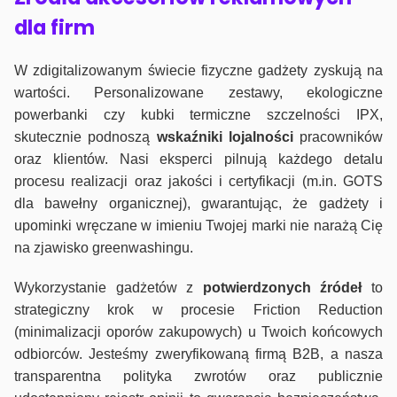
dla firm
W zdigitalizowanym świecie fizyczne gadżety zyskują na
wartości. Personalizowane zestawy, ekologiczne
powerbanki czy kubki termiczne szczelności IPX,
skutecznie podnoszą
wskaźniki lojalności
pracowników
oraz klientów. Nasi eksperci pilnują każdego detalu
procesu realizacji oraz jakości i certyfikacji (m.in. GOTS
dla bawełny organicznej), gwarantując, że gadżety i
upominki wręczane w imieniu Twojej marki nie narażą Cię
na zjawisko greenwashingu.
Wykorzystanie gadżetów z
potwierdzonych
źródeł
to
strategiczny krok w procesie Friction Reduction
(minimalizacji oporów zakupowych) u Twoich końcowych
odbiorców. Jesteśmy zweryfikowaną firmą B2B, a nasza
transparentna polityka zwrotów oraz publicznie