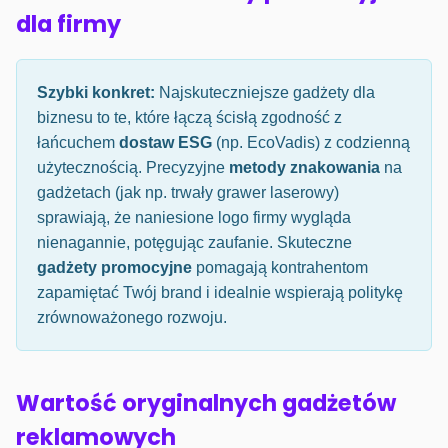
dla firmy
Szybki konkret:
Najskuteczniejsze gadżety dla
biznesu to te, które łączą ścisłą zgodność z
łańcuchem
dostaw ESG
(np. EcoVadis) z codzienną
użytecznością. Precyzyjne
metody znakowania
na
gadżetach (jak np. trwały grawer laserowy)
sprawiają, że naniesione logo firmy wygląda
nienagannie, potęgując zaufanie. Skuteczne
gadżety promocyjne
pomagają kontrahentom
zapamiętać Twój brand i idealnie wspierają politykę
zrównoważonego rozwoju.
Wartość oryginalnych gadżetów
reklamowych