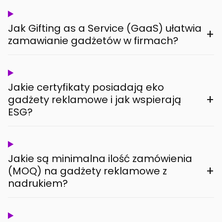
Jak Gifting as a Service (GaaS) ułatwia
+
zamawianie gadżetów w firmach?
Jakie certyfikaty posiadają eko
+
gadżety reklamowe i jak wspierają
ESG?
Jakie są minimalna ilość zamówienia
+
(MOQ) na gadżety reklamowe z
nadrukiem?