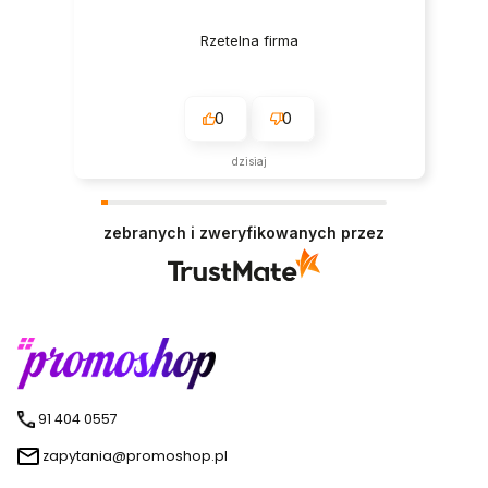
Rzetelna firma
0
0
dzisiaj
zebranych i zweryfikowanych przez
91 404 0557
zapytania@promoshop.pl