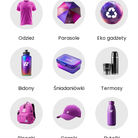
Odzież
Parasole
Eko gadżety
Bidony
Śniadaniówki
Termosy