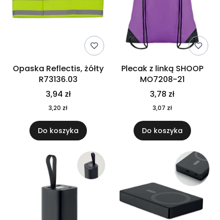
Opaska Reflectis, żółty
Plecak z linką SHOOP
R73136.03
MO7208-21
3,94 zł
3,78 zł
3,20 zł
3,07 zł
Do koszyka
Do koszyka