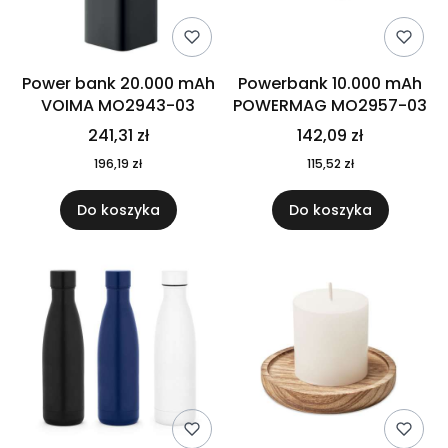
Power bank 20.000 mAh
Powerbank 10.000 mAh
VOIMA MO2943-03
POWERMAG MO2957-03
241,31 zł
142,09 zł
196,19 zł
115,52 zł
Do koszyka
Do koszyka