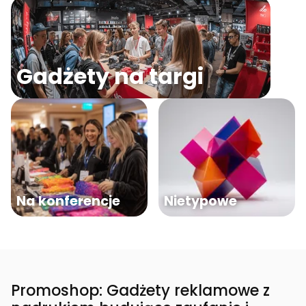
Gadżety na targi
Na konferencje
Nietypowe
Promoshop: Gadżety reklamowe z