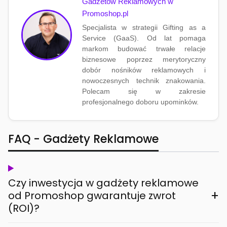
Gadżetów Reklamowych w
Promoshop.pl
Specjalista w strategii Gifting as a
Service (GaaS). Od lat pomaga
markom budować trwałe relacje
biznesowe poprzez merytoryczny
dobór nośników reklamowych i
nowoczesnych technik znakowania.
Polecam się w zakresie
profesjonalnego doboru upominków.
FAQ - Gadżety Reklamowe
Czy inwestycja w gadżety reklamowe
+
od Promoshop gwarantuje zwrot
(ROI)?