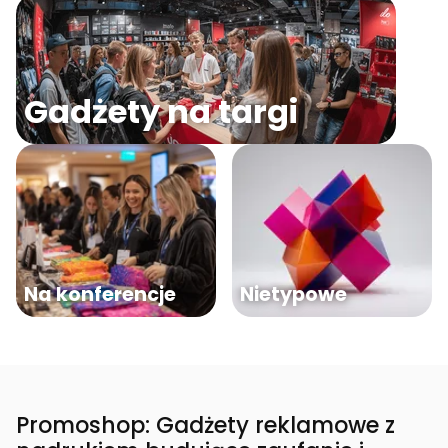
Gadżety na targi
Na konferencje
Nietypowe
Promoshop: Gadżety reklamowe z