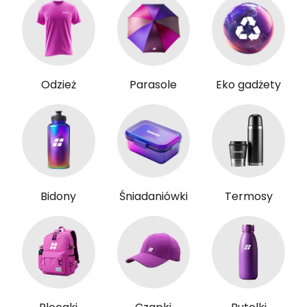
Odzież
Parasole
Eko gadżety
Bidony
Śniadaniówki
Termosy