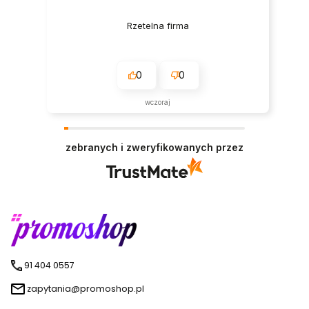
Rzetelna firma
0
0
wczoraj
zebranych i zweryfikowanych przez
91 404 0557
zapytania@promoshop.pl