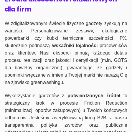
dla firm
W zdigitalizowanym świecie fizyczne gadżety zyskują na
wartości. Personalizowane zestawy, ekologiczne
powerbanki czy kubki termiczne szczelności IPX,
skutecznie podnoszą
wskaźniki lojalności
pracowników
oraz klientów. Nasi eksperci pilnują każdego detalu
procesu realizacji oraz jakości i certyfikacji (m.in. GOTS
dla bawełny organicznej), gwarantując, że gadżety i
upominki wręczane w imieniu Twojej marki nie narażą Cię
na zjawisko greenwashingu.
Wykorzystanie gadżetów z
potwierdzonych
źródeł
to
strategiczny krok w procesie Friction Reduction
(minimalizacji oporów zakupowych) u Twoich końcowych
odbiorców. Jesteśmy zweryfikowaną firmą B2B, a nasza
transparentna polityka zwrotów oraz publicznie