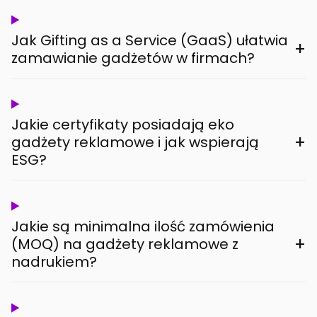
Jak Gifting as a Service (GaaS) ułatwia
+
zamawianie gadżetów w firmach?
Jakie certyfikaty posiadają eko
+
gadżety reklamowe i jak wspierają
ESG?
Jakie są minimalna ilość zamówienia
+
(MOQ) na gadżety reklamowe z
nadrukiem?