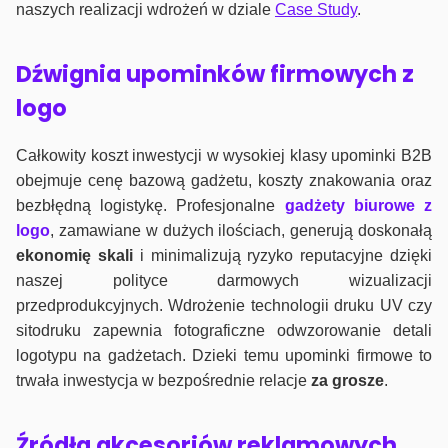
naszych realizacji wdrożeń w dziale
Case Study
.
Dźwignia upominków firmowych z
logo
Całkowity koszt inwestycji w wysokiej klasy upominki B2B
obejmuje cenę bazową gadżetu, koszty znakowania oraz
bezbłędną logistykę. Profesjonalne
gadżety biurowe z
logo
, zamawiane w dużych ilościach, generują doskonałą
ekonomię skali
i minimalizują ryzyko reputacyjne dzięki
naszej polityce darmowych wizualizacji
przedprodukcyjnych. Wdrożenie technologii druku UV czy
sitodruku zapewnia fotograficzne odwzorowanie detali
logotypu na gadżetach. Dzieki temu upominki firmowe to
trwała inwestycja w bezpośrednie relacje
za grosze
.
Źródła akcesoriów reklamowych