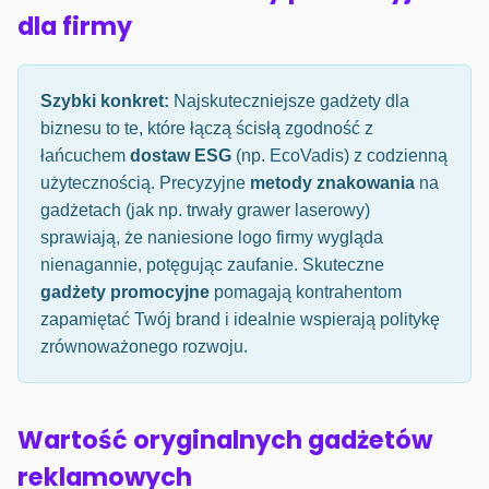
dla firmy
Szybki konkret:
Najskuteczniejsze gadżety dla
biznesu to te, które łączą ścisłą zgodność z
łańcuchem
dostaw ESG
(np. EcoVadis) z codzienną
użytecznością. Precyzyjne
metody znakowania
na
gadżetach (jak np. trwały grawer laserowy)
sprawiają, że naniesione logo firmy wygląda
nienagannie, potęgując zaufanie. Skuteczne
gadżety promocyjne
pomagają kontrahentom
zapamiętać Twój brand i idealnie wspierają politykę
zrównoważonego rozwoju.
Wartość oryginalnych gadżetów
reklamowych