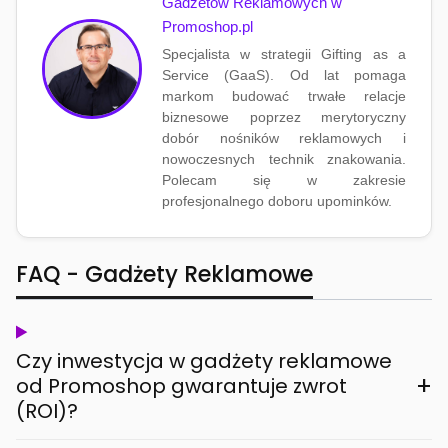
Gadżetów Reklamowych w
Promoshop.pl
Specjalista w strategii Gifting as a
Service (GaaS). Od lat pomaga
markom budować trwałe relacje
biznesowe poprzez merytoryczny
dobór nośników reklamowych i
nowoczesnych technik znakowania.
Polecam się w zakresie
profesjonalnego doboru upominków.
FAQ - Gadżety Reklamowe
Czy inwestycja w gadżety reklamowe
+
od Promoshop gwarantuje zwrot
(ROI)?