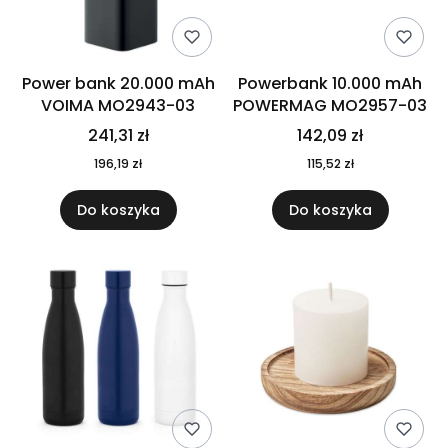
Power bank 20.000 mAh
Powerbank 10.000 mAh
VOIMA MO2943-03
POWERMAG MO2957-03
241,31 zł
142,09 zł
196,19 zł
115,52 zł
Do koszyka
Do koszyka