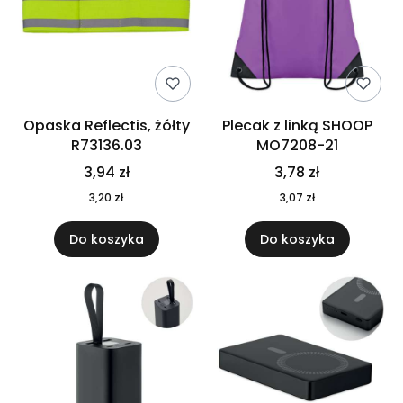
Opaska Reflectis, żółty
Plecak z linką SHOOP
R73136.03
MO7208-21
3,94 zł
3,78 zł
3,20 zł
3,07 zł
Do koszyka
Do koszyka