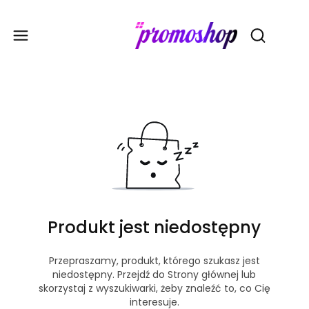
Gadże
Otwórz wy
Produkt jest niedostępny
Przepraszamy, produkt, którego szukasz jest
niedostępny. Przejdź do Strony głównej lub
skorzystaj z wyszukiwarki, żeby znaleźć to, co Cię
interesuje.