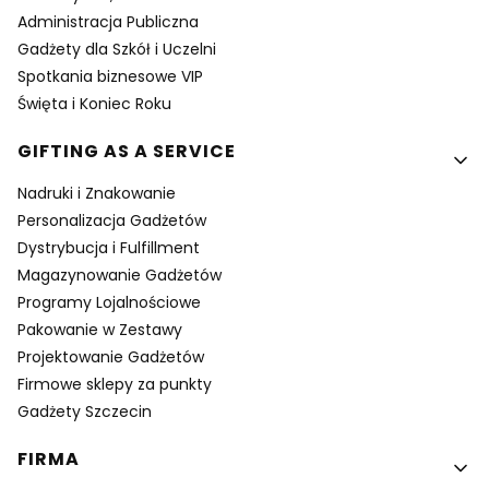
Administracja Publiczna
Gadżety dla Szkół i Uczelni
Spotkania biznesowe VIP
Święta i Koniec Roku
GIFTING AS A SERVICE
Nadruki i Znakowanie
Personalizacja Gadżetów
Dystrybucja i Fulfillment
Magazynowanie Gadżetów
Programy Lojalnościowe
Pakowanie w Zestawy
Projektowanie Gadżetów
Firmowe sklepy za punkty
Gadżety Szczecin
FIRMA