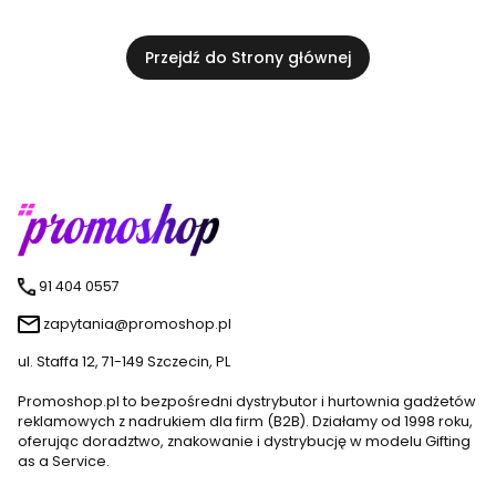
Przejdź do Strony głównej
91 404 0557
zapytania@promoshop.pl
ul. Staffa 12, 71-149 Szczecin, PL
Promoshop.pl to bezpośredni dystrybutor i hurtownia gadżetów
reklamowych z nadrukiem dla firm (B2B). Działamy od 1998 roku,
oferując doradztwo, znakowanie i dystrybucję w modelu Gifting
as a Service.