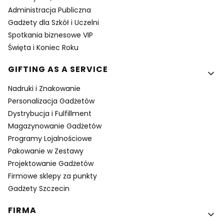
Administracja Publiczna
Gadżety dla Szkół i Uczelni
Spotkania biznesowe VIP
Święta i Koniec Roku
GIFTING AS A SERVICE
Nadruki i Znakowanie
Personalizacja Gadżetów
Dystrybucja i Fulfillment
Magazynowanie Gadżetów
Programy Lojalnościowe
Pakowanie w Zestawy
Projektowanie Gadżetów
Firmowe sklepy za punkty
Gadżety Szczecin
FIRMA