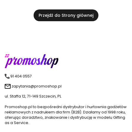
Przejdź do Strony głównej
91 404 0557
zapytania@promoshop.pl
ul. Staffa 12, 71-149 Szczecin, PL
Promoshop.pl to bezpośredni dystrybutor i hurtownia gadżetów
reklamowych z nadrukiem dla firm (B2B). Działamy od 1998 roku,
oferując doradztwo, znakowanie i dystrybucję w modelu Gifting
as a Service.