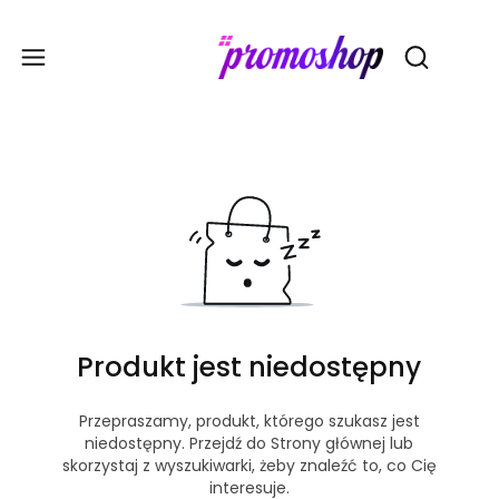
Gadże
Otwórz wy
Produkt jest niedostępny
Przepraszamy, produkt, którego szukasz jest
niedostępny. Przejdź do Strony głównej lub
skorzystaj z wyszukiwarki, żeby znaleźć to, co Cię
interesuje.