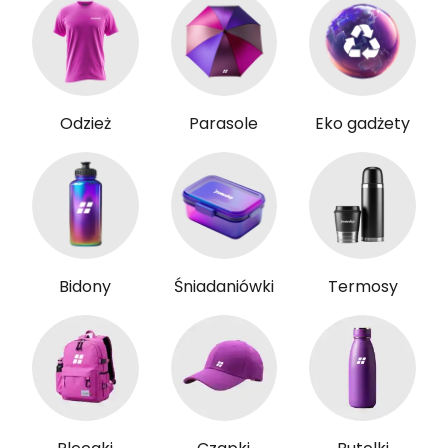
Odzież
Parasole
Eko gadżety
Bidony
Śniadaniówki
Termosy