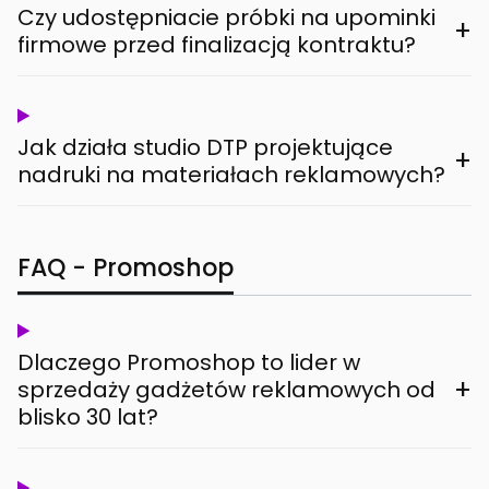
Czy udostępniacie próbki na upominki
+
firmowe przed finalizacją kontraktu?
Jak działa studio DTP projektujące
+
nadruki na materiałach reklamowych?
FAQ - Promoshop
Dlaczego Promoshop to lider w
+
sprzedaży gadżetów reklamowych od
blisko 30 lat?