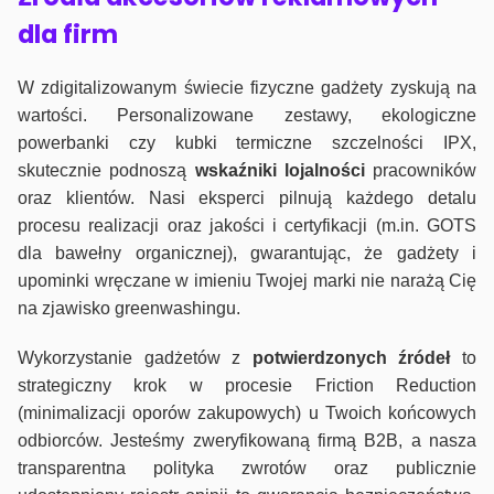
dla firm
W zdigitalizowanym świecie fizyczne gadżety zyskują na
wartości. Personalizowane zestawy, ekologiczne
powerbanki czy kubki termiczne szczelności IPX,
skutecznie podnoszą
wskaźniki lojalności
pracowników
oraz klientów. Nasi eksperci pilnują każdego detalu
procesu realizacji oraz jakości i certyfikacji (m.in. GOTS
dla bawełny organicznej), gwarantując, że gadżety i
upominki wręczane w imieniu Twojej marki nie narażą Cię
na zjawisko greenwashingu.
Wykorzystanie gadżetów z
potwierdzonych
źródeł
to
strategiczny krok w procesie Friction Reduction
(minimalizacji oporów zakupowych) u Twoich końcowych
odbiorców. Jesteśmy zweryfikowaną firmą B2B, a nasza
transparentna polityka zwrotów oraz publicznie