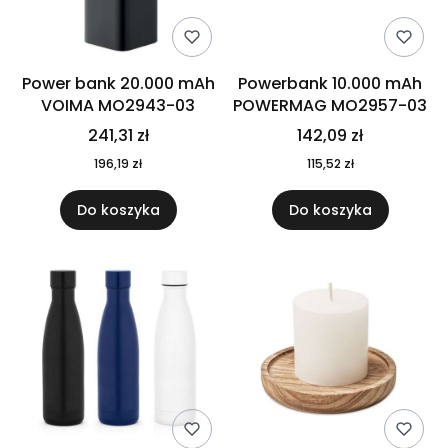
Power bank 20.000 mAh
Powerbank 10.000 mAh
VOIMA MO2943-03
POWERMAG MO2957-03
241,31 zł
142,09 zł
196,19 zł
115,52 zł
Do koszyka
Do koszyka