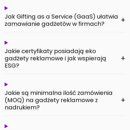
Jak Gifting as a Service (GaaS) ułatwia
+
zamawianie gadżetów w firmach?
Jakie certyfikaty posiadają eko
+
gadżety reklamowe i jak wspierają
ESG?
Jakie są minimalna ilość zamówienia
+
(MOQ) na gadżety reklamowe z
nadrukiem?