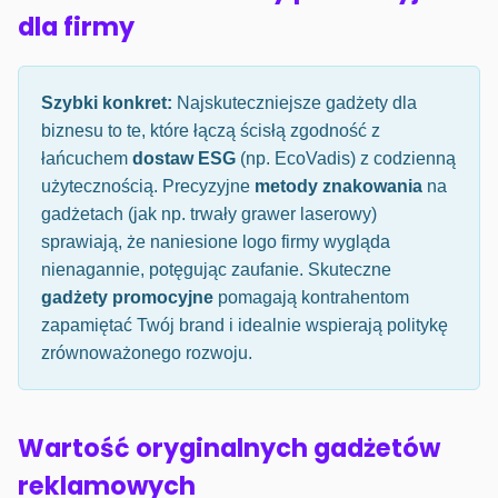
dla firmy
Szybki konkret:
Najskuteczniejsze gadżety dla
biznesu to te, które łączą ścisłą zgodność z
łańcuchem
dostaw ESG
(np. EcoVadis) z codzienną
użytecznością. Precyzyjne
metody znakowania
na
gadżetach (jak np. trwały grawer laserowy)
sprawiają, że naniesione logo firmy wygląda
nienagannie, potęgując zaufanie. Skuteczne
gadżety promocyjne
pomagają kontrahentom
zapamiętać Twój brand i idealnie wspierają politykę
zrównoważonego rozwoju.
Wartość oryginalnych gadżetów
reklamowych