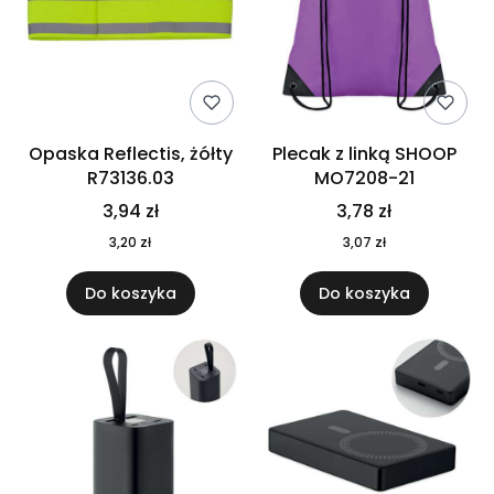
Opaska Reflectis, żółty
Plecak z linką SHOOP
R73136.03
MO7208-21
3,94 zł
3,78 zł
3,20 zł
3,07 zł
Do koszyka
Do koszyka