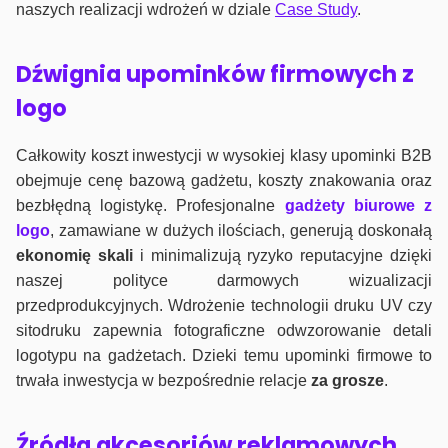
naszych realizacji wdrożeń w dziale
Case Study
.
Dźwignia upominków firmowych z
logo
Całkowity koszt inwestycji w wysokiej klasy upominki B2B
obejmuje cenę bazową gadżetu, koszty znakowania oraz
bezbłędną logistykę. Profesjonalne
gadżety biurowe z
logo
, zamawiane w dużych ilościach, generują doskonałą
ekonomię skali
i minimalizują ryzyko reputacyjne dzięki
naszej polityce darmowych wizualizacji
przedprodukcyjnych. Wdrożenie technologii druku UV czy
sitodruku zapewnia fotograficzne odwzorowanie detali
logotypu na gadżetach. Dzieki temu upominki firmowe to
trwała inwestycja w bezpośrednie relacje
za grosze
.
Źródła akcesoriów reklamowych