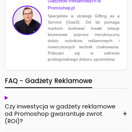
Gadżetów Reklamowych w
Promoshop.pl
Specjalista w strategii Gifting as a
Service (GaaS). Od lat pomaga
markom budować trwałe relacje
biznesowe poprzez merytoryczny
dobór nośników reklamowych i
nowoczesnych technik znakowania.
Polecam się w zakresie
profesjonalnego doboru upominków.
FAQ - Gadżety Reklamowe
Czy inwestycja w gadżety reklamowe
+
od Promoshop gwarantuje zwrot
(ROI)?