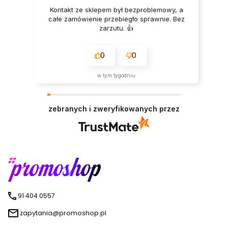
Kontakt ze sklepem był bezproblemowy, a
całe zamówienie przebiegło sprawnie. Bez
zarzutu. 👍️
0
0
w tym tygodniu
zebranych i zweryfikowanych przez
91 404 0557
zapytania@promoshop.pl