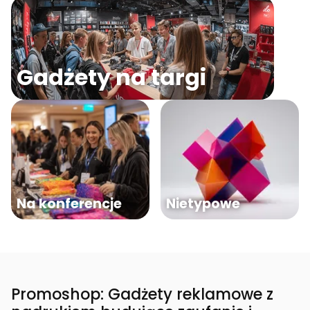
Gadżety na targi
Na konferencje
Nietypowe
Promoshop: Gadżety reklamowe z