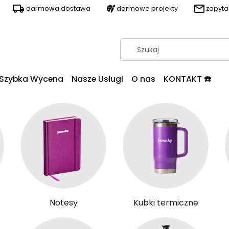
darmowa dostawa
darmowe projekty
zapyt
Szybka Wycena
Nasze Usługi
O nas
KONTAKT ☎️
Notesy
Kubki termiczne