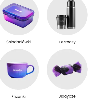
Śniadaniówki
Termosy
Słodycze
Filiżanki