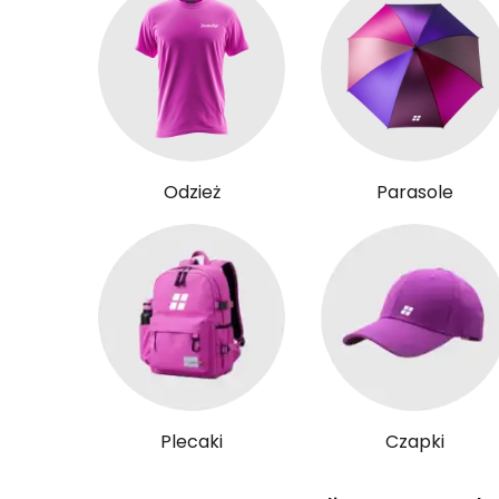
Odzież
Parasole
Plecaki
Czapki