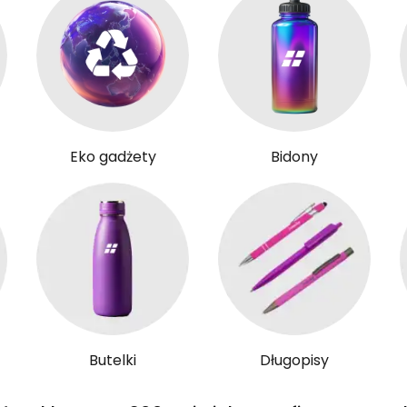
Eko gadżety
Bidony
Butelki
Długopisy