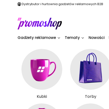
Dystrybutor i hurtownia gadżetów reklamowych B2B
Gadżety reklamowe
Tematy
Nowości
Kubki
Torby