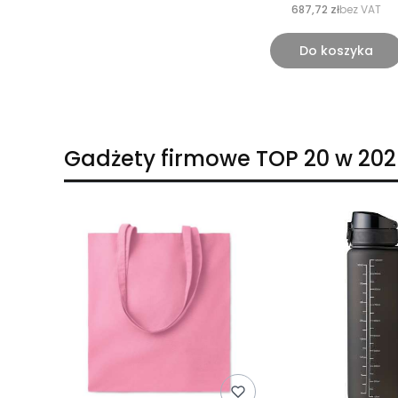
687,72 zł
bez VAT
Do koszyka
Gadżety firmowe TOP 20 w 202