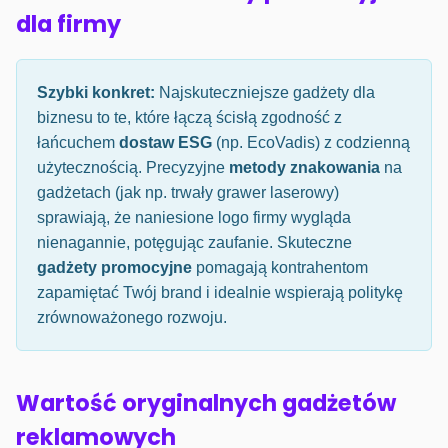
dla firmy
Szybki konkret:
Najskuteczniejsze gadżety dla
biznesu to te, które łączą ścisłą zgodność z
łańcuchem
dostaw ESG
(np. EcoVadis) z codzienną
użytecznością. Precyzyjne
metody znakowania
na
gadżetach (jak np. trwały grawer laserowy)
sprawiają, że naniesione logo firmy wygląda
nienagannie, potęgując zaufanie. Skuteczne
gadżety promocyjne
pomagają kontrahentom
zapamiętać Twój brand i idealnie wspierają politykę
zrównoważonego rozwoju.
Wartość oryginalnych gadżetów
reklamowych