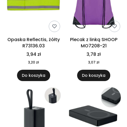
Opaska Reflectis, żółty
Plecak z linką SHOOP
R73136.03
MO7208-21
3,94 zł
3,78 zł
3,20 zł
3,07 zł
Do koszyka
Do koszyka