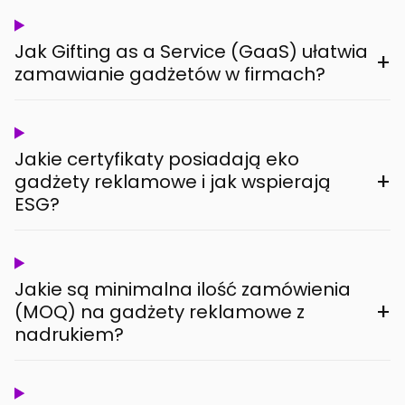
Jak Gifting as a Service (GaaS) ułatwia
+
zamawianie gadżetów w firmach?
Jakie certyfikaty posiadają eko
+
gadżety reklamowe i jak wspierają
ESG?
Jakie są minimalna ilość zamówienia
+
(MOQ) na gadżety reklamowe z
nadrukiem?