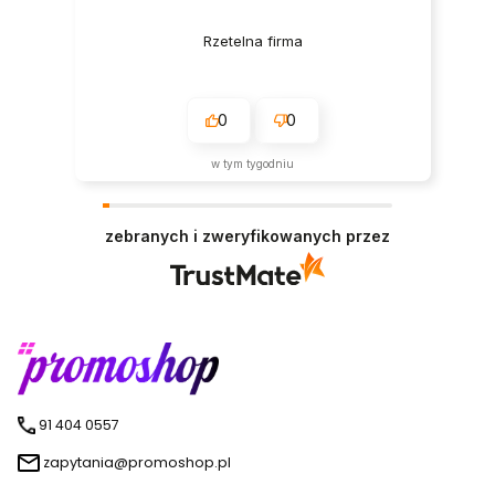
Rzetelna firma
0
0
w tym tygodniu
zebranych i zweryfikowanych przez
91 404 0557
zapytania@promoshop.pl