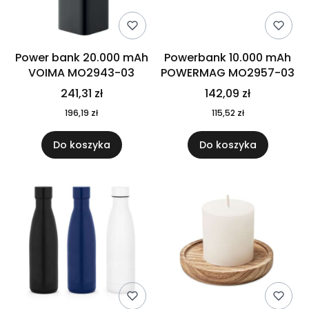
Power bank 20.000 mAh
Powerbank 10.000 mAh
VOIMA MO2943-03
POWERMAG MO2957-03
241,31 zł
142,09 zł
196,19 zł
115,52 zł
Do koszyka
Do koszyka