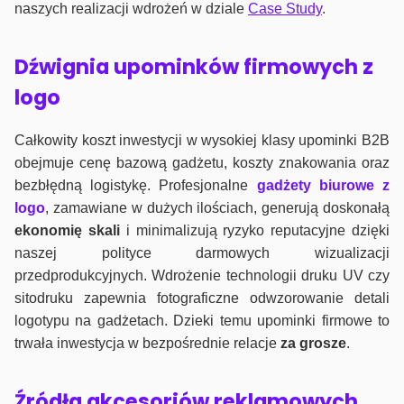
naszych realizacji wdrożeń w dziale
Case Study
.
Dźwignia upominków firmowych z
logo
Całkowity koszt inwestycji w wysokiej klasy upominki B2B
obejmuje cenę bazową gadżetu, koszty znakowania oraz
bezbłędną logistykę. Profesjonalne
gadżety biurowe z
logo
, zamawiane w dużych ilościach, generują doskonałą
ekonomię skali
i minimalizują ryzyko reputacyjne dzięki
naszej polityce darmowych wizualizacji
przedprodukcyjnych. Wdrożenie technologii druku UV czy
sitodruku zapewnia fotograficzne odwzorowanie detali
logotypu na gadżetach. Dzieki temu upominki firmowe to
trwała inwestycja w bezpośrednie relacje
za grosze
.
Źródła akcesoriów reklamowych