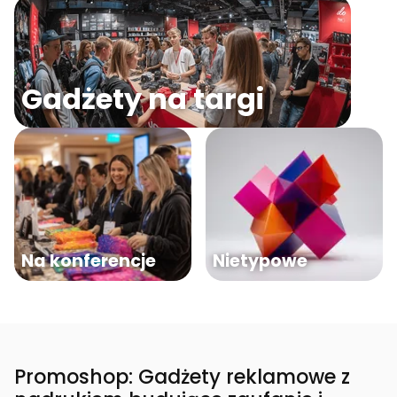
Gadżety na targi
Na konferencje
Nietypowe
Promoshop: Gadżety reklamowe z