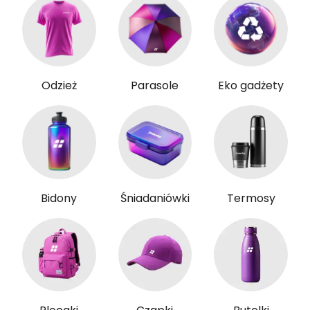
Odzież
Parasole
Eko gadżety
Bidony
Śniadaniówki
Termosy