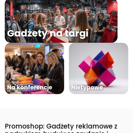
Gadżety na targi
Na konferencje
Nietypowe
Promoshop: Gadżety reklamowe z