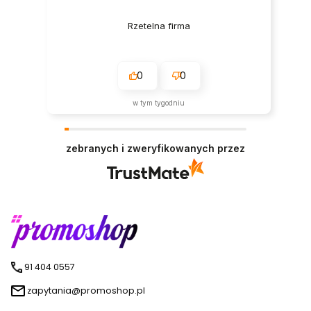
Rzetelna firma
0
0
w tym tygodniu
zebranych i zweryfikowanych przez
91 404 0557
zapytania@promoshop.pl