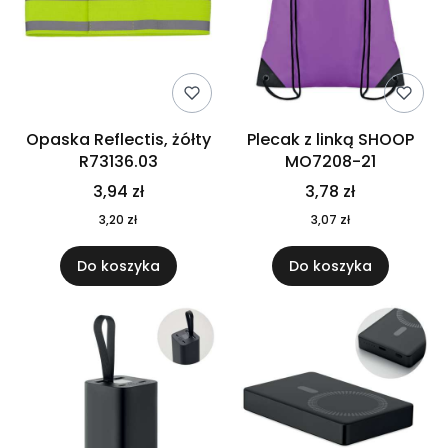
Opaska Reflectis, żółty
Plecak z linką SHOOP
R73136.03
MO7208-21
3,94 zł
3,78 zł
3,20 zł
3,07 zł
Do koszyka
Do koszyka