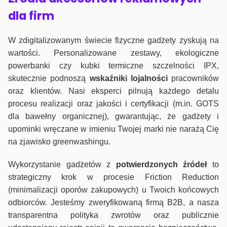
dla firm
W zdigitalizowanym świecie fizyczne gadżety zyskują na
wartości. Personalizowane zestawy, ekologiczne
powerbanki czy kubki termiczne szczelności IPX,
skutecznie podnoszą
wskaźniki lojalności
pracowników
oraz klientów. Nasi eksperci pilnują każdego detalu
procesu realizacji oraz jakości i certyfikacji (m.in. GOTS
dla bawełny organicznej), gwarantując, że gadżety i
upominki wręczane w imieniu Twojej marki nie narażą Cię
na zjawisko greenwashingu.
Wykorzystanie gadżetów z
potwierdzonych
źródeł
to
strategiczny krok w procesie Friction Reduction
(minimalizacji oporów zakupowych) u Twoich końcowych
odbiorców. Jesteśmy zweryfikowaną firmą B2B, a nasza
transparentna polityka zwrotów oraz publicznie