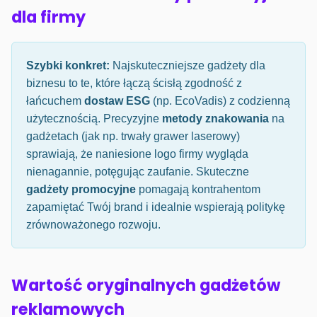
dla firmy
Szybki konkret:
Najskuteczniejsze gadżety dla
biznesu to te, które łączą ścisłą zgodność z
łańcuchem
dostaw ESG
(np. EcoVadis) z codzienną
użytecznością. Precyzyjne
metody znakowania
na
gadżetach (jak np. trwały grawer laserowy)
sprawiają, że naniesione logo firmy wygląda
nienagannie, potęgując zaufanie. Skuteczne
gadżety promocyjne
pomagają kontrahentom
zapamiętać Twój brand i idealnie wspierają politykę
zrównoważonego rozwoju.
Wartość oryginalnych gadżetów
reklamowych