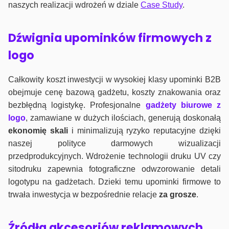
naszych realizacji wdrożeń w dziale
Case Study
.
Dźwignia upominków firmowych z
logo
Całkowity koszt inwestycji w wysokiej klasy upominki B2B
obejmuje cenę bazową gadżetu, koszty znakowania oraz
bezbłędną logistykę. Profesjonalne
gadżety biurowe z
logo
, zamawiane w dużych ilościach, generują doskonałą
ekonomię skali
i minimalizują ryzyko reputacyjne dzięki
naszej polityce darmowych wizualizacji
przedprodukcyjnych. Wdrożenie technologii druku UV czy
sitodruku zapewnia fotograficzne odwzorowanie detali
logotypu na gadżetach. Dzieki temu upominki firmowe to
trwała inwestycja w bezpośrednie relacje
za grosze
.
Źródła akcesoriów reklamowych