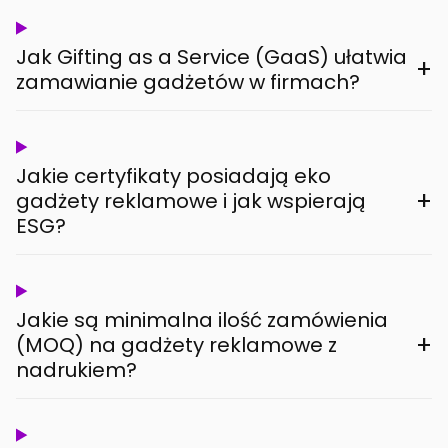
Jak Gifting as a Service (GaaS) ułatwia
+
zamawianie gadżetów w firmach?
Jakie certyfikaty posiadają eko
+
gadżety reklamowe i jak wspierają
ESG?
Jakie są minimalna ilość zamówienia
+
(MOQ) na gadżety reklamowe z
nadrukiem?