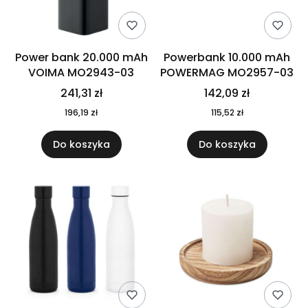
Power bank 20.000 mAh
Powerbank 10.000 mAh
VOIMA MO2943-03
POWERMAG MO2957-03
241,31 zł
142,09 zł
196,19 zł
115,52 zł
Do koszyka
Do koszyka