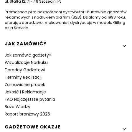
ul. Staffa 12, 71-149 Szczecin, PL
Promoshop.pl to bezpośredni dystrybutor i hurtownia gadżetów
reklamowych z nadrukiem dla firm (B2B). Działamy od 1998 roku,
oferując doradztwo, znakowanie i dystrybucję w modelu Gifting
as a Service.
Linki w stopce
JAK ZAMÓWIĆ?
Jak zamówić gadżety?
Wizualizacje Nadruku
Doradcy Gadżetowi
Terminy Realizacji
Zamawianie próbek
Jakość i Reklamacje
FAQ Najczęstsze pytania
Baza Wiedzy
Raport branżowy 2026
GADŻETOWE OKAZJE