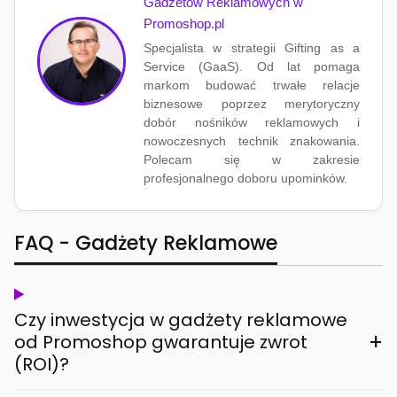
Gadżetów Reklamowych w
Promoshop.pl
Specjalista w strategii Gifting as a
Service (GaaS). Od lat pomaga
markom budować trwałe relacje
biznesowe poprzez merytoryczny
dobór nośników reklamowych i
nowoczesnych technik znakowania.
Polecam się w zakresie
profesjonalnego doboru upominków.
FAQ - Gadżety Reklamowe
Czy inwestycja w gadżety reklamowe
+
od Promoshop gwarantuje zwrot
(ROI)?