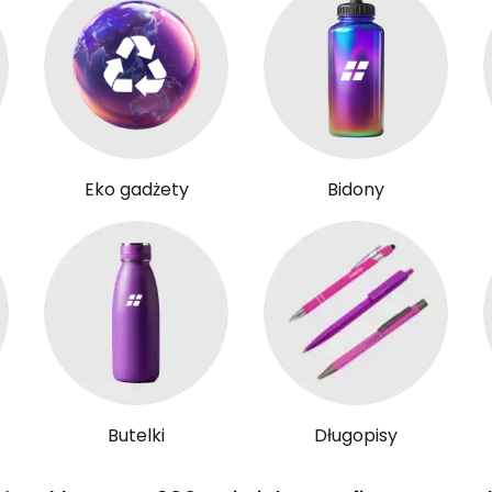
Eko gadżety
Bidony
Butelki
Długopisy