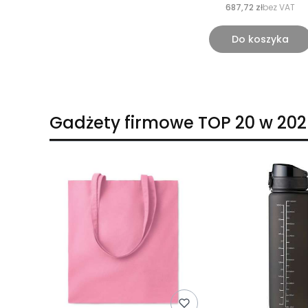
687,72 zł
bez VAT
Do koszyka
Gadżety firmowe TOP 20 w 202