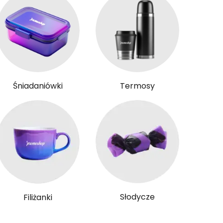
Śniadaniówki
Termosy
Słodycze
Filiżanki