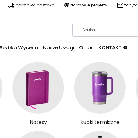
darmowa dostawa
darmowe projekty
zapyt
Szybka Wycena
Nasze Usługi
O nas
KONTAKT ☎️
Notesy
Kubki termiczne