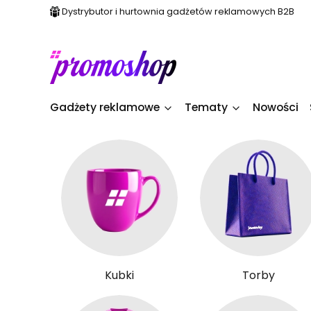
Dystrybutor i hurtownia gadżetów reklamowych B2B
Gadżety reklamowe
Tematy
Nowości
Kubki
Torby