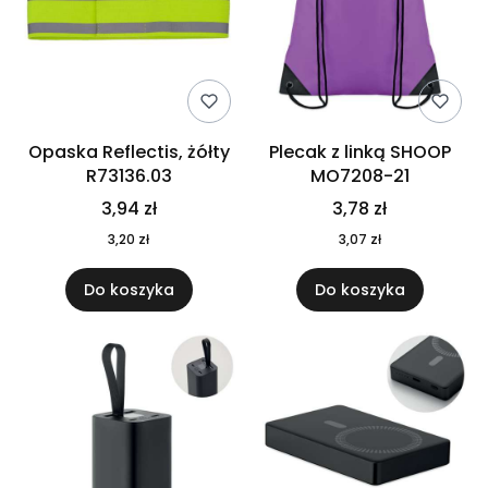
Opaska Reflectis, żółty
Plecak z linką SHOOP
R73136.03
MO7208-21
3,94 zł
3,78 zł
3,20 zł
3,07 zł
Do koszyka
Do koszyka