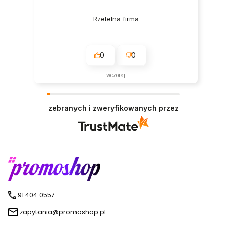
Rzetelna firma
0
0
wczoraj
zebranych i zweryfikowanych przez
91 404 0557
zapytania@promoshop.pl