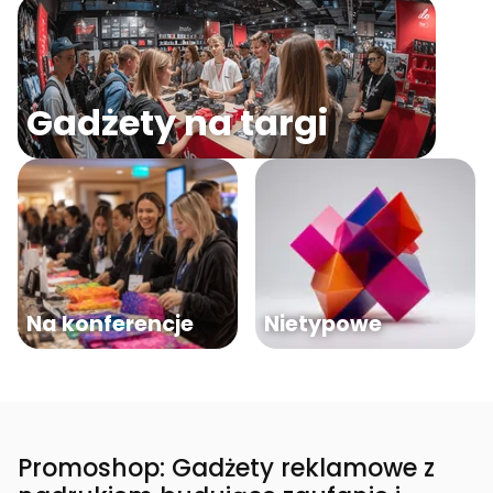
Gadżety na targi
Na konferencje
Nietypowe
Promoshop: Gadżety reklamowe z