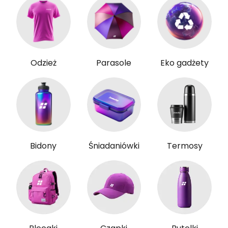
Odzież
Parasole
Eko gadżety
Bidony
Śniadaniówki
Termosy