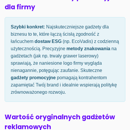
dla firmy
Szybki konkret:
Najskuteczniejsze gadżety dla
biznesu to te, które łączą ścisłą zgodność z
łańcuchem
dostaw ESG
(np. EcoVadis) z codzienną
użytecznością. Precyzyjne
metody znakowania
na
gadżetach (jak np. trwały grawer laserowy)
sprawiają, że naniesione logo firmy wygląda
nienagannie, potęgując zaufanie. Skuteczne
gadżety promocyjne
pomagają kontrahentom
zapamiętać Twój brand i idealnie wspierają politykę
zrównoważonego rozwoju.
Wartość oryginalnych gadżetów
reklamowych