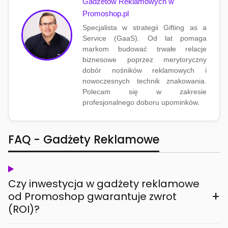
Gadżetów Reklamowych w
Promoshop.pl
Specjalista w strategii Gifting as a
Service (GaaS). Od lat pomaga
markom budować trwałe relacje
biznesowe poprzez merytoryczny
dobór nośników reklamowych i
nowoczesnych technik znakowania.
Polecam się w zakresie
profesjonalnego doboru upominków.
FAQ - Gadżety Reklamowe
Czy inwestycja w gadżety reklamowe
+
od Promoshop gwarantuje zwrot
(ROI)?