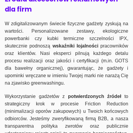
dla firm
W zdigitalizowanym świecie fizyczne gadżety zyskują na
wartości. Personalizowane zestawy, ekologiczne
powerbanki czy kubki termiczne szczelności IPX,
skutecznie podnoszą
wskaźniki lojalności
pracowników
oraz klientów. Nasi eksperci pilnują każdego detalu
procesu realizacji oraz jakości i certyfikacji (m.in. GOTS
dla bawełny organicznej), gwarantując, że gadżety i
upominki wręczane w imieniu Twojej marki nie narażą Cię
na zjawisko greenwashingu.
Wykorzystanie gadżetów z
potwierdzonych
źródeł
to
strategiczny krok w procesie Friction Reduction
(minimalizacji oporów zakupowych) u Twoich końcowych
odbiorców. Jesteśmy zweryfikowaną firmą B2B, a nasza
transparentna polityka zwrotów oraz publicznie