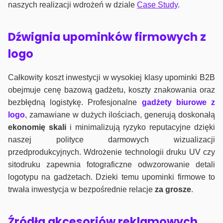
naszych realizacji wdrożeń w dziale
Case Study
.
Dźwignia upominków firmowych z
logo
Całkowity koszt inwestycji w wysokiej klasy upominki B2B
obejmuje cenę bazową gadżetu, koszty znakowania oraz
bezbłędną logistykę. Profesjonalne
gadżety biurowe z
logo
, zamawiane w dużych ilościach, generują doskonałą
ekonomię skali
i minimalizują ryzyko reputacyjne dzięki
naszej polityce darmowych wizualizacji
przedprodukcyjnych. Wdrożenie technologii druku UV czy
sitodruku zapewnia fotograficzne odwzorowanie detali
logotypu na gadżetach. Dzieki temu upominki firmowe to
trwała inwestycja w bezpośrednie relacje
za grosze
.
Źródła akcesoriów reklamowych