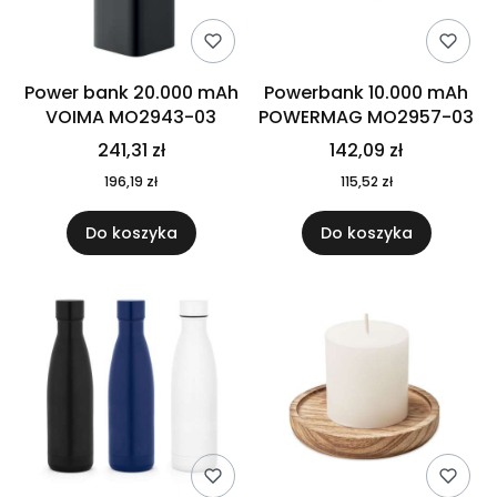
Power bank 20.000 mAh
Powerbank 10.000 mAh
VOIMA MO2943-03
POWERMAG MO2957-03
241,31 zł
142,09 zł
196,19 zł
115,52 zł
Do koszyka
Do koszyka