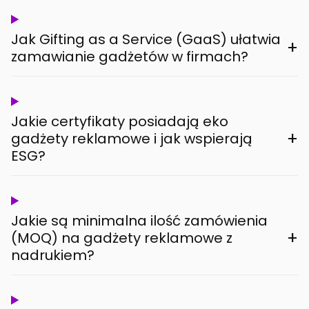
Jak Gifting as a Service (GaaS) ułatwia
+
zamawianie gadżetów w firmach?
Jakie certyfikaty posiadają eko
+
gadżety reklamowe i jak wspierają
ESG?
Jakie są minimalna ilość zamówienia
+
(MOQ) na gadżety reklamowe z
nadrukiem?