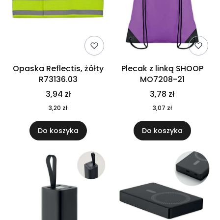
Opaska Reflectis, żółty
Plecak z linką SHOOP
R73136.03
MO7208-21
3,94 zł
3,78 zł
3,20 zł
3,07 zł
Do koszyka
Do koszyka