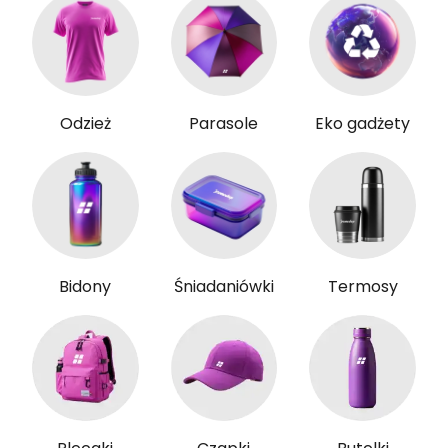
Odzież
Parasole
Eko gadżety
Bidony
Śniadaniówki
Termosy