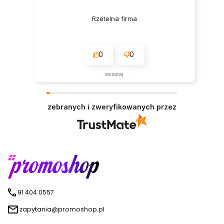
Rzetelna firma
0
0
wczoraj
zebranych i zweryfikowanych przez
91 404 0557
zapytania@promoshop.pl