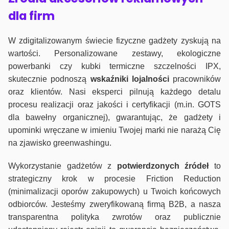
dla firm
W zdigitalizowanym świecie fizyczne gadżety zyskują na
wartości. Personalizowane zestawy, ekologiczne
powerbanki czy kubki termiczne szczelności IPX,
skutecznie podnoszą
wskaźniki lojalności
pracowników
oraz klientów. Nasi eksperci pilnują każdego detalu
procesu realizacji oraz jakości i certyfikacji (m.in. GOTS
dla bawełny organicznej), gwarantując, że gadżety i
upominki wręczane w imieniu Twojej marki nie narażą Cię
na zjawisko greenwashingu.
Wykorzystanie gadżetów z
potwierdzonych
źródeł
to
strategiczny krok w procesie Friction Reduction
(minimalizacji oporów zakupowych) u Twoich końcowych
odbiorców. Jesteśmy zweryfikowaną firmą B2B, a nasza
transparentna polityka zwrotów oraz publicznie