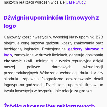
naszych realizacji wdrożeń w dziale
Case Study
.
Dźwignia upominków firmowych z
logo
Całkowity koszt inwestycji w wysokiej klasy upominki B2B
obejmuje cenę bazową gadżetu, koszty znakowania oraz
bezbłędną logistykę. Profesjonalne
gadżety biurowe z
logo
, zamawiane w dużych ilościach, generują doskonałą
ekonomię skali
i minimalizują ryzyko reputacyjne dzięki
naszej polityce darmowych wizualizacji
przedprodukcyjnych. Wdrożenie technologii druku UV czy
sitodruku zapewnia fotograficzne odwzorowanie detali
logotypu na gadżetach. Dzieki temu upominki firmowe to
trwała inwestycja w bezpośrednie relacje
za grosze
.
Źródła akcesoriów reklamowych