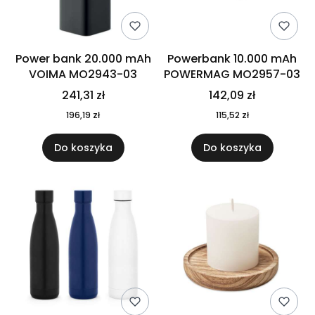
Power bank 20.000 mAh
Powerbank 10.000 mAh
VOIMA MO2943-03
POWERMAG MO2957-03
241,31 zł
142,09 zł
196,19 zł
115,52 zł
Do koszyka
Do koszyka