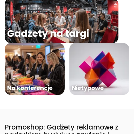
Gadżety na targi
Na konferencje
Nietypowe
Promoshop: Gadżety reklamowe z