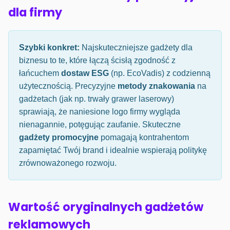
dla firmy
Szybki konkret:
Najskuteczniejsze gadżety dla
biznesu to te, które łączą ścisłą zgodność z
łańcuchem
dostaw ESG
(np. EcoVadis) z codzienną
użytecznością. Precyzyjne
metody znakowania
na
gadżetach (jak np. trwały grawer laserowy)
sprawiają, że naniesione logo firmy wygląda
nienagannie, potęgując zaufanie. Skuteczne
gadżety promocyjne
pomagają kontrahentom
zapamiętać Twój brand i idealnie wspierają politykę
zrównoważonego rozwoju.
Wartość oryginalnych gadżetów
reklamowych