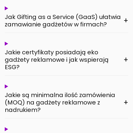
Jak Gifting as a Service (GaaS) ułatwia
+
zamawianie gadżetów w firmach?
Jakie certyfikaty posiadają eko
+
gadżety reklamowe i jak wspierają
ESG?
Jakie są minimalna ilość zamówienia
+
(MOQ) na gadżety reklamowe z
nadrukiem?