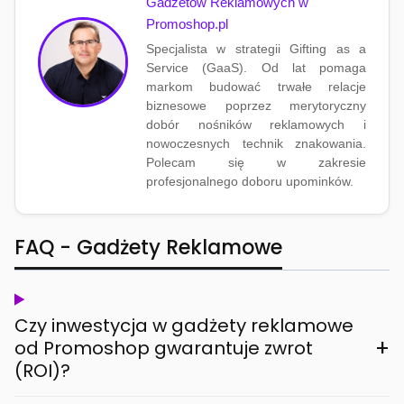
Gadżetów Reklamowych w
Promoshop.pl
Specjalista w strategii Gifting as a
Service (GaaS). Od lat pomaga
markom budować trwałe relacje
biznesowe poprzez merytoryczny
dobór nośników reklamowych i
nowoczesnych technik znakowania.
Polecam się w zakresie
profesjonalnego doboru upominków.
FAQ - Gadżety Reklamowe
Czy inwestycja w gadżety reklamowe
+
od Promoshop gwarantuje zwrot
(ROI)?