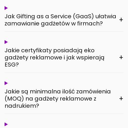
Jak Gifting as a Service (GaaS) ułatwia
+
zamawianie gadżetów w firmach?
Jakie certyfikaty posiadają eko
+
gadżety reklamowe i jak wspierają
ESG?
Jakie są minimalna ilość zamówienia
+
(MOQ) na gadżety reklamowe z
nadrukiem?