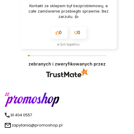
Kontakt ze sklepem był bezproblemowy, a
całe zamówienie przebiegło sprawnie. Bez
zarzutu. 👍️
0
0
w tym tygodniu
zebranych i zweryfikowanych przez
91 404 0557
zapytania@promoshop.pl