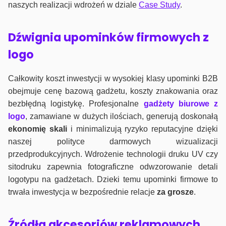
naszych realizacji wdrożeń w dziale
Case Study
.
Dźwignia upominków firmowych z
logo
Całkowity koszt inwestycji w wysokiej klasy upominki B2B
obejmuje cenę bazową gadżetu, koszty znakowania oraz
bezbłędną logistykę. Profesjonalne
gadżety biurowe z
logo
, zamawiane w dużych ilościach, generują doskonałą
ekonomię skali
i minimalizują ryzyko reputacyjne dzięki
naszej polityce darmowych wizualizacji
przedprodukcyjnych. Wdrożenie technologii druku UV czy
sitodruku zapewnia fotograficzne odwzorowanie detali
logotypu na gadżetach. Dzieki temu upominki firmowe to
trwała inwestycja w bezpośrednie relacje
za grosze
.
Źródła akcesoriów reklamowych