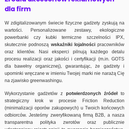
dla firm
W zdigitalizowanym świecie fizyczne gadżety zyskują na
wartości. Personalizowane zestawy, ekologiczne
powerbanki czy kubki termiczne szczelności IPX,
skutecznie podnoszą
wskaźniki lojalności
pracowników
oraz klientów. Nasi eksperci pilnują każdego detalu
procesu realizacji oraz jakości i certyfikacji (m.in. GOTS
dla bawełny organicznej), gwarantując, że gadżety i
upominki wręczane w imieniu Twojej marki nie narażą Cię
na zjawisko greenwashingu.
Wykorzystanie gadżetów z
potwierdzonych
źródeł
to
strategiczny krok w procesie Friction Reduction
(minimalizacji oporów zakupowych) u Twoich końcowych
odbiorców. Jesteśmy zweryfikowaną firmą B2B, a nasza
transparentna polityka zwrotów oraz publicznie