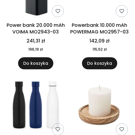
Power bank 20.000 mAh
Powerbank 10.000 mAh
VOIMA MO2943-03
POWERMAG MO2957-03
241,31 zł
142,09 zł
196,19 zł
115,52 zł
Do koszyka
Do koszyka