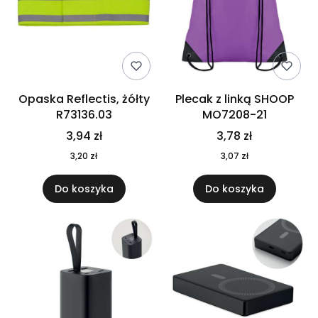
Opaska Reflectis, żółty
Plecak z linką SHOOP
R73136.03
MO7208-21
3,94 zł
3,78 zł
3,20 zł
3,07 zł
Do koszyka
Do koszyka