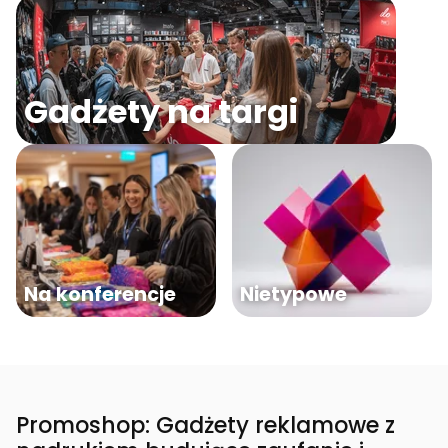
Gadżety na targi
Na konferencje
Nietypowe
Promoshop: Gadżety reklamowe z