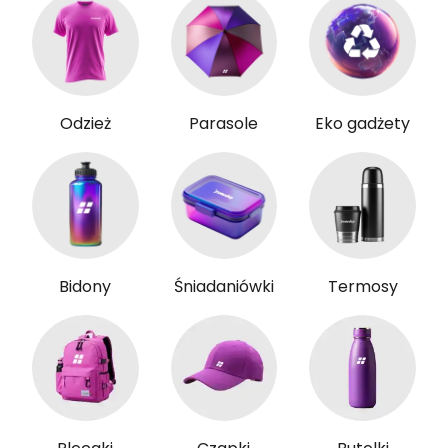
Odzież
Parasole
Eko gadżety
Bidony
Śniadaniówki
Termosy