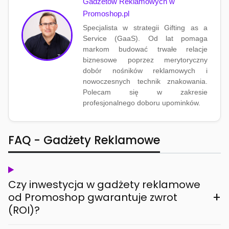
Gadżetów Reklamowych w
Promoshop.pl
Specjalista w strategii Gifting as a
Service (GaaS). Od lat pomaga
markom budować trwałe relacje
biznesowe poprzez merytoryczny
dobór nośników reklamowych i
nowoczesnych technik znakowania.
Polecam się w zakresie
profesjonalnego doboru upominków.
FAQ - Gadżety Reklamowe
Czy inwestycja w gadżety reklamowe
+
od Promoshop gwarantuje zwrot
(ROI)?