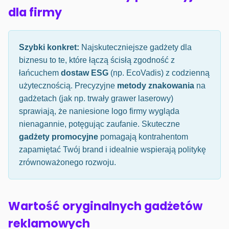
dla firmy
Szybki konkret:
Najskuteczniejsze gadżety dla
biznesu to te, które łączą ścisłą zgodność z
łańcuchem
dostaw ESG
(np. EcoVadis) z codzienną
użytecznością. Precyzyjne
metody znakowania
na
gadżetach (jak np. trwały grawer laserowy)
sprawiają, że naniesione logo firmy wygląda
nienagannie, potęgując zaufanie. Skuteczne
gadżety promocyjne
pomagają kontrahentom
zapamiętać Twój brand i idealnie wspierają politykę
zrównoważonego rozwoju.
Wartość oryginalnych gadżetów
reklamowych