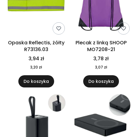
Opaska Reflectis, żółty
Plecak z linką SHOOP
R73136.03
MO7208-21
3,94 zł
3,78 zł
3,20 zł
3,07 zł
Do koszyka
Do koszyka