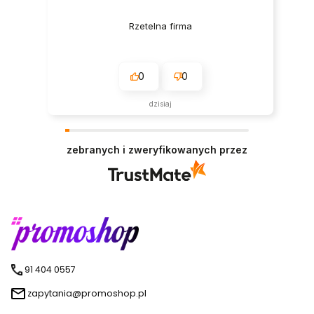
Rzetelna firma
0
0
dzisiaj
zebranych i zweryfikowanych przez
91 404 0557
zapytania@promoshop.pl