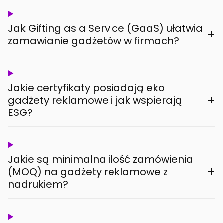
Jak Gifting as a Service (GaaS) ułatwia
+
zamawianie gadżetów w firmach?
Jakie certyfikaty posiadają eko
+
gadżety reklamowe i jak wspierają
ESG?
Jakie są minimalna ilość zamówienia
+
(MOQ) na gadżety reklamowe z
nadrukiem?