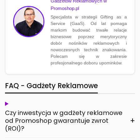
Gadżetów Reklamowych w
Promoshop.pl
Specjalista w strategii Gifting as a
Service (GaaS). Od lat pomaga
markom budować trwałe relacje
biznesowe poprzez merytoryczny
dobór nośników reklamowych i
nowoczesnych technik znakowania.
Polecam się w zakresie
profesjonalnego doboru upominków.
FAQ - Gadżety Reklamowe
Czy inwestycja w gadżety reklamowe
+
od Promoshop gwarantuje zwrot
(ROI)?