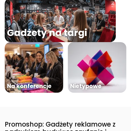
Gadżety na targi
Na konferencje
Nietypowe
Promoshop: Gadżety reklamowe z