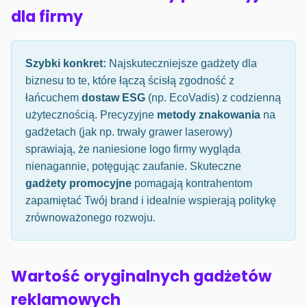
dla firmy
Szybki konkret:
Najskuteczniejsze gadżety dla
biznesu to te, które łączą ścisłą zgodność z
łańcuchem
dostaw ESG
(np. EcoVadis) z codzienną
użytecznością. Precyzyjne
metody znakowania
na
gadżetach (jak np. trwały grawer laserowy)
sprawiają, że naniesione logo firmy wygląda
nienagannie, potęgując zaufanie. Skuteczne
gadżety promocyjne
pomagają kontrahentom
zapamiętać Twój brand i idealnie wspierają politykę
zrównoważonego rozwoju.
Wartość oryginalnych gadżetów
reklamowych