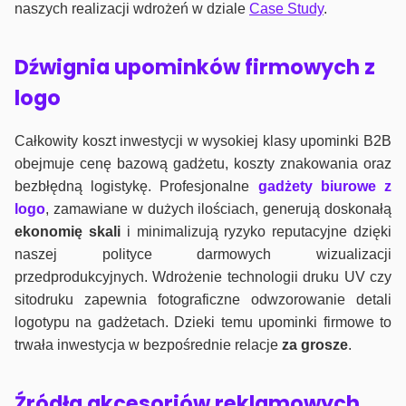
naszych realizacji wdrożeń w dziale
Case Study
.
Dźwignia upominków firmowych z
logo
Całkowity koszt inwestycji w wysokiej klasy upominki B2B
obejmuje cenę bazową gadżetu, koszty znakowania oraz
bezbłędną logistykę. Profesjonalne
gadżety biurowe z
logo
, zamawiane w dużych ilościach, generują doskonałą
ekonomię skali
i minimalizują ryzyko reputacyjne dzięki
naszej polityce darmowych wizualizacji
przedprodukcyjnych. Wdrożenie technologii druku UV czy
sitodruku zapewnia fotograficzne odwzorowanie detali
logotypu na gadżetach. Dzieki temu upominki firmowe to
trwała inwestycja w bezpośrednie relacje
za grosze
.
Źródła akcesoriów reklamowych