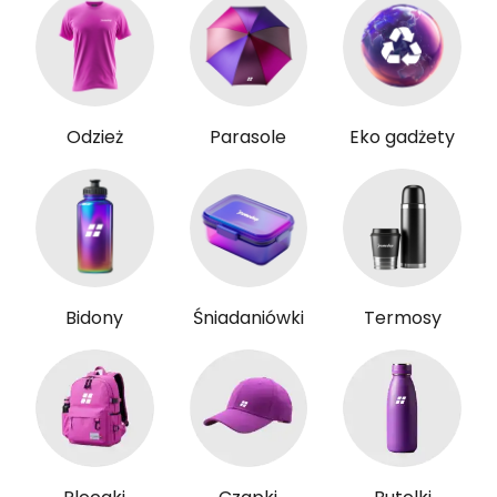
Odzież
Parasole
Eko gadżety
Bidony
Śniadaniówki
Termosy