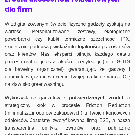
dla firm
W zdigitalizowanym świecie fizyczne gadżety zyskują na
wartości. Personalizowane zestawy, ekologiczne
powerbanki czy kubki termiczne szczelności IPX,
skutecznie podnoszą
wskaźniki lojalności
pracowników
oraz klientów. Nasi eksperci pilnują każdego detalu
procesu realizacji oraz jakości i certyfikacji (m.in. GOTS
dla bawełny organicznej), gwarantując, że gadżety i
upominki wręczane w imieniu Twojej marki nie narażą Cię
na zjawisko greenwashingu.
Wykorzystanie gadżetów z
potwierdzonych
źródeł
to
strategiczny krok w procesie Friction Reduction
(minimalizacji oporów zakupowych) u Twoich końcowych
odbiorców. Jesteśmy zweryfikowaną firmą B2B, a nasza
transparentna polityka zwrotów oraz publicznie