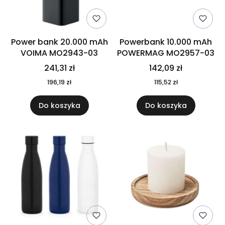
Power bank 20.000 mAh
Powerbank 10.000 mAh
VOIMA MO2943-03
POWERMAG MO2957-03
241,31 zł
142,09 zł
196,19 zł
115,52 zł
Do koszyka
Do koszyka