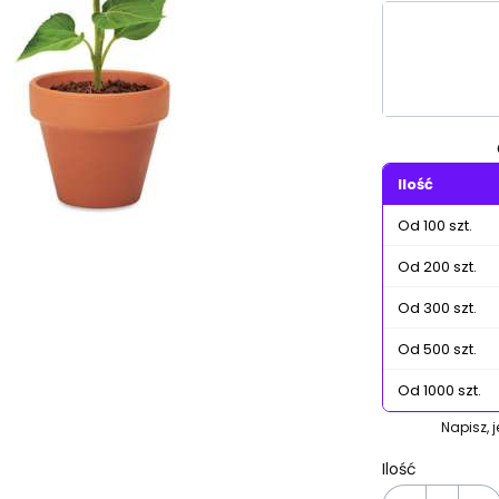
Wybierz wa
Poszczególn
Ilość
Od 100 szt.
Od 200 szt.
Od 300 szt.
Od 500 szt.
Od 1000 szt.
Napisz, 
Ilość