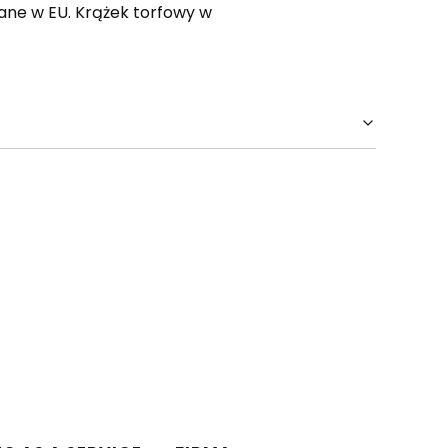
wane w EU. Krążek torfowy w