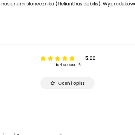
 z nasionami słonecznika (Helianthus debilis). Wyproduko
5.00
Liczba ocen: 6
Oceń i opisz