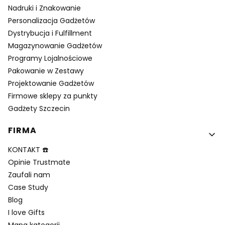
Nadruki i Znakowanie
Personalizacja Gadżetów
Dystrybucja i Fulfillment
Magazynowanie Gadżetów
Programy Lojalnościowe
Pakowanie w Zestawy
Projektowanie Gadżetów
Firmowe sklepy za punkty
Gadżety Szczecin
FIRMA
KONTAKT ☎️
Opinie Trustmate
Zaufali nam
Case Study
Blog
I love Gifts