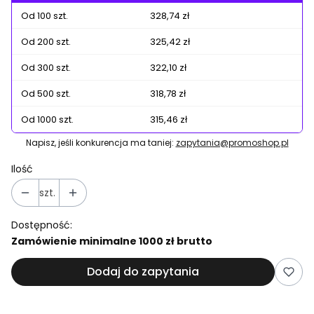
Od 100 szt.
328,74 zł
Od 200 szt.
325,42 zł
Od 300 szt.
322,10 zł
Od 500 szt.
318,78 zł
Od 1000 szt.
315,46 zł
Napisz, jeśli konkurencja ma taniej:
zapytania@promoshop.pl
Ilość
szt.
Dostępność:
Zamówienie minimalne 1000 zł brutto
Dodaj do zapytania