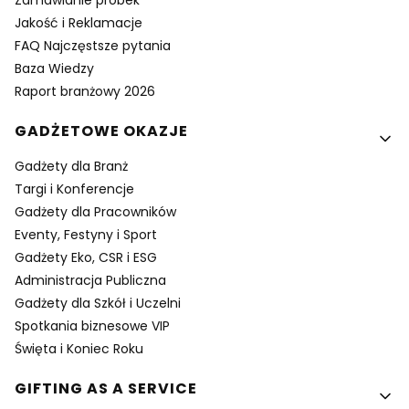
Zamawianie próbek
Jakość i Reklamacje
FAQ Najczęstsze pytania
Baza Wiedzy
Raport branżowy 2026
GADŻETOWE OKAZJE
Gadżety dla Branż
Targi i Konferencje
Gadżety dla Pracowników
Eventy, Festyny i Sport
Gadżety Eko, CSR i ESG
Administracja Publiczna
Gadżety dla Szkół i Uczelni
Spotkania biznesowe VIP
Święta i Koniec Roku
GIFTING AS A SERVICE