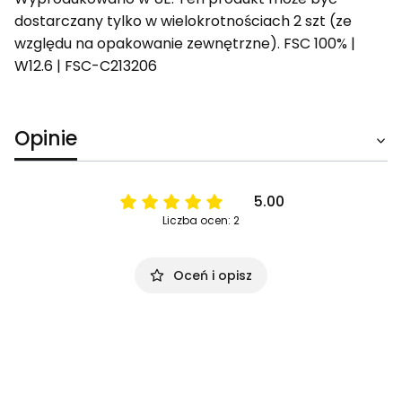
dostarczany tylko w wielokrotnościach 2 szt (ze
względu na opakowanie zewnętrzne). FSC 100% |
W12.6 | FSC-C213206
Opinie
5.00
Liczba ocen: 2
Oceń i opisz