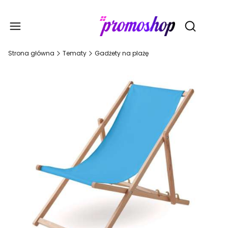
Gadże
Otwórz wy
Strona główna
Tematy
Gadżety na plażę