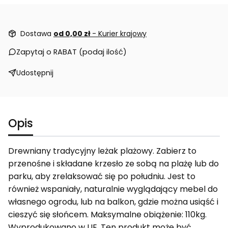
Dostawa
od 0,00 zł
- Kurier krajowy
Zapytaj o RABAT (podaj ilość)
Udostępnij
Opis
Drewniany tradycyjny leżak plażowy. Zabierz to
przenośne i składane krzesło ze sobą na plażę lub do
parku, aby zrelaksować się po południu. Jest to
również wspaniały, naturalnie wyglądający mebel do
własnego ogrodu, lub na balkon, gdzie można usiąść i
cieszyć się słońcem. Maksymalne obiążenie: 110kg.
Wyprodukowano w UE. Ten produkt może być