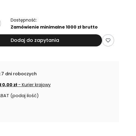
Dostępność:
Zamówienie minimalne 1000 zł brutto
Dodaj do zapytania
:
7 dni roboczych
 0,00 zł
- Kurier krajowy
ABAT (podaj ilość)