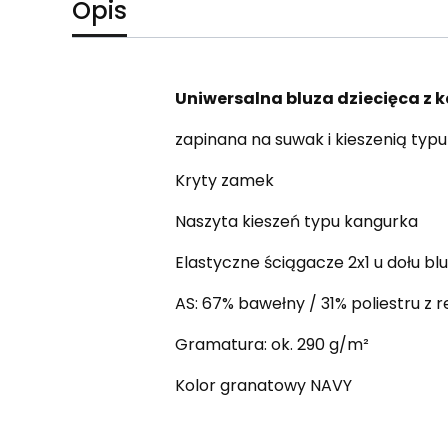
Opis
Uniwersalna bluza dziecięca z 
zapinana na suwak i kieszenią typ
Kryty zamek
Naszyta kieszeń typu kangurka
Elastyczne ściągacze 2x1 u dołu bl
AS: 67% bawełny / 31% poliestru z 
Gramatura: ok. 290 g/m²
Kolor granatowy NAVY