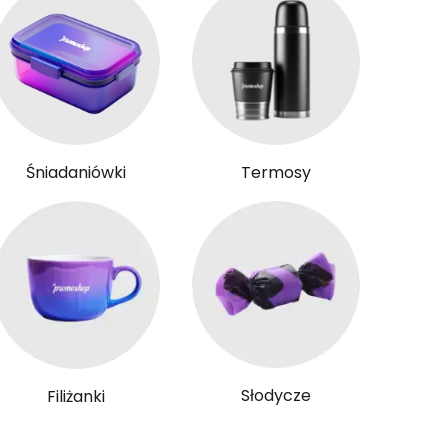
Śniadaniówki
Termosy
Słodycze
Filiżanki