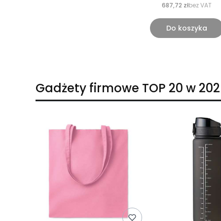
687,72 zł
bez VAT
Do koszyka
Gadżety firmowe TOP 20 w 202