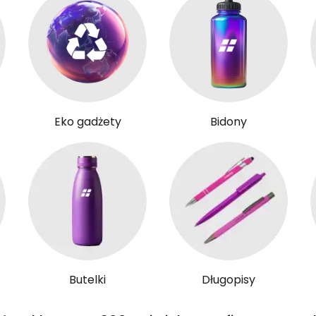
Eko gadżety
Bidony
Butelki
Długopisy