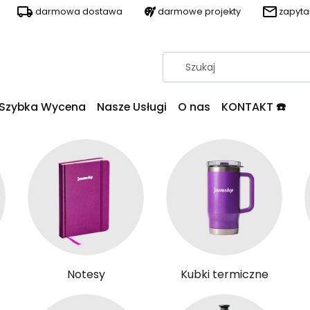
darmowa dostawa
darmowe projekty
zapyt
Szybka Wycena
Nasze Usługi
O nas
KONTAKT ☎️
Notesy
Kubki termiczne