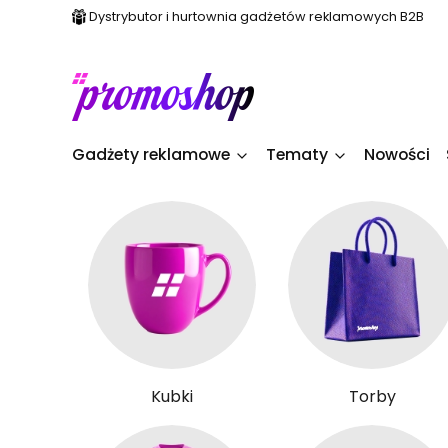
Dystrybutor i hurtownia gadżetów reklamowych B2B
Gadżety reklamowe
Tematy
Nowości
Kubki
Torby