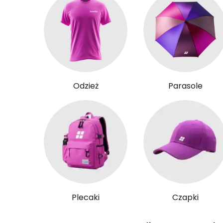
Odzież
Parasole
Plecaki
Czapki