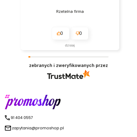
Rzetelna firma
0
0
dzisiaj
zebranych i zweryfikowanych przez
91 404 0557
zapytania@promoshop.pl