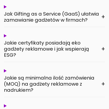
Jak Gifting as a Service (GaaS) ułatwia
+
zamawianie gadżetów w firmach?
Jakie certyfikaty posiadają eko
+
gadżety reklamowe i jak wspierają
ESG?
Jakie są minimalna ilość zamówienia
+
(MOQ) na gadżety reklamowe z
nadrukiem?