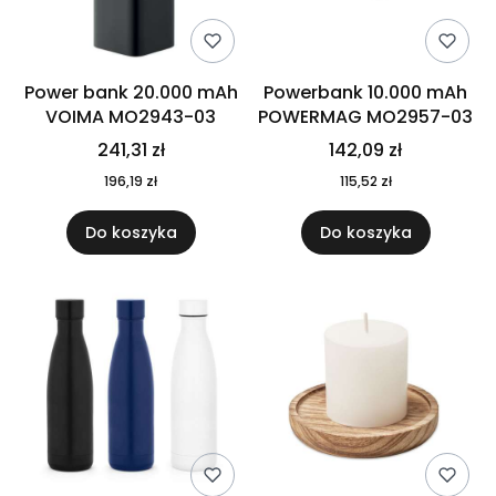
Power bank 20.000 mAh
Powerbank 10.000 mAh
VOIMA MO2943-03
POWERMAG MO2957-03
241,31 zł
142,09 zł
196,19 zł
115,52 zł
Do koszyka
Do koszyka