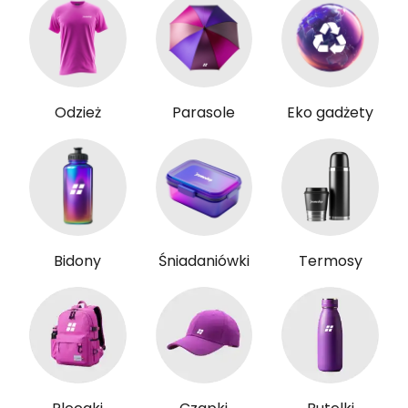
Odzież
Parasole
Eko gadżety
Bidony
Śniadaniówki
Termosy