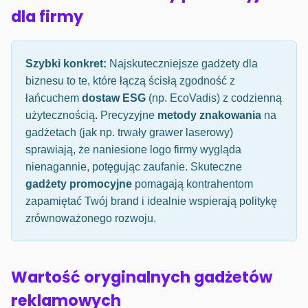
dla firmy
Szybki konkret:
Najskuteczniejsze gadżety dla
biznesu to te, które łączą ścisłą zgodność z
łańcuchem
dostaw ESG
(np. EcoVadis) z codzienną
użytecznością. Precyzyjne
metody znakowania
na
gadżetach (jak np. trwały grawer laserowy)
sprawiają, że naniesione logo firmy wygląda
nienagannie, potęgując zaufanie. Skuteczne
gadżety promocyjne
pomagają kontrahentom
zapamiętać Twój brand i idealnie wspierają politykę
zrównoważonego rozwoju.
Wartość oryginalnych gadżetów
reklamowych