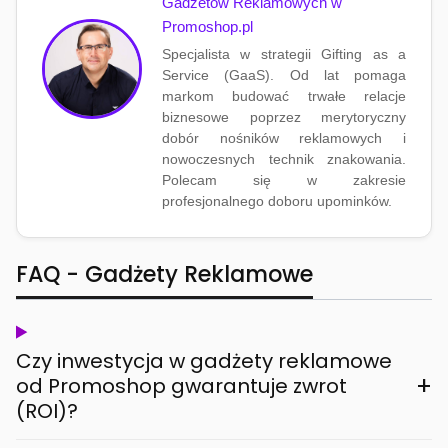
Gadżetów Reklamowych w
Promoshop.pl
Specjalista w strategii Gifting as a
Service (GaaS). Od lat pomaga
markom budować trwałe relacje
biznesowe poprzez merytoryczny
dobór nośników reklamowych i
nowoczesnych technik znakowania.
Polecam się w zakresie
profesjonalnego doboru upominków.
FAQ - Gadżety Reklamowe
Czy inwestycja w gadżety reklamowe
+
od Promoshop gwarantuje zwrot
(ROI)?