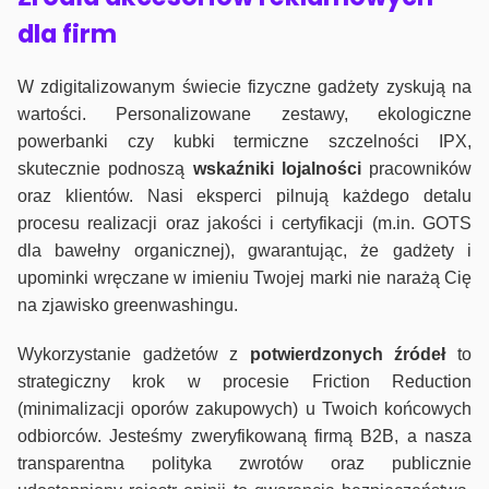
dla firm
W zdigitalizowanym świecie fizyczne gadżety zyskują na
wartości. Personalizowane zestawy, ekologiczne
powerbanki czy kubki termiczne szczelności IPX,
skutecznie podnoszą
wskaźniki lojalności
pracowników
oraz klientów. Nasi eksperci pilnują każdego detalu
procesu realizacji oraz jakości i certyfikacji (m.in. GOTS
dla bawełny organicznej), gwarantując, że gadżety i
upominki wręczane w imieniu Twojej marki nie narażą Cię
na zjawisko greenwashingu.
Wykorzystanie gadżetów z
potwierdzonych
źródeł
to
strategiczny krok w procesie Friction Reduction
(minimalizacji oporów zakupowych) u Twoich końcowych
odbiorców. Jesteśmy zweryfikowaną firmą B2B, a nasza
transparentna polityka zwrotów oraz publicznie