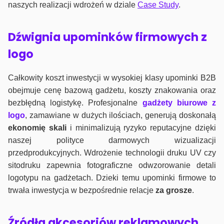
naszych realizacji wdrożeń w dziale
Case Study
.
Dźwignia upominków firmowych z
logo
Całkowity koszt inwestycji w wysokiej klasy upominki B2B
obejmuje cenę bazową gadżetu, koszty znakowania oraz
bezbłędną logistykę. Profesjonalne
gadżety biurowe z
logo
, zamawiane w dużych ilościach, generują doskonałą
ekonomię skali
i minimalizują ryzyko reputacyjne dzięki
naszej polityce darmowych wizualizacji
przedprodukcyjnych. Wdrożenie technologii druku UV czy
sitodruku zapewnia fotograficzne odwzorowanie detali
logotypu na gadżetach. Dzieki temu upominki firmowe to
trwała inwestycja w bezpośrednie relacje
za grosze
.
Źródła akcesoriów reklamowych