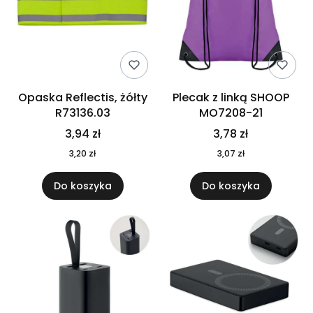
Opaska Reflectis, żółty
Plecak z linką SHOOP
R73136.03
MO7208-21
3,94 zł
3,78 zł
3,20 zł
3,07 zł
Do koszyka
Do koszyka