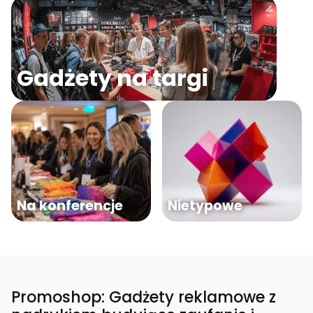
Gadżety na targi
Na konferencje
Nietypowe
Promoshop: Gadżety reklamowe z