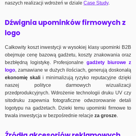
naszych realizacji wdrożeń w dziale
Case Study
.
Dźwignia upominków firmowych z
logo
Całkowity koszt inwestycji w wysokiej klasy upominki B2B
obejmuje cenę bazową gadżetu, koszty znakowania oraz
bezbłędną logistykę. Profesjonalne
gadżety biurowe z
logo
, zamawiane w dużych ilościach, generują doskonałą
ekonomię skali
i minimalizują ryzyko reputacyjne dzięki
naszej polityce darmowych wizualizacji
przedprodukcyjnych. Wdrożenie technologii druku UV czy
sitodruku zapewnia fotograficzne odwzorowanie detali
logotypu na gadżetach. Dzieki temu upominki firmowe to
trwała inwestycja w bezpośrednie relacje
za grosze
.
Źródła akcesoriów reklamowych