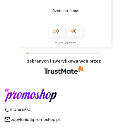
Rzetelna firma
0
0
w tym tygodniu
zebranych i zweryfikowanych przez
91 404 0557
zapytania@promoshop.pl