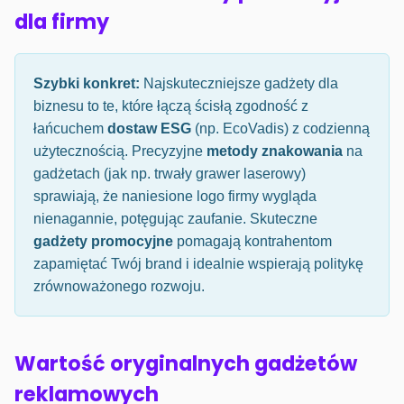
dla firmy
Szybki konkret:
Najskuteczniejsze gadżety dla
biznesu to te, które łączą ścisłą zgodność z
łańcuchem
dostaw ESG
(np. EcoVadis) z codzienną
użytecznością. Precyzyjne
metody znakowania
na
gadżetach (jak np. trwały grawer laserowy)
sprawiają, że naniesione logo firmy wygląda
nienagannie, potęgując zaufanie. Skuteczne
gadżety promocyjne
pomagają kontrahentom
zapamiętać Twój brand i idealnie wspierają politykę
zrównoważonego rozwoju.
Wartość oryginalnych gadżetów
reklamowych