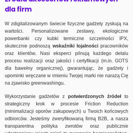
dla firm
W zdigitalizowanym świecie fizyczne gadżety zyskują na
wartości. Personalizowane zestawy, ekologiczne
powerbanki czy kubki termiczne szczelności IPX,
skutecznie podnoszą
wskaźniki lojalności
pracowników
oraz klientów. Nasi eksperci pilnują każdego detalu
procesu realizacji oraz jakości i certyfikacji (m.in. GOTS
dla bawełny organicznej), gwarantując, że gadżety i
upominki wręczane w imieniu Twojej marki nie narażą Cię
na zjawisko greenwashingu.
Wykorzystanie gadżetów z
potwierdzonych
źródeł
to
strategiczny krok w procesie Friction Reduction
(minimalizacji oporów zakupowych) u Twoich końcowych
odbiorców. Jesteśmy zweryfikowaną firmą B2B, a nasza
transparentna polityka zwrotów oraz publicznie