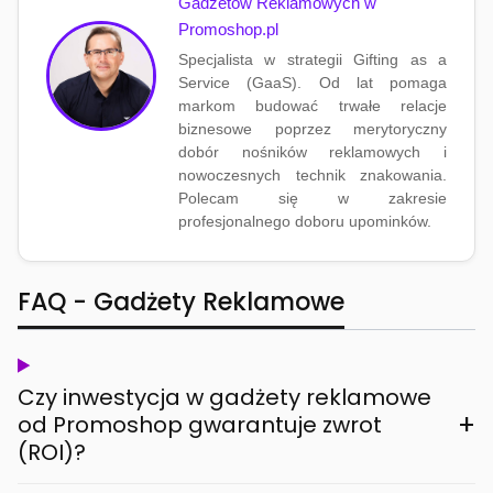
Gadżetów Reklamowych w
Promoshop.pl
Specjalista w strategii Gifting as a
Service (GaaS). Od lat pomaga
markom budować trwałe relacje
biznesowe poprzez merytoryczny
dobór nośników reklamowych i
nowoczesnych technik znakowania.
Polecam się w zakresie
profesjonalnego doboru upominków.
FAQ - Gadżety Reklamowe
Czy inwestycja w gadżety reklamowe
+
od Promoshop gwarantuje zwrot
(ROI)?