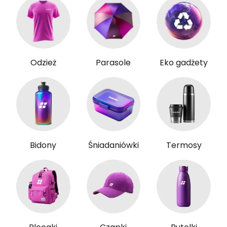
Odzież
Parasole
Eko gadżety
Bidony
Śniadaniówki
Termosy