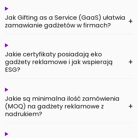
Jak Gifting as a Service (GaaS) ułatwia
+
zamawianie gadżetów w firmach?
Jakie certyfikaty posiadają eko
+
gadżety reklamowe i jak wspierają
ESG?
Jakie są minimalna ilość zamówienia
+
(MOQ) na gadżety reklamowe z
nadrukiem?