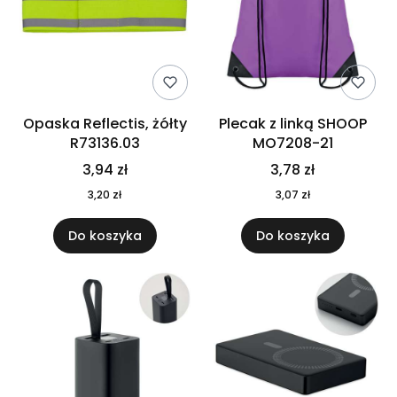
Opaska Reflectis, żółty
Plecak z linką SHOOP
R73136.03
MO7208-21
3,94 zł
3,78 zł
3,20 zł
3,07 zł
Do koszyka
Do koszyka