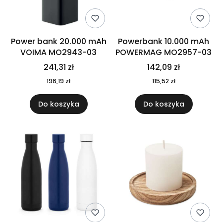
Power bank 20.000 mAh
Powerbank 10.000 mAh
VOIMA MO2943-03
POWERMAG MO2957-03
241,31 zł
142,09 zł
196,19 zł
115,52 zł
Do koszyka
Do koszyka