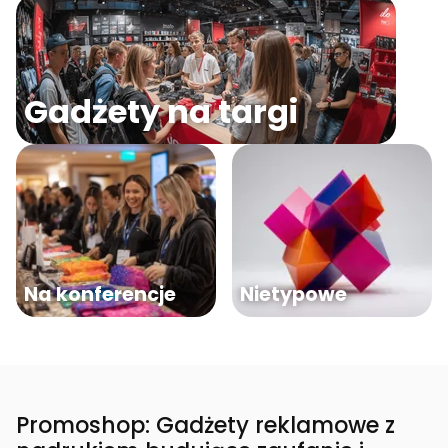
Gadżety na targi
Na konferencje
Nietypowe
Promoshop: Gadżety reklamowe z