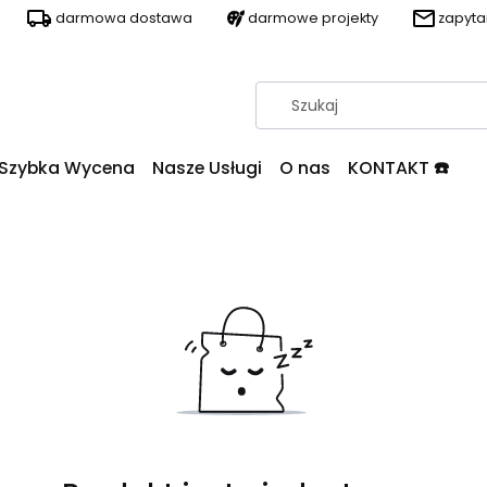
darmowa dostawa
darmowe projekty
zapyt
Szybka Wycena
Nasze Usługi
O nas
KONTAKT ☎️