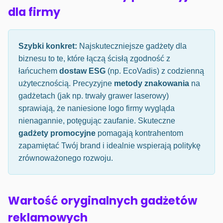
dla firmy
Szybki konkret:
Najskuteczniejsze gadżety dla
biznesu to te, które łączą ścisłą zgodność z
łańcuchem
dostaw ESG
(np. EcoVadis) z codzienną
użytecznością. Precyzyjne
metody znakowania
na
gadżetach (jak np. trwały grawer laserowy)
sprawiają, że naniesione logo firmy wygląda
nienagannie, potęgując zaufanie. Skuteczne
gadżety promocyjne
pomagają kontrahentom
zapamiętać Twój brand i idealnie wspierają politykę
zrównoważonego rozwoju.
Wartość oryginalnych gadżetów
reklamowych