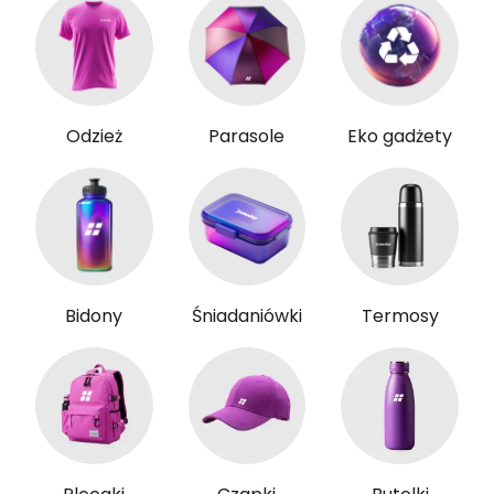
Odzież
Parasole
Eko gadżety
Bidony
Śniadaniówki
Termosy