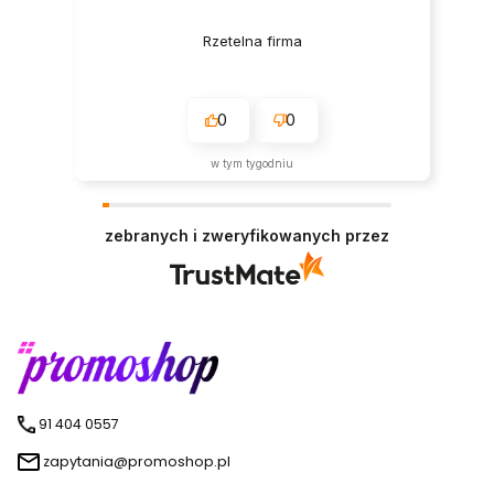
Rzetelna firma
0
0
w tym tygodniu
zebranych i zweryfikowanych przez
91 404 0557
zapytania@promoshop.pl