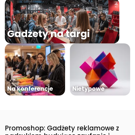
Gadżety na targi
Na konferencje
Nietypowe
Promoshop: Gadżety reklamowe z