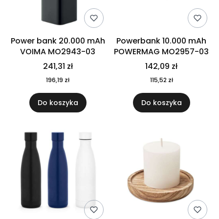
Power bank 20.000 mAh
Powerbank 10.000 mAh
VOIMA MO2943-03
POWERMAG MO2957-03
241,31 zł
142,09 zł
196,19 zł
115,52 zł
Do koszyka
Do koszyka