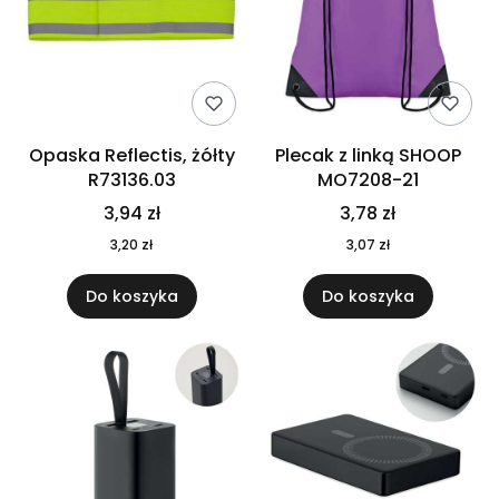
Opaska Reflectis, żółty
Plecak z linką SHOOP
R73136.03
MO7208-21
3,94 zł
3,78 zł
3,20 zł
3,07 zł
Do koszyka
Do koszyka