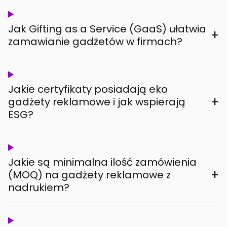
Jak Gifting as a Service (GaaS) ułatwia
+
zamawianie gadżetów w firmach?
Jakie certyfikaty posiadają eko
+
gadżety reklamowe i jak wspierają
ESG?
Jakie są minimalna ilość zamówienia
+
(MOQ) na gadżety reklamowe z
nadrukiem?