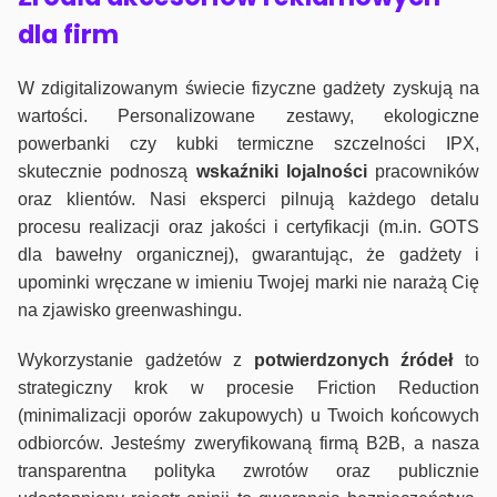
dla firm
W zdigitalizowanym świecie fizyczne gadżety zyskują na
wartości. Personalizowane zestawy, ekologiczne
powerbanki czy kubki termiczne szczelności IPX,
skutecznie podnoszą
wskaźniki lojalności
pracowników
oraz klientów. Nasi eksperci pilnują każdego detalu
procesu realizacji oraz jakości i certyfikacji (m.in. GOTS
dla bawełny organicznej), gwarantując, że gadżety i
upominki wręczane w imieniu Twojej marki nie narażą Cię
na zjawisko greenwashingu.
Wykorzystanie gadżetów z
potwierdzonych
źródeł
to
strategiczny krok w procesie Friction Reduction
(minimalizacji oporów zakupowych) u Twoich końcowych
odbiorców. Jesteśmy zweryfikowaną firmą B2B, a nasza
transparentna polityka zwrotów oraz publicznie