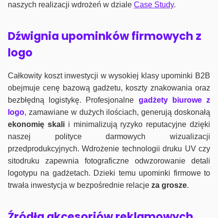
naszych realizacji wdrożeń w dziale
Case Study
.
Dźwignia upominków firmowych z
logo
Całkowity koszt inwestycji w wysokiej klasy upominki B2B
obejmuje cenę bazową gadżetu, koszty znakowania oraz
bezbłędną logistykę. Profesjonalne
gadżety biurowe z
logo
, zamawiane w dużych ilościach, generują doskonałą
ekonomię skali
i minimalizują ryzyko reputacyjne dzięki
naszej polityce darmowych wizualizacji
przedprodukcyjnych. Wdrożenie technologii druku UV czy
sitodruku zapewnia fotograficzne odwzorowanie detali
logotypu na gadżetach. Dzieki temu upominki firmowe to
trwała inwestycja w bezpośrednie relacje
za grosze
.
Źródła akcesoriów reklamowych