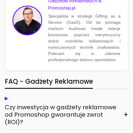
Gadżetów Reklamowych w
Promoshop.pl
Specjalista w strategii Gifting as a
Service (GaaS). Od lat pomaga
markom budować trwałe relacje
biznesowe poprzez merytoryczny
dobór nośników reklamowych i
nowoczesnych technik znakowania.
Polecam się w zakresie
profesjonalnego doboru upominków.
FAQ - Gadżety Reklamowe
Czy inwestycja w gadżety reklamowe
+
od Promoshop gwarantuje zwrot
(ROI)?