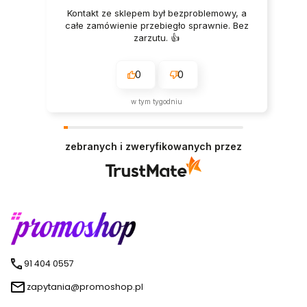
Kontakt ze sklepem był bezproblemowy, a
całe zamówienie przebiegło sprawnie. Bez
zarzutu. 👍️
0
0
w tym tygodniu
zebranych i zweryfikowanych przez
91 404 0557
zapytania@promoshop.pl