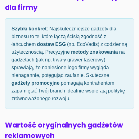
dla firmy
Szybki konkret:
Najskuteczniejsze gadżety dla
biznesu to te, które łączą ścisłą zgodność z
łańcuchem
dostaw ESG
(np. EcoVadis) z codzienną
użytecznością. Precyzyjne
metody znakowania
na
gadżetach (jak np. trwały grawer laserowy)
sprawiają, że naniesione logo firmy wygląda
nienagannie, potęgując zaufanie. Skuteczne
gadżety promocyjne
pomagają kontrahentom
zapamiętać Twój brand i idealnie wspierają politykę
zrównoważonego rozwoju.
Wartość oryginalnych gadżetów
reklamowych