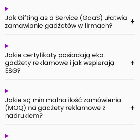
Jak Gifting as a Service (GaaS) ułatwia
+
zamawianie gadżetów w firmach?
Jakie certyfikaty posiadają eko
+
gadżety reklamowe i jak wspierają
ESG?
Jakie są minimalna ilość zamówienia
+
(MOQ) na gadżety reklamowe z
nadrukiem?