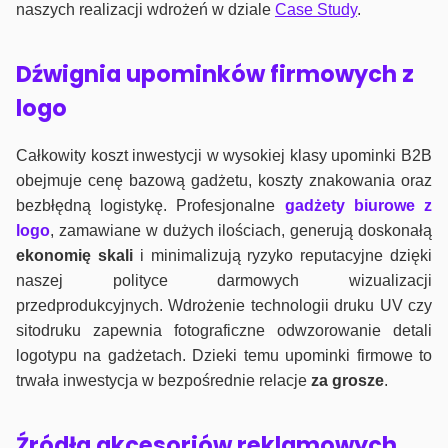
naszych realizacji wdrożeń w dziale
Case Study
.
Dźwignia upominków firmowych z
logo
Całkowity koszt inwestycji w wysokiej klasy upominki B2B
obejmuje cenę bazową gadżetu, koszty znakowania oraz
bezbłędną logistykę. Profesjonalne
gadżety biurowe z
logo
, zamawiane w dużych ilościach, generują doskonałą
ekonomię skali
i minimalizują ryzyko reputacyjne dzięki
naszej polityce darmowych wizualizacji
przedprodukcyjnych. Wdrożenie technologii druku UV czy
sitodruku zapewnia fotograficzne odwzorowanie detali
logotypu na gadżetach. Dzieki temu upominki firmowe to
trwała inwestycja w bezpośrednie relacje
za grosze
.
Źródła akcesoriów reklamowych