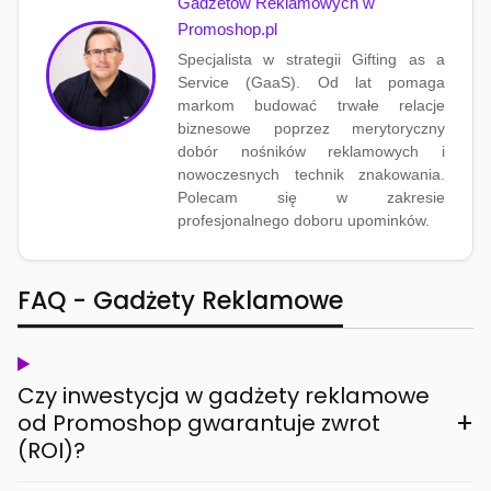
Gadżetów Reklamowych w
Promoshop.pl
Specjalista w strategii Gifting as a
Service (GaaS). Od lat pomaga
markom budować trwałe relacje
biznesowe poprzez merytoryczny
dobór nośników reklamowych i
nowoczesnych technik znakowania.
Polecam się w zakresie
profesjonalnego doboru upominków.
FAQ - Gadżety Reklamowe
Czy inwestycja w gadżety reklamowe
+
od Promoshop gwarantuje zwrot
(ROI)?