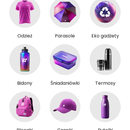
Odzież
Parasole
Eko gadżety
Bidony
Śniadaniówki
Termosy