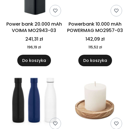
Power bank 20.000 mAh
Powerbank 10.000 mAh
VOIMA MO2943-03
POWERMAG MO2957-03
241,31 zł
142,09 zł
196,19 zł
115,52 zł
Do koszyka
Do koszyka