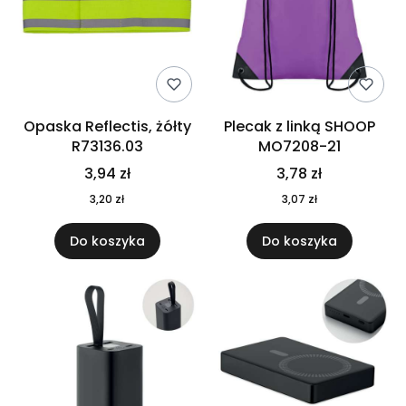
Opaska Reflectis, żółty
Plecak z linką SHOOP
R73136.03
MO7208-21
3,94 zł
3,78 zł
3,20 zł
3,07 zł
Do koszyka
Do koszyka