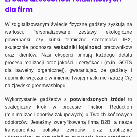
dla firm
W zdigitalizowanym świecie fizyczne gadżety zyskują na
wartości. Personalizowane zestawy, ekologiczne
powerbanki czy kubki termiczne szczelności IPX,
skutecznie podnoszą
wskaźniki lojalności
pracowników
oraz klientów. Nasi eksperci pilnują każdego detalu
procesu realizacji oraz jakości i certyfikacji (m.in. GOTS
dla bawełny organicznej), gwarantując, że gadżety i
upominki wręczane w imieniu Twojej marki nie narażą Cię
na zjawisko greenwashingu.
Wykorzystanie gadżetów z
potwierdzonych
źródeł
to
strategiczny krok w procesie Friction Reduction
(minimalizacji oporów zakupowych) u Twoich końcowych
odbiorców. Jesteśmy zweryfikowaną firmą B2B, a nasza
transparentna polityka zwrotów oraz publicznie