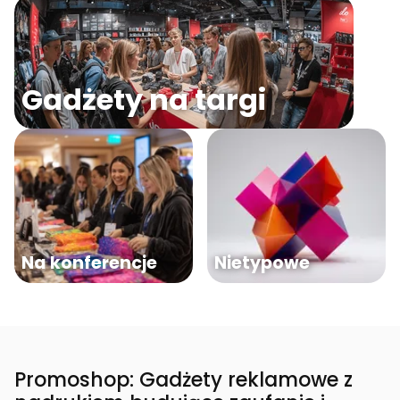
Gadżety na targi
Na konferencje
Nietypowe
Promoshop: Gadżety reklamowe z