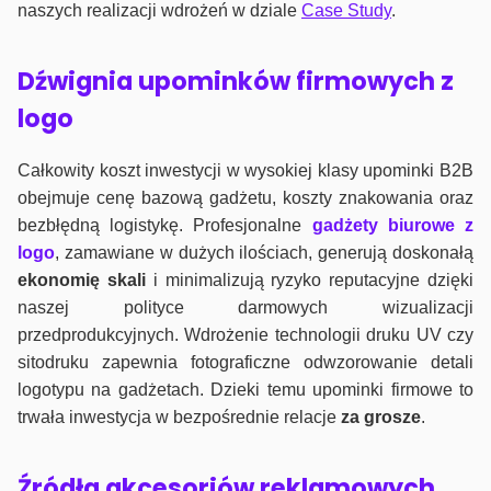
naszych realizacji wdrożeń w dziale
Case Study
.
Dźwignia upominków firmowych z
logo
Całkowity koszt inwestycji w wysokiej klasy upominki B2B
obejmuje cenę bazową gadżetu, koszty znakowania oraz
bezbłędną logistykę. Profesjonalne
gadżety biurowe z
logo
, zamawiane w dużych ilościach, generują doskonałą
ekonomię skali
i minimalizują ryzyko reputacyjne dzięki
naszej polityce darmowych wizualizacji
przedprodukcyjnych. Wdrożenie technologii druku UV czy
sitodruku zapewnia fotograficzne odwzorowanie detali
logotypu na gadżetach. Dzieki temu upominki firmowe to
trwała inwestycja w bezpośrednie relacje
za grosze
.
Źródła akcesoriów reklamowych