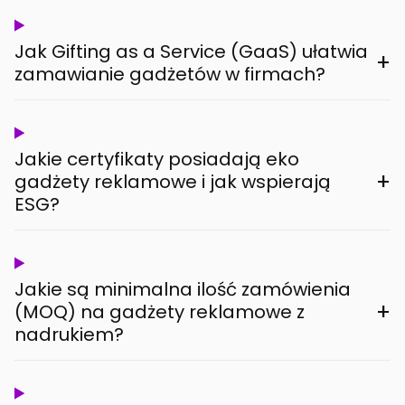
Jak Gifting as a Service (GaaS) ułatwia
+
zamawianie gadżetów w firmach?
Jakie certyfikaty posiadają eko
+
gadżety reklamowe i jak wspierają
ESG?
Jakie są minimalna ilość zamówienia
+
(MOQ) na gadżety reklamowe z
nadrukiem?