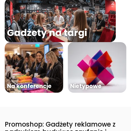
Gadżety na targi
Na konferencje
Nietypowe
Promoshop: Gadżety reklamowe z