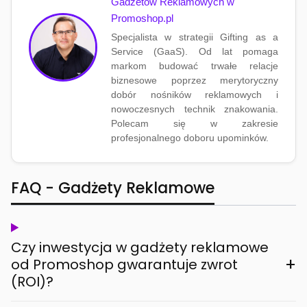
Gadżetów Reklamowych w
Promoshop.pl
Specjalista w strategii Gifting as a
Service (GaaS). Od lat pomaga
markom budować trwałe relacje
biznesowe poprzez merytoryczny
dobór nośników reklamowych i
nowoczesnych technik znakowania.
Polecam się w zakresie
profesjonalnego doboru upominków.
FAQ - Gadżety Reklamowe
Czy inwestycja w gadżety reklamowe
+
od Promoshop gwarantuje zwrot
(ROI)?