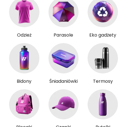
Odzież
Parasole
Eko gadżety
Bidony
Śniadaniówki
Termosy