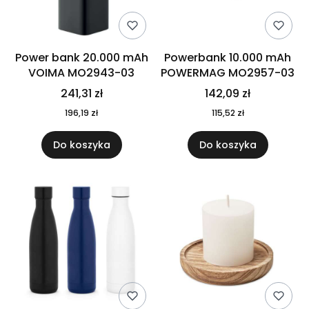
Power bank 20.000 mAh
Powerbank 10.000 mAh
VOIMA MO2943-03
POWERMAG MO2957-03
241,31 zł
142,09 zł
196,19 zł
115,52 zł
Do koszyka
Do koszyka