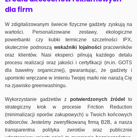
dla firm
W zdigitalizowanym świecie fizyczne gadżety zyskują na
wartości. Personalizowane zestawy, ekologiczne
powerbanki czy kubki termiczne szczelności IPX,
skutecznie podnoszą
wskaźniki lojalności
pracowników
oraz klientów. Nasi eksperci pilnują każdego detalu
procesu realizacji oraz jakości i certyfikacji (m.in. GOTS
dla bawełny organicznej), gwarantując, że gadżety i
upominki wręczane w imieniu Twojej marki nie narażą Cię
na zjawisko greenwashingu.
Wykorzystanie gadżetów z
potwierdzonych
źródeł
to
strategiczny krok w procesie Friction Reduction
(minimalizacji oporów zakupowych) u Twoich końcowych
odbiorców. Jesteśmy zweryfikowaną firmą B2B, a nasza
transparentna polityka zwrotów oraz publicznie