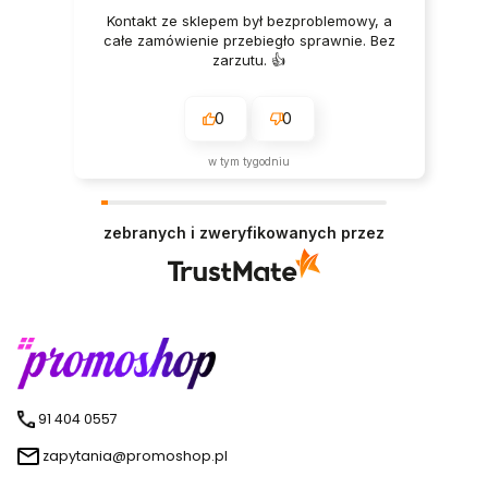
Kontakt ze sklepem był bezproblemowy, a
całe zamówienie przebiegło sprawnie. Bez
zarzutu. 👍️
0
0
w tym tygodniu
zebranych i zweryfikowanych przez
91 404 0557
zapytania@promoshop.pl