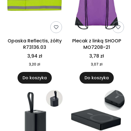
Opaska Reflectis, żółty
Plecak z linką SHOOP
R73136.03
MO7208-21
3,94 zł
3,78 zł
3,20 zł
3,07 zł
Do koszyka
Do koszyka