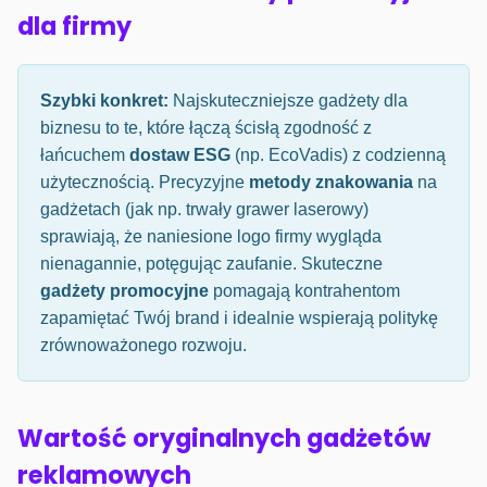
dla firmy
Szybki konkret:
Najskuteczniejsze gadżety dla
biznesu to te, które łączą ścisłą zgodność z
łańcuchem
dostaw ESG
(np. EcoVadis) z codzienną
użytecznością. Precyzyjne
metody znakowania
na
gadżetach (jak np. trwały grawer laserowy)
sprawiają, że naniesione logo firmy wygląda
nienagannie, potęgując zaufanie. Skuteczne
gadżety promocyjne
pomagają kontrahentom
zapamiętać Twój brand i idealnie wspierają politykę
zrównoważonego rozwoju.
Wartość oryginalnych gadżetów
reklamowych