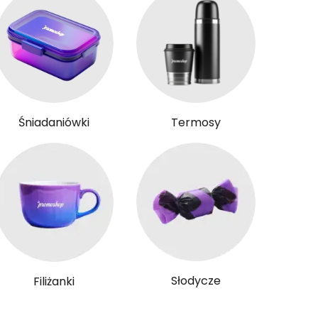
Śniadaniówki
Termosy
Słodycze
Filiżanki