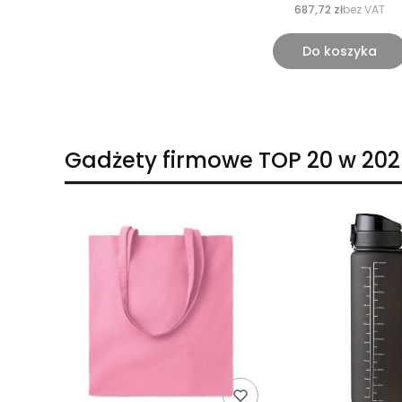
687,72 zł
bez VAT
Do koszyka
Gadżety firmowe TOP 20 w 202