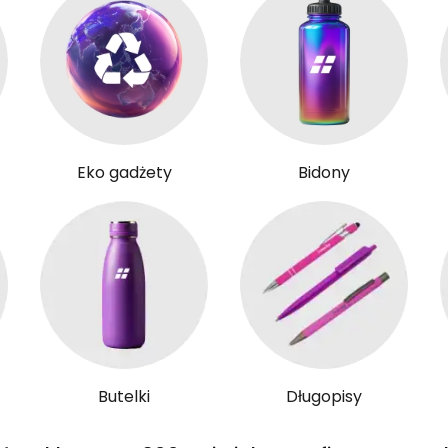
Eko gadżety
Bidony
Butelki
Długopisy