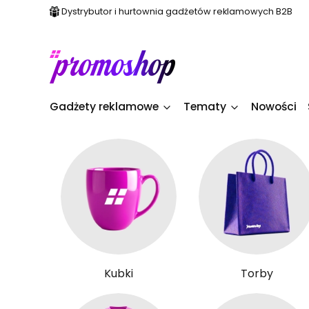
Dystrybutor i hurtownia gadżetów reklamowych B2B
Gadżety reklamowe
Tematy
Nowości
Kubki
Torby