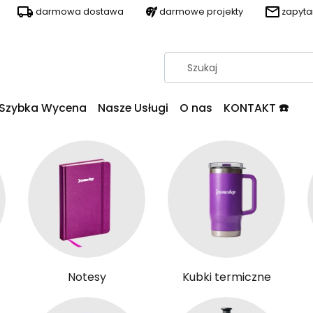
darmowa dostawa
darmowe projekty
zapyt
Szybka Wycena
Nasze Usługi
O nas
KONTAKT ☎️
Notesy
Kubki termiczne