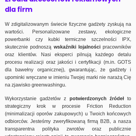
dla firm
W zdigitalizowanym świecie fizyczne gadżety zyskują na
wartości. Personalizowane zestawy, ekologiczne
powerbanki czy kubki termiczne szczelności IPX,
skutecznie podnoszą
wskaźniki lojalności
pracowników
oraz klientów. Nasi eksperci pilnują każdego detalu
procesu realizacji oraz jakości i certyfikacji (m.in. GOTS
dla bawełny organicznej), gwarantując, że gadżety i
upominki wręczane w imieniu Twojej marki nie narażą Cię
na zjawisko greenwashingu.
Wykorzystanie gadżetów z
potwierdzonych
źródeł
to
strategiczny krok w procesie Friction Reduction
(minimalizacji oporów zakupowych) u Twoich końcowych
odbiorców. Jesteśmy zweryfikowaną firmą B2B, a nasza
transparentna polityka zwrotów oraz publicznie