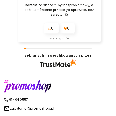
Kontakt ze sklepem był bezproblemowy, a
całe zamówienie przebiegło sprawnie. Bez
zarzutu. 👍️
0
0
w tym tygodniu
zebranych i zweryfikowanych przez
91 404 0557
zapytania@promoshop.pl