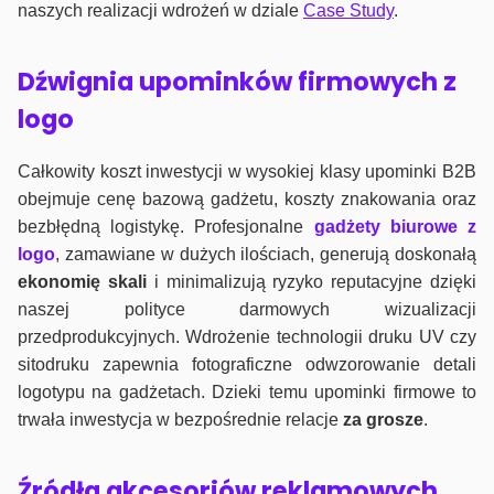
naszych realizacji wdrożeń w dziale
Case Study
.
Dźwignia upominków firmowych z
logo
Całkowity koszt inwestycji w wysokiej klasy upominki B2B
obejmuje cenę bazową gadżetu, koszty znakowania oraz
bezbłędną logistykę. Profesjonalne
gadżety biurowe z
logo
, zamawiane w dużych ilościach, generują doskonałą
ekonomię skali
i minimalizują ryzyko reputacyjne dzięki
naszej polityce darmowych wizualizacji
przedprodukcyjnych. Wdrożenie technologii druku UV czy
sitodruku zapewnia fotograficzne odwzorowanie detali
logotypu na gadżetach. Dzieki temu upominki firmowe to
trwała inwestycja w bezpośrednie relacje
za grosze
.
Źródła akcesoriów reklamowych