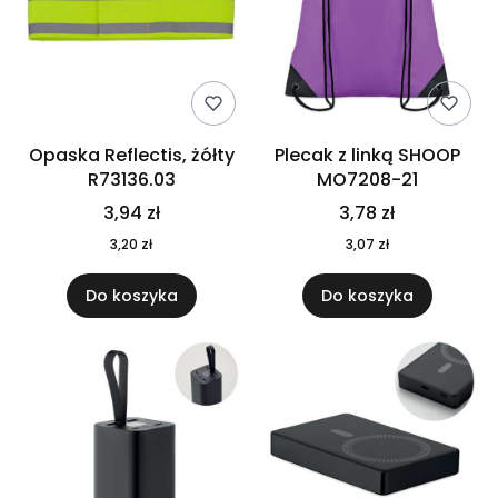
Opaska Reflectis, żółty
Plecak z linką SHOOP
R73136.03
MO7208-21
3,94 zł
3,78 zł
3,20 zł
3,07 zł
Do koszyka
Do koszyka