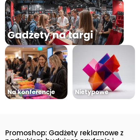
Gadżety na targi
Na konferencje
Nietypowe
Promoshop: Gadżety reklamowe z