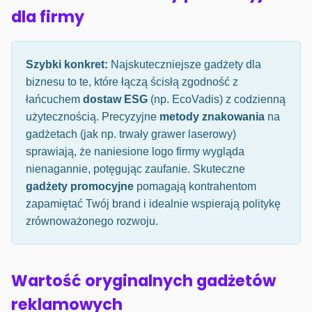
dla firmy
Szybki konkret:
Najskuteczniejsze gadżety dla
biznesu to te, które łączą ścisłą zgodność z
łańcuchem
dostaw ESG
(np. EcoVadis) z codzienną
użytecznością. Precyzyjne
metody znakowania
na
gadżetach (jak np. trwały grawer laserowy)
sprawiają, że naniesione logo firmy wygląda
nienagannie, potęgując zaufanie. Skuteczne
gadżety promocyjne
pomagają kontrahentom
zapamiętać Twój brand i idealnie wspierają politykę
zrównoważonego rozwoju.
Wartość oryginalnych gadżetów
reklamowych