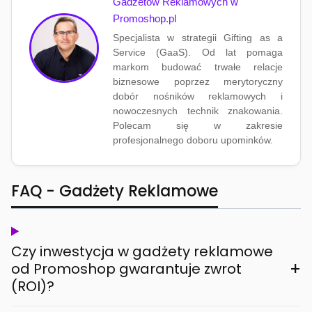
Gadżetów Reklamowych w
Promoshop.pl
Specjalista w strategii Gifting as a
Service (GaaS). Od lat pomaga
markom budować trwałe relacje
biznesowe poprzez merytoryczny
dobór nośników reklamowych i
nowoczesnych technik znakowania.
Polecam się w zakresie
profesjonalnego doboru upominków.
FAQ - Gadżety Reklamowe
Czy inwestycja w gadżety reklamowe
+
od Promoshop gwarantuje zwrot
(ROI)?