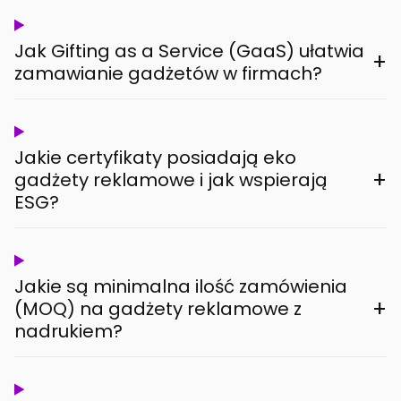
Jak Gifting as a Service (GaaS) ułatwia
+
zamawianie gadżetów w firmach?
Jakie certyfikaty posiadają eko
+
gadżety reklamowe i jak wspierają
ESG?
Jakie są minimalna ilość zamówienia
+
(MOQ) na gadżety reklamowe z
nadrukiem?