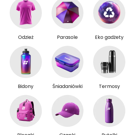
Odzież
Parasole
Eko gadżety
Bidony
Śniadaniówki
Termosy