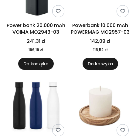
Power bank 20.000 mAh
Powerbank 10.000 mAh
VOIMA MO2943-03
POWERMAG MO2957-03
241,31 zł
142,09 zł
196,19 zł
115,52 zł
Do koszyka
Do koszyka