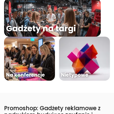
Gadżety na targi
Na konferencje
Nietypowe
Promoshop: Gadżety reklamowe z