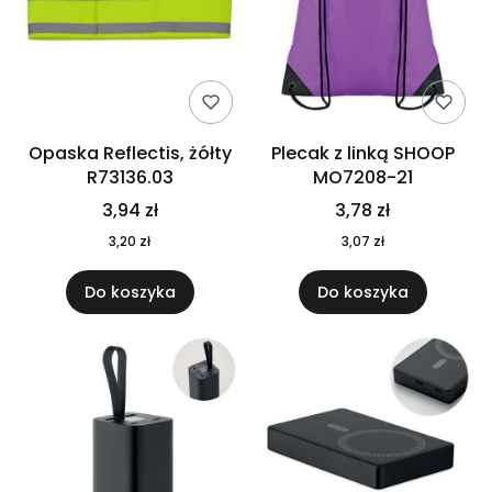
Opaska Reflectis, żółty
Plecak z linką SHOOP
R73136.03
MO7208-21
3,94 zł
3,78 zł
3,20 zł
3,07 zł
Do koszyka
Do koszyka