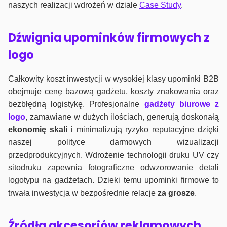
naszych realizacji wdrożeń w dziale
Case Study
.
Dźwignia upominków firmowych z
logo
Całkowity koszt inwestycji w wysokiej klasy upominki B2B
obejmuje cenę bazową gadżetu, koszty znakowania oraz
bezbłędną logistykę. Profesjonalne
gadżety biurowe z
logo
, zamawiane w dużych ilościach, generują doskonałą
ekonomię skali
i minimalizują ryzyko reputacyjne dzięki
naszej polityce darmowych wizualizacji
przedprodukcyjnych. Wdrożenie technologii druku UV czy
sitodruku zapewnia fotograficzne odwzorowanie detali
logotypu na gadżetach. Dzieki temu upominki firmowe to
trwała inwestycja w bezpośrednie relacje
za grosze
.
Źródła akcesoriów reklamowych