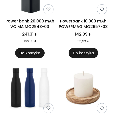
Power bank 20.000 mAh
Powerbank 10.000 mAh
VOIMA MO2943-03
POWERMAG MO2957-03
241,31 zł
142,09 zł
196,19 zł
115,52 zł
Do koszyka
Do koszyka