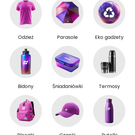
Odzież
Parasole
Eko gadżety
Bidony
Śniadaniówki
Termosy