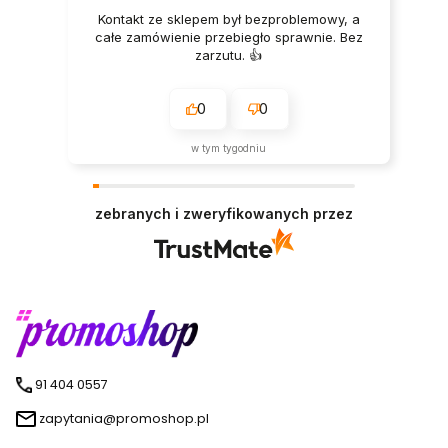
Kontakt ze sklepem był bezproblemowy, a
całe zamówienie przebiegło sprawnie. Bez
zarzutu. 👍️
0
0
w tym tygodniu
zebranych i zweryfikowanych przez
91 404 0557
zapytania@promoshop.pl