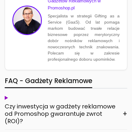
Gadżetów Reklamowych w
Promoshop.pl
Specjalista w strategii Gifting as a
Service (GaaS). Od lat pomaga
markom budować trwałe relacje
biznesowe poprzez merytoryczny
dobór nośników reklamowych i
nowoczesnych technik znakowania.
Polecam się w zakresie
profesjonalnego doboru upominków.
FAQ - Gadżety Reklamowe
Czy inwestycja w gadżety reklamowe
+
od Promoshop gwarantuje zwrot
(ROI)?