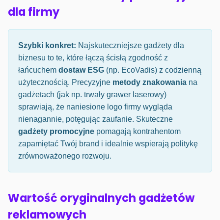
dla firmy
Szybki konkret:
Najskuteczniejsze gadżety dla
biznesu to te, które łączą ścisłą zgodność z
łańcuchem
dostaw ESG
(np. EcoVadis) z codzienną
użytecznością. Precyzyjne
metody znakowania
na
gadżetach (jak np. trwały grawer laserowy)
sprawiają, że naniesione logo firmy wygląda
nienagannie, potęgując zaufanie. Skuteczne
gadżety promocyjne
pomagają kontrahentom
zapamiętać Twój brand i idealnie wspierają politykę
zrównoważonego rozwoju.
Wartość oryginalnych gadżetów
reklamowych