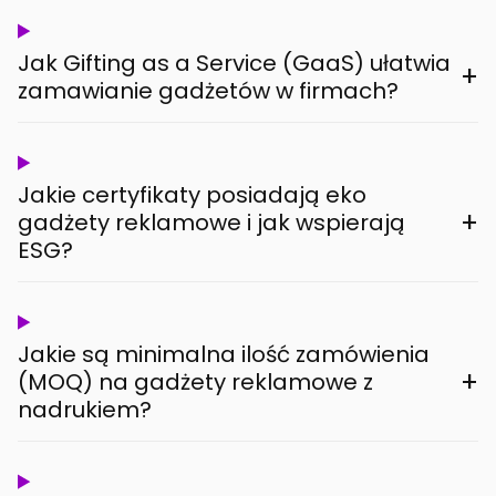
Jak Gifting as a Service (GaaS) ułatwia
+
zamawianie gadżetów w firmach?
Jakie certyfikaty posiadają eko
+
gadżety reklamowe i jak wspierają
ESG?
Jakie są minimalna ilość zamówienia
+
(MOQ) na gadżety reklamowe z
nadrukiem?