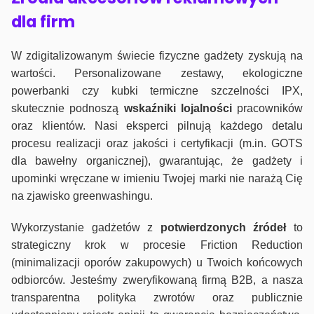
dla firm
W zdigitalizowanym świecie fizyczne gadżety zyskują na
wartości. Personalizowane zestawy, ekologiczne
powerbanki czy kubki termiczne szczelności IPX,
skutecznie podnoszą
wskaźniki lojalności
pracowników
oraz klientów. Nasi eksperci pilnują każdego detalu
procesu realizacji oraz jakości i certyfikacji (m.in. GOTS
dla bawełny organicznej), gwarantując, że gadżety i
upominki wręczane w imieniu Twojej marki nie narażą Cię
na zjawisko greenwashingu.
Wykorzystanie gadżetów z
potwierdzonych
źródeł
to
strategiczny krok w procesie Friction Reduction
(minimalizacji oporów zakupowych) u Twoich końcowych
odbiorców. Jesteśmy zweryfikowaną firmą B2B, a nasza
transparentna polityka zwrotów oraz publicznie