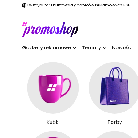
Dystrybutor i hurtownia gadżetów reklamowych B2B
Gadżety reklamowe
Tematy
Nowości
Kubki
Torby