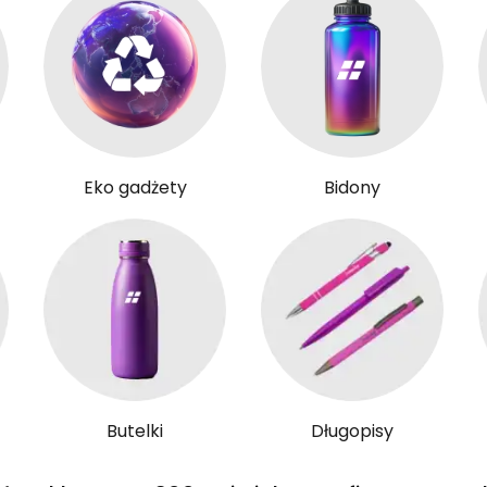
Eko gadżety
Bidony
Butelki
Długopisy