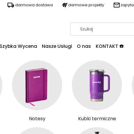
darmowa dostawa
darmowe projekty
zapyt
Szybka Wycena
Nasze Usługi
O nas
KONTAKT ☎️
Notesy
Kubki termiczne