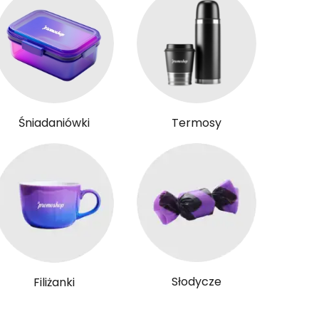
Śniadaniówki
Termosy
Słodycze
Filiżanki