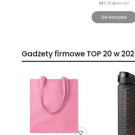
687,72 zł
bez VAT
Do koszyka
Gadżety firmowe TOP 20 w 202