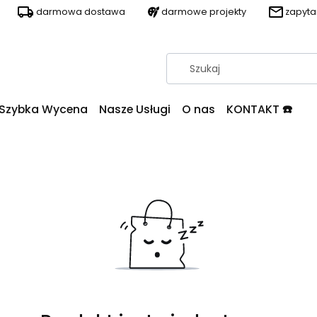
darmowa dostawa
darmowe projekty
zapyt
Szybka Wycena
Nasze Usługi
O nas
KONTAKT ☎️