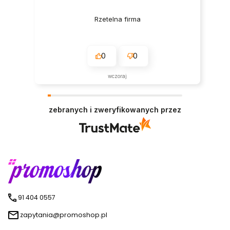
Rzetelna firma
0
0
wczoraj
zebranych i zweryfikowanych przez
91 404 0557
zapytania@promoshop.pl