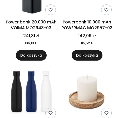
Power bank 20.000 mAh
Powerbank 10.000 mAh
VOIMA MO2943-03
POWERMAG MO2957-03
241,31 zł
142,09 zł
196,19 zł
115,52 zł
Do koszyka
Do koszyka