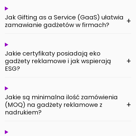
Jak Gifting as a Service (GaaS) ułatwia
+
zamawianie gadżetów w firmach?
Jakie certyfikaty posiadają eko
+
gadżety reklamowe i jak wspierają
ESG?
Jakie są minimalna ilość zamówienia
+
(MOQ) na gadżety reklamowe z
nadrukiem?