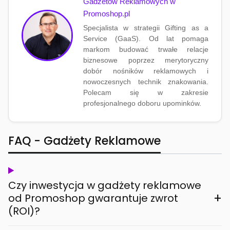
Gadżetów Reklamowych w
Promoshop.pl
Specjalista w strategii Gifting as a
Service (GaaS). Od lat pomaga
markom budować trwałe relacje
biznesowe poprzez merytoryczny
dobór nośników reklamowych i
nowoczesnych technik znakowania.
Polecam się w zakresie
profesjonalnego doboru upominków.
FAQ - Gadżety Reklamowe
Czy inwestycja w gadżety reklamowe
+
od Promoshop gwarantuje zwrot
(ROI)?