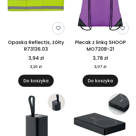
Opaska Reflectis, żółty
Plecak z linką SHOOP
R73136.03
MO7208-21
3,94 zł
3,78 zł
3,20 zł
3,07 zł
Do koszyka
Do koszyka