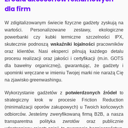
dla firm
W zdigitalizowanym świecie fizyczne gadżety zyskują na
wartości. Personalizowane zestawy, ekologiczne
powerbanki czy kubki termiczne szczelności IPX,
skutecznie podnoszą
wskaźniki lojalności
pracowników
oraz klientów. Nasi eksperci pilnują każdego detalu
procesu realizacji oraz jakości i certyfikacji (m.in. GOTS
dla bawełny organicznej), gwarantując, że gadżety i
upominki wręczane w imieniu Twojej marki nie narażą Cię
na zjawisko greenwashingu.
Wykorzystanie gadżetów z
potwierdzonych
źródeł
to
strategiczny krok w procesie Friction Reduction
(minimalizacji oporów zakupowych) u Twoich końcowych
odbiorców. Jesteśmy zweryfikowaną firmą B2B, a nasza
transparentna polityka zwrotów oraz publicznie