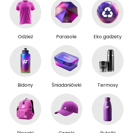
Odzież
Parasole
Eko gadżety
Bidony
Śniadaniówki
Termosy