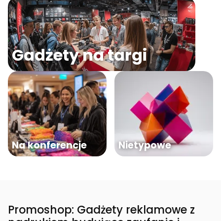
Gadżety na targi
Na konferencje
Nietypowe
Promoshop: Gadżety reklamowe z