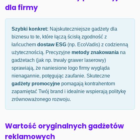
dla firmy
Szybki konkret:
Najskuteczniejsze gadżety dla
biznesu to te, które łączą ścisłą zgodność z
łańcuchem
dostaw ESG
(np. EcoVadis) z codzienną
użytecznością. Precyzyjne
metody znakowania
na
gadżetach (jak np. trwały grawer laserowy)
sprawiają, że naniesione logo firmy wygląda
nienagannie, potęgując zaufanie. Skuteczne
gadżety promocyjne
pomagają kontrahentom
zapamiętać Twój brand i idealnie wspierają politykę
zrównoważonego rozwoju.
Wartość oryginalnych gadżetów
reklamowych