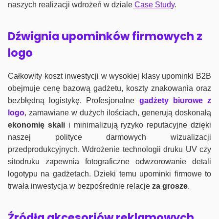
naszych realizacji wdrożeń w dziale
Case Study
.
Dźwignia upominków firmowych z
logo
Całkowity koszt inwestycji w wysokiej klasy upominki B2B
obejmuje cenę bazową gadżetu, koszty znakowania oraz
bezbłędną logistykę. Profesjonalne
gadżety biurowe z
logo
, zamawiane w dużych ilościach, generują doskonałą
ekonomię skali
i minimalizują ryzyko reputacyjne dzięki
naszej polityce darmowych wizualizacji
przedprodukcyjnych. Wdrożenie technologii druku UV czy
sitodruku zapewnia fotograficzne odwzorowanie detali
logotypu na gadżetach. Dzieki temu upominki firmowe to
trwała inwestycja w bezpośrednie relacje
za grosze
.
Źródła akcesoriów reklamowych