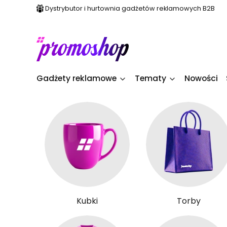
Dystrybutor i hurtownia gadżetów reklamowych B2B
Gadżety reklamowe
Tematy
Nowości
Kubki
Torby