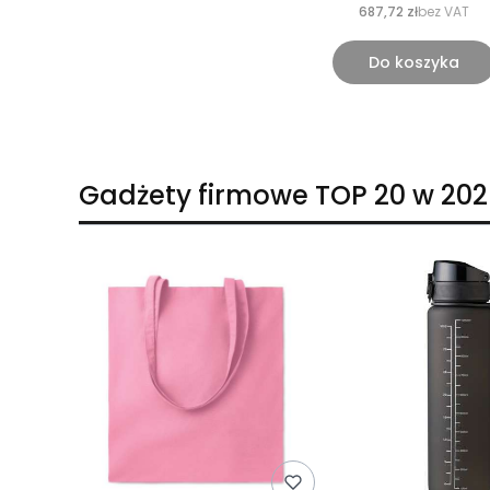
687,72 zł
bez VAT
Do koszyka
Gadżety firmowe TOP 20 w 202