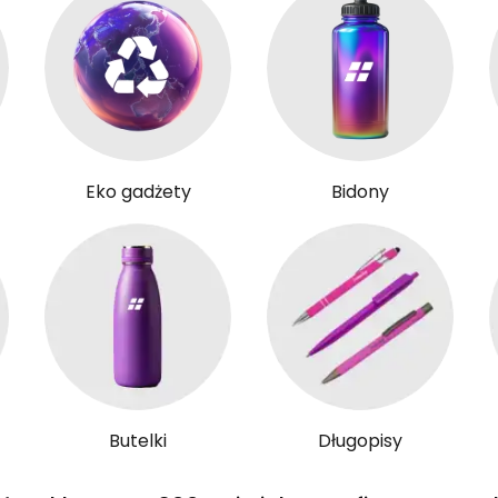
Eko gadżety
Bidony
Butelki
Długopisy