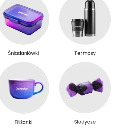
Śniadaniówki
Termosy
Słodycze
Filiżanki