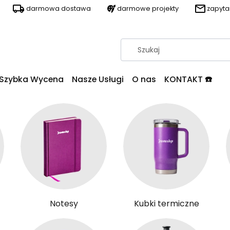
darmowa dostawa
darmowe projekty
zapyt
Szybka Wycena
Nasze Usługi
O nas
KONTAKT ☎️
Notesy
Kubki termiczne