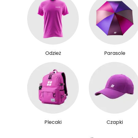
Odzież
Parasole
Plecaki
Czapki