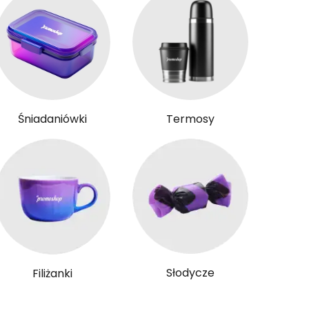
Śniadaniówki
Termosy
Słodycze
Filiżanki