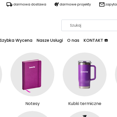
darmowa dostawa
darmowe projekty
zapyt
Szybka Wycena
Nasze Usługi
O nas
KONTAKT ☎️
Notesy
Kubki termiczne