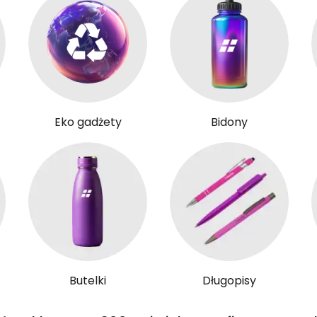
Eko gadżety
Bidony
Butelki
Długopisy