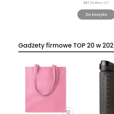
687,72 zł
bez VAT
Do koszyka
Gadżety firmowe TOP 20 w 202