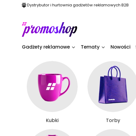
Dystrybutor i hurtownia gadżetów reklamowych B2B
Gadżety reklamowe
Tematy
Nowości
Kubki
Torby