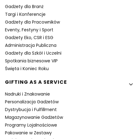
Gadżety dla Branż
Targi i Konferencje
Gadżety dla Pracowników
Eventy, Festyny i Sport
Gadżety Eko, CSR i ESG
Administracja Publiczna
Gadżety dla Szkół i Uczelni
Spotkania biznesowe VIP
Święta i Koniec Roku
GIFTING AS A SERVICE
Nadruki i Znakowanie
Personalizacja Gadżetów
Dystrybucja i Fulfillment
Magazynowanie Gadżetów
Programy Lojalnościowe
Pakowanie w Zestawy