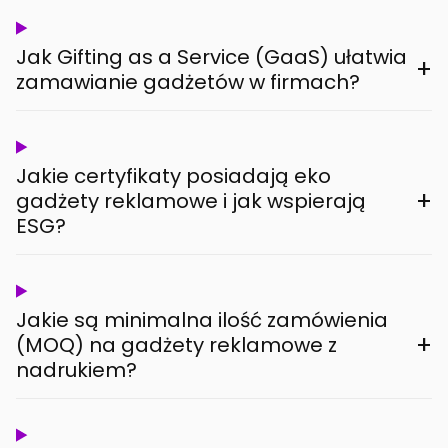
Jak Gifting as a Service (GaaS) ułatwia
+
zamawianie gadżetów w firmach?
Jakie certyfikaty posiadają eko
+
gadżety reklamowe i jak wspierają
ESG?
Jakie są minimalna ilość zamówienia
+
(MOQ) na gadżety reklamowe z
nadrukiem?