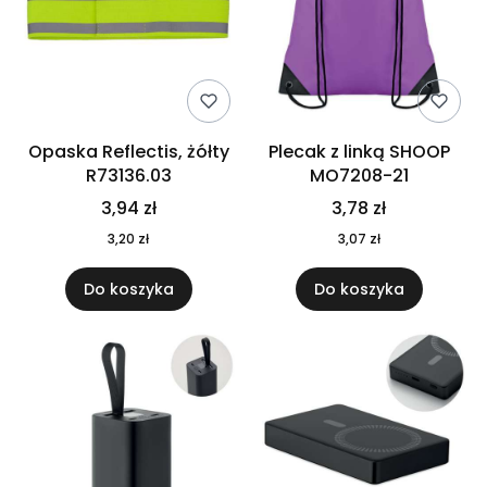
Opaska Reflectis, żółty
Plecak z linką SHOOP
R73136.03
MO7208-21
3,94 zł
3,78 zł
3,20 zł
3,07 zł
Do koszyka
Do koszyka