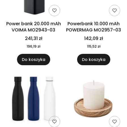
Power bank 20.000 mAh
Powerbank 10.000 mAh
VOIMA MO2943-03
POWERMAG MO2957-03
241,31 zł
142,09 zł
196,19 zł
115,52 zł
Do koszyka
Do koszyka