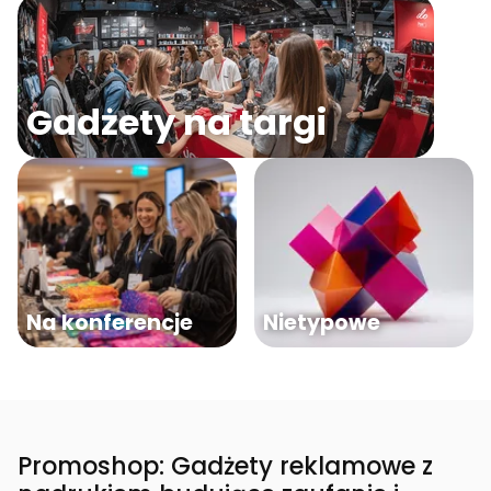
Gadżety na targi
Na konferencje
Nietypowe
Promoshop: Gadżety reklamowe z