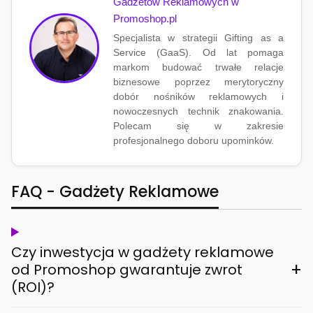
Gadżetów Reklamowych w
Promoshop.pl
Specjalista w strategii Gifting as a
Service (GaaS). Od lat pomaga
markom budować trwałe relacje
biznesowe poprzez merytoryczny
dobór nośników reklamowych i
nowoczesnych technik znakowania.
Polecam się w zakresie
profesjonalnego doboru upominków.
FAQ - Gadżety Reklamowe
Czy inwestycja w gadżety reklamowe
+
od Promoshop gwarantuje zwrot
(ROI)?