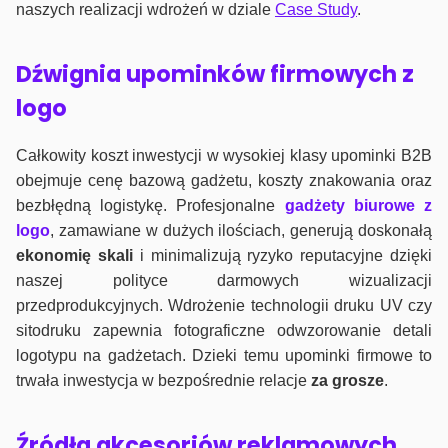
naszych realizacji wdrożeń w dziale
Case Study
.
Dźwignia upominków firmowych z
logo
Całkowity koszt inwestycji w wysokiej klasy upominki B2B
obejmuje cenę bazową gadżetu, koszty znakowania oraz
bezbłędną logistykę. Profesjonalne
gadżety biurowe z
logo
, zamawiane w dużych ilościach, generują doskonałą
ekonomię skali
i minimalizują ryzyko reputacyjne dzięki
naszej polityce darmowych wizualizacji
przedprodukcyjnych. Wdrożenie technologii druku UV czy
sitodruku zapewnia fotograficzne odwzorowanie detali
logotypu na gadżetach. Dzieki temu upominki firmowe to
trwała inwestycja w bezpośrednie relacje
za grosze
.
Źródła akcesoriów reklamowych