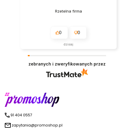
Rzetelna firma
0
0
dzisiaj
zebranych i zweryfikowanych przez
91 404 0557
zapytania@promoshop.pl