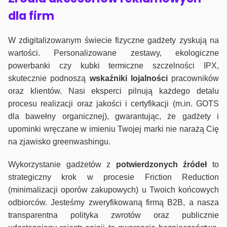
dla firm
W zdigitalizowanym świecie fizyczne gadżety zyskują na
wartości. Personalizowane zestawy, ekologiczne
powerbanki czy kubki termiczne szczelności IPX,
skutecznie podnoszą
wskaźniki lojalności
pracowników
oraz klientów. Nasi eksperci pilnują każdego detalu
procesu realizacji oraz jakości i certyfikacji (m.in. GOTS
dla bawełny organicznej), gwarantując, że gadżety i
upominki wręczane w imieniu Twojej marki nie narażą Cię
na zjawisko greenwashingu.
Wykorzystanie gadżetów z
potwierdzonych
źródeł
to
strategiczny krok w procesie Friction Reduction
(minimalizacji oporów zakupowych) u Twoich końcowych
odbiorców. Jesteśmy zweryfikowaną firmą B2B, a nasza
transparentna polityka zwrotów oraz publicznie