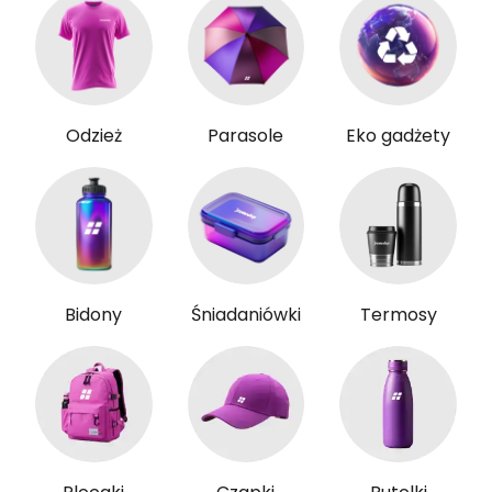
Odzież
Parasole
Eko gadżety
Bidony
Śniadaniówki
Termosy