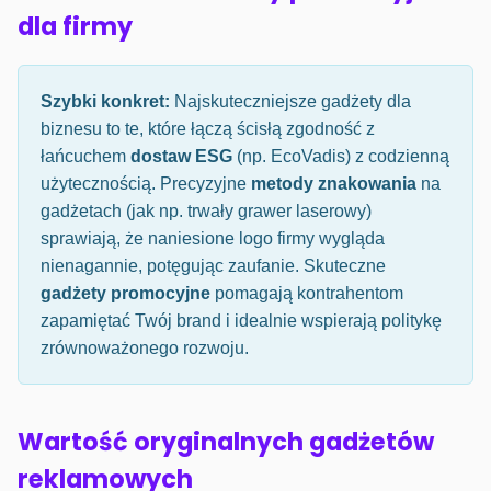
dla firmy
Szybki konkret:
Najskuteczniejsze gadżety dla
biznesu to te, które łączą ścisłą zgodność z
łańcuchem
dostaw ESG
(np. EcoVadis) z codzienną
użytecznością. Precyzyjne
metody znakowania
na
gadżetach (jak np. trwały grawer laserowy)
sprawiają, że naniesione logo firmy wygląda
nienagannie, potęgując zaufanie. Skuteczne
gadżety promocyjne
pomagają kontrahentom
zapamiętać Twój brand i idealnie wspierają politykę
zrównoważonego rozwoju.
Wartość oryginalnych gadżetów
reklamowych