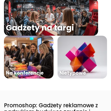
Gadżety na targi
Na konferencje
Nietypowe
Promoshop: Gadżety reklamowe z