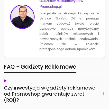
Gadżetów Reklamowych w
Promoshop.pl
Specjalista w strategii Gifting as a
Service (GaaS). Od lat pomaga
markom budować trwałe relacje
biznesowe poprzez merytoryczny
dobór nośników reklamowych i
nowoczesnych technik znakowania.
Polecam się w zakresie
profesjonalnego doboru upominków.
FAQ - Gadżety Reklamowe
Czy inwestycja w gadżety reklamowe
+
od Promoshop gwarantuje zwrot
(ROI)?