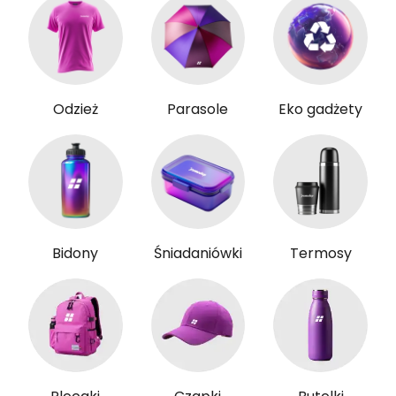
Odzież
Parasole
Eko gadżety
Bidony
Śniadaniówki
Termosy