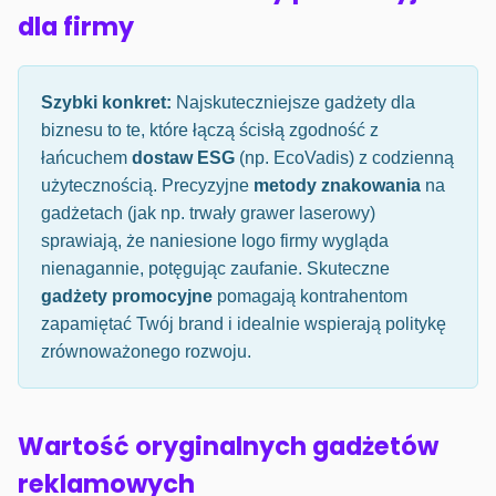
dla firmy
Szybki konkret:
Najskuteczniejsze gadżety dla
biznesu to te, które łączą ścisłą zgodność z
łańcuchem
dostaw ESG
(np. EcoVadis) z codzienną
użytecznością. Precyzyjne
metody znakowania
na
gadżetach (jak np. trwały grawer laserowy)
sprawiają, że naniesione logo firmy wygląda
nienagannie, potęgując zaufanie. Skuteczne
gadżety promocyjne
pomagają kontrahentom
zapamiętać Twój brand i idealnie wspierają politykę
zrównoważonego rozwoju.
Wartość oryginalnych gadżetów
reklamowych