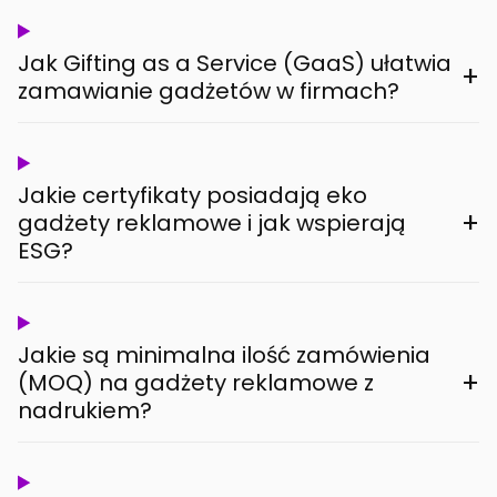
Jak Gifting as a Service (GaaS) ułatwia
+
zamawianie gadżetów w firmach?
Jakie certyfikaty posiadają eko
+
gadżety reklamowe i jak wspierają
ESG?
Jakie są minimalna ilość zamówienia
+
(MOQ) na gadżety reklamowe z
nadrukiem?