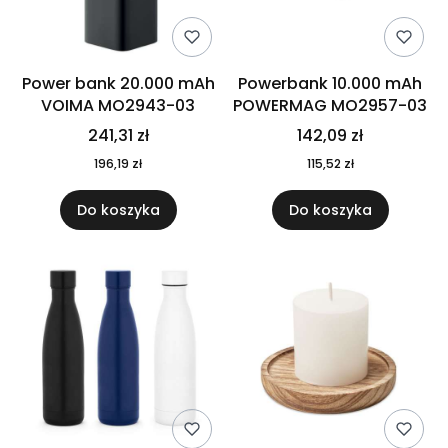
Power bank 20.000 mAh
Powerbank 10.000 mAh
VOIMA MO2943-03
POWERMAG MO2957-03
241,31 zł
142,09 zł
196,19 zł
115,52 zł
Do koszyka
Do koszyka