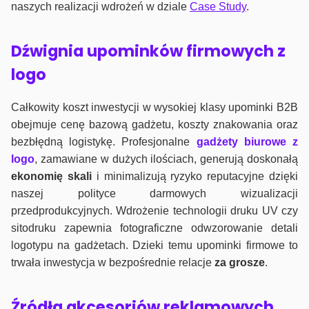
naszych realizacji wdrożeń w dziale
Case Study
.
Dźwignia upominków firmowych z
logo
Całkowity koszt inwestycji w wysokiej klasy upominki B2B
obejmuje cenę bazową gadżetu, koszty znakowania oraz
bezbłędną logistykę. Profesjonalne
gadżety biurowe z
logo
, zamawiane w dużych ilościach, generują doskonałą
ekonomię skali
i minimalizują ryzyko reputacyjne dzięki
naszej polityce darmowych wizualizacji
przedprodukcyjnych. Wdrożenie technologii druku UV czy
sitodruku zapewnia fotograficzne odwzorowanie detali
logotypu na gadżetach. Dzieki temu upominki firmowe to
trwała inwestycja w bezpośrednie relacje
za grosze
.
Źródła akcesoriów reklamowych