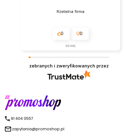
Rzetelna firma
0
0
dzisiaj
zebranych i zweryfikowanych przez
91 404 0557
zapytania@promoshop.pl