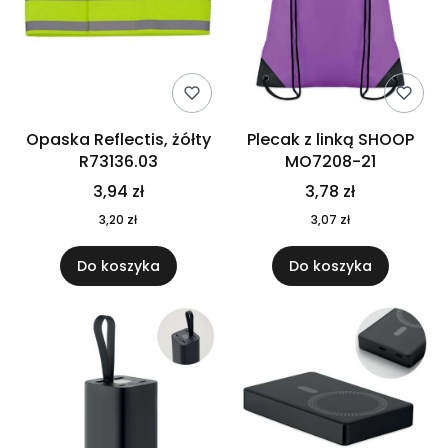
Opaska Reflectis, żółty
Plecak z linką SHOOP
R73136.03
MO7208-21
3,94 zł
3,78 zł
3,20 zł
3,07 zł
Do koszyka
Do koszyka