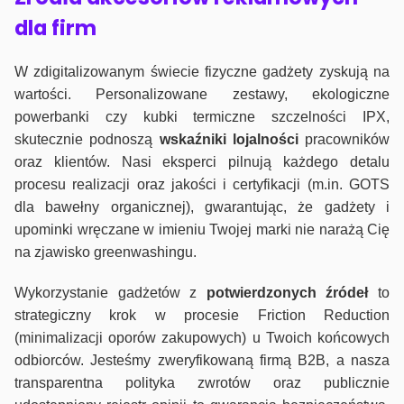
dla firm
W zdigitalizowanym świecie fizyczne gadżety zyskują na
wartości. Personalizowane zestawy, ekologiczne
powerbanki czy kubki termiczne szczelności IPX,
skutecznie podnoszą
wskaźniki lojalności
pracowników
oraz klientów. Nasi eksperci pilnują każdego detalu
procesu realizacji oraz jakości i certyfikacji (m.in. GOTS
dla bawełny organicznej), gwarantując, że gadżety i
upominki wręczane w imieniu Twojej marki nie narażą Cię
na zjawisko greenwashingu.
Wykorzystanie gadżetów z
potwierdzonych
źródeł
to
strategiczny krok w procesie Friction Reduction
(minimalizacji oporów zakupowych) u Twoich końcowych
odbiorców. Jesteśmy zweryfikowaną firmą B2B, a nasza
transparentna polityka zwrotów oraz publicznie