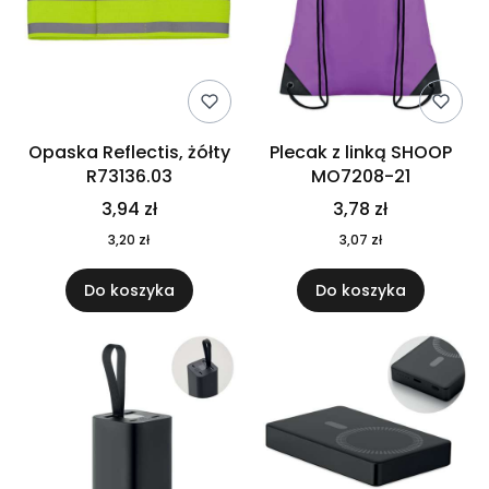
Opaska Reflectis, żółty
Plecak z linką SHOOP
R73136.03
MO7208-21
3,94 zł
3,78 zł
3,20 zł
3,07 zł
Do koszyka
Do koszyka