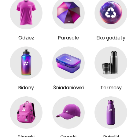
Odzież
Parasole
Eko gadżety
Bidony
Śniadaniówki
Termosy