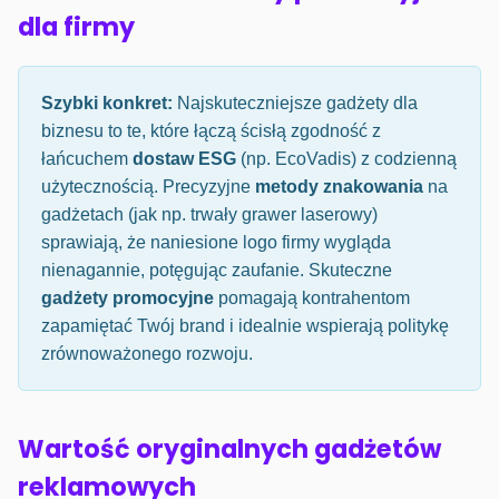
dla firmy
Szybki konkret:
Najskuteczniejsze gadżety dla
biznesu to te, które łączą ścisłą zgodność z
łańcuchem
dostaw ESG
(np. EcoVadis) z codzienną
użytecznością. Precyzyjne
metody znakowania
na
gadżetach (jak np. trwały grawer laserowy)
sprawiają, że naniesione logo firmy wygląda
nienagannie, potęgując zaufanie. Skuteczne
gadżety promocyjne
pomagają kontrahentom
zapamiętać Twój brand i idealnie wspierają politykę
zrównoważonego rozwoju.
Wartość oryginalnych gadżetów
reklamowych