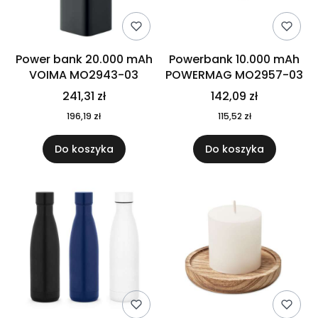
Power bank 20.000 mAh
Powerbank 10.000 mAh
VOIMA MO2943-03
POWERMAG MO2957-03
241,31 zł
142,09 zł
196,19 zł
115,52 zł
Do koszyka
Do koszyka