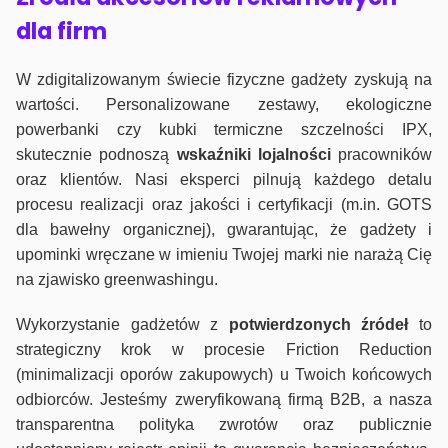
dla firm
W zdigitalizowanym świecie fizyczne gadżety zyskują na
wartości. Personalizowane zestawy, ekologiczne
powerbanki czy kubki termiczne szczelności IPX,
skutecznie podnoszą
wskaźniki lojalności
pracowników
oraz klientów. Nasi eksperci pilnują każdego detalu
procesu realizacji oraz jakości i certyfikacji (m.in. GOTS
dla bawełny organicznej), gwarantując, że gadżety i
upominki wręczane w imieniu Twojej marki nie narażą Cię
na zjawisko greenwashingu.
Wykorzystanie gadżetów z
potwierdzonych
źródeł
to
strategiczny krok w procesie Friction Reduction
(minimalizacji oporów zakupowych) u Twoich końcowych
odbiorców. Jesteśmy zweryfikowaną firmą B2B, a nasza
transparentna polityka zwrotów oraz publicznie