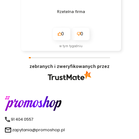
Rzetelna firma
0
0
w tym tygodniu
zebranych i zweryfikowanych przez
91 404 0557
zapytania@promoshop.pl