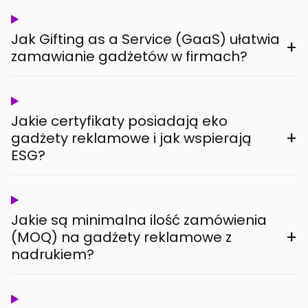
Jak Gifting as a Service (GaaS) ułatwia
+
zamawianie gadżetów w firmach?
Jakie certyfikaty posiadają eko
+
gadżety reklamowe i jak wspierają
ESG?
Jakie są minimalna ilość zamówienia
+
(MOQ) na gadżety reklamowe z
nadrukiem?