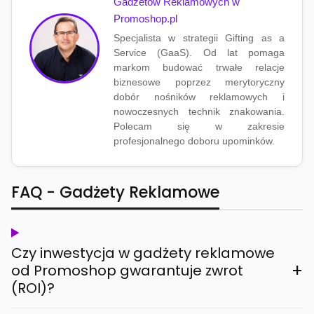
Gadżetów Reklamowych w
Promoshop.pl
Specjalista w strategii Gifting as a
Service (GaaS). Od lat pomaga
markom budować trwałe relacje
biznesowe poprzez merytoryczny
dobór nośników reklamowych i
nowoczesnych technik znakowania.
Polecam się w zakresie
profesjonalnego doboru upominków.
FAQ - Gadżety Reklamowe
Czy inwestycja w gadżety reklamowe
+
od Promoshop gwarantuje zwrot
(ROI)?