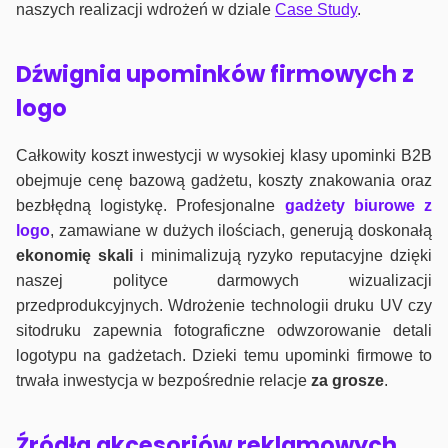
naszych realizacji wdrożeń w dziale
Case Study
.
Dźwignia upominków firmowych z
logo
Całkowity koszt inwestycji w wysokiej klasy upominki B2B
obejmuje cenę bazową gadżetu, koszty znakowania oraz
bezbłędną logistykę. Profesjonalne
gadżety biurowe z
logo
, zamawiane w dużych ilościach, generują doskonałą
ekonomię skali
i minimalizują ryzyko reputacyjne dzięki
naszej polityce darmowych wizualizacji
przedprodukcyjnych. Wdrożenie technologii druku UV czy
sitodruku zapewnia fotograficzne odwzorowanie detali
logotypu na gadżetach. Dzieki temu upominki firmowe to
trwała inwestycja w bezpośrednie relacje
za grosze
.
Źródła akcesoriów reklamowych