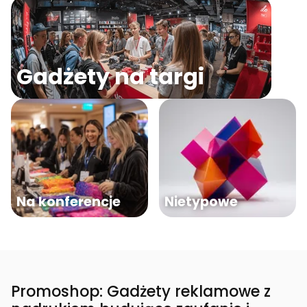
Gadżety na targi
Na konferencje
Nietypowe
Promoshop: Gadżety reklamowe z