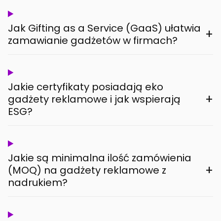
Jak Gifting as a Service (GaaS) ułatwia
+
zamawianie gadżetów w firmach?
Jakie certyfikaty posiadają eko
+
gadżety reklamowe i jak wspierają
ESG?
Jakie są minimalna ilość zamówienia
+
(MOQ) na gadżety reklamowe z
nadrukiem?