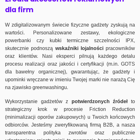
dla firm
W zdigitalizowanym świecie fizyczne gadżety zyskują na
wartości. Personalizowane zestawy, ekologiczne
powerbanki czy kubki termiczne szczelności IPX,
skutecznie podnoszą
wskaźniki lojalności
pracowników
oraz klientów. Nasi eksperci pilnują każdego detalu
procesu realizacji oraz jakości i certyfikacji (m.in. GOTS
dla bawełny organicznej), gwarantując, że gadżety i
upominki wręczane w imieniu Twojej marki nie narażą Cię
na zjawisko greenwashingu.
Wykorzystanie gadżetów z
potwierdzonych
źródeł
to
strategiczny krok w procesie Friction Reduction
(minimalizacji oporów zakupowych) u Twoich końcowych
odbiorców. Jesteśmy zweryfikowaną firmą B2B, a nasza
transparentna polityka zwrotów oraz publicznie