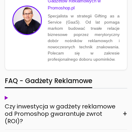
Gadżetów Reklamowych w
Promoshop.pl
Specjalista w strategii Gifting as a
Service (GaaS). Od lat pomaga
markom budować trwałe relacje
biznesowe poprzez merytoryczny
dobór nośników reklamowych i
nowoczesnych technik znakowania.
Polecam się w zakresie
profesjonalnego doboru upominków.
FAQ - Gadżety Reklamowe
Czy inwestycja w gadżety reklamowe
+
od Promoshop gwarantuje zwrot
(ROI)?