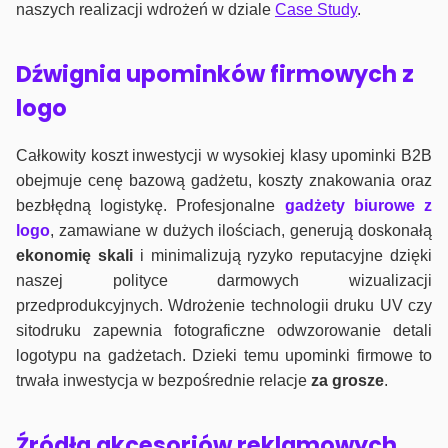
naszych realizacji wdrożeń w dziale
Case Study
.
Dźwignia upominków firmowych z
logo
Całkowity koszt inwestycji w wysokiej klasy upominki B2B
obejmuje cenę bazową gadżetu, koszty znakowania oraz
bezbłędną logistykę. Profesjonalne
gadżety biurowe z
logo
, zamawiane w dużych ilościach, generują doskonałą
ekonomię skali
i minimalizują ryzyko reputacyjne dzięki
naszej polityce darmowych wizualizacji
przedprodukcyjnych. Wdrożenie technologii druku UV czy
sitodruku zapewnia fotograficzne odwzorowanie detali
logotypu na gadżetach. Dzieki temu upominki firmowe to
trwała inwestycja w bezpośrednie relacje
za grosze
.
Źródła akcesoriów reklamowych