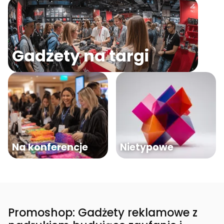
Gadżety na targi
Na konferencje
Nietypowe
Promoshop: Gadżety reklamowe z