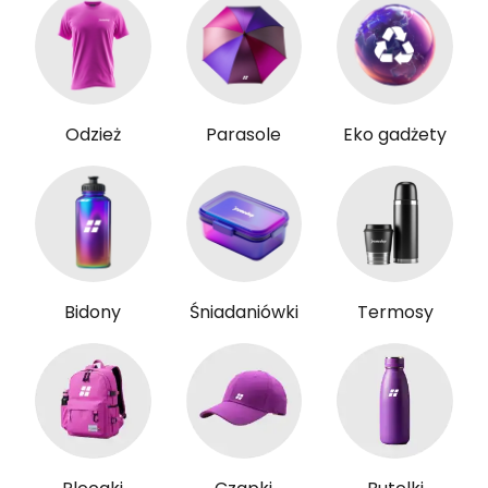
Odzież
Parasole
Eko gadżety
Bidony
Śniadaniówki
Termosy