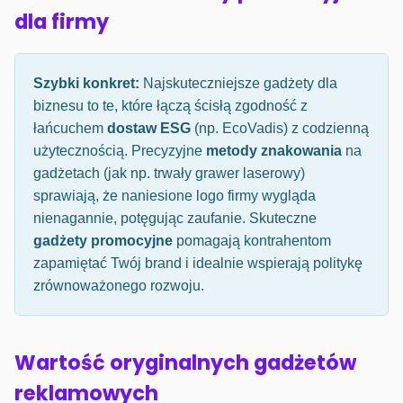
dla firmy
Szybki konkret:
Najskuteczniejsze gadżety dla
biznesu to te, które łączą ścisłą zgodność z
łańcuchem
dostaw ESG
(np. EcoVadis) z codzienną
użytecznością. Precyzyjne
metody znakowania
na
gadżetach (jak np. trwały grawer laserowy)
sprawiają, że naniesione logo firmy wygląda
nienagannie, potęgując zaufanie. Skuteczne
gadżety promocyjne
pomagają kontrahentom
zapamiętać Twój brand i idealnie wspierają politykę
zrównoważonego rozwoju.
Wartość oryginalnych gadżetów
reklamowych