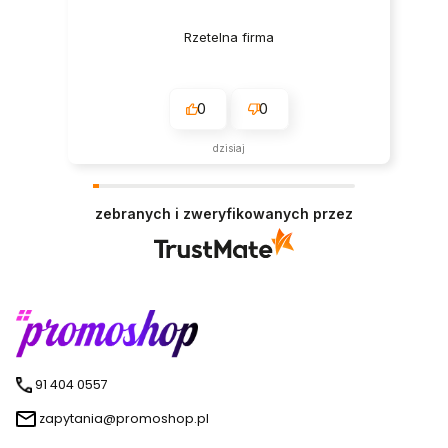
Rzetelna firma
0
0
dzisiaj
zebranych i zweryfikowanych przez
91 404 0557
zapytania@promoshop.pl