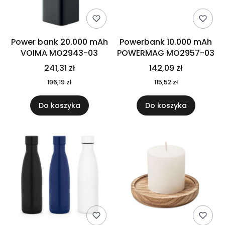
Power bank 20.000 mAh
Powerbank 10.000 mAh
VOIMA MO2943-03
POWERMAG MO2957-03
241,31 zł
142,09 zł
196,19 zł
115,52 zł
Do koszyka
Do koszyka