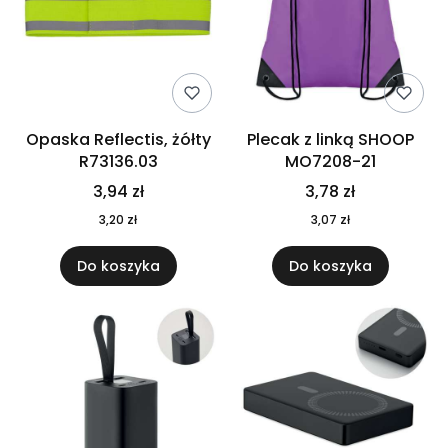
Opaska Reflectis, żółty
Plecak z linką SHOOP
R73136.03
MO7208-21
3,94 zł
3,78 zł
3,20 zł
3,07 zł
Do koszyka
Do koszyka