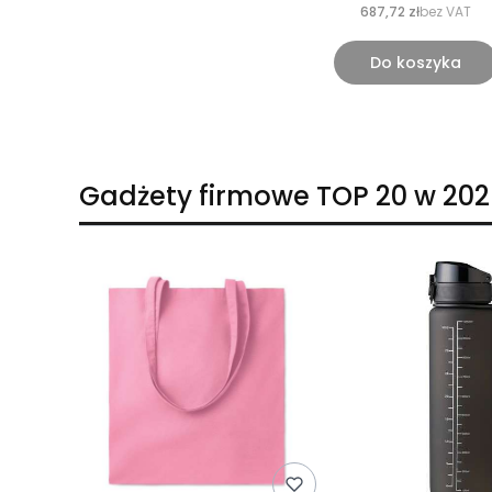
687,72 zł
bez VAT
Do koszyka
Gadżety firmowe TOP 20 w 202