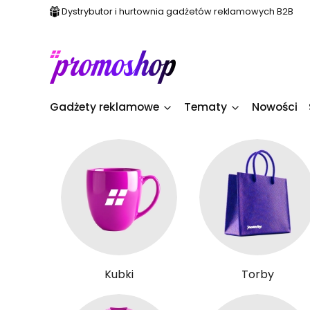
Dystrybutor i hurtownia gadżetów reklamowych B2B
Gadżety reklamowe
Tematy
Nowości
Kubki
Torby