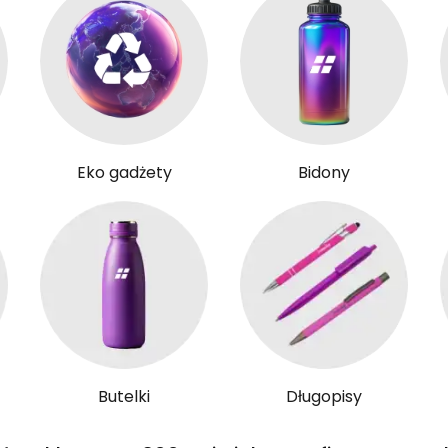
Eko gadżety
Bidony
Butelki
Długopisy