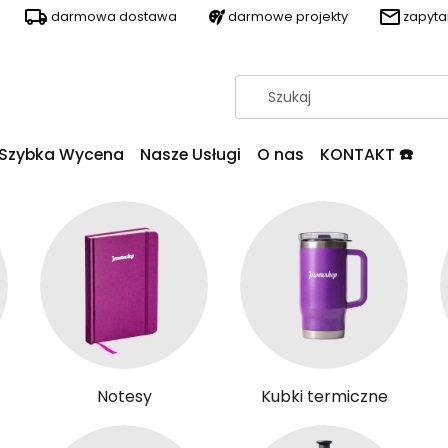
darmowa dostawa
darmowe projekty
zapyt
Szybka Wycena
Nasze Usługi
O nas
KONTAKT ☎️
Notesy
Kubki termiczne