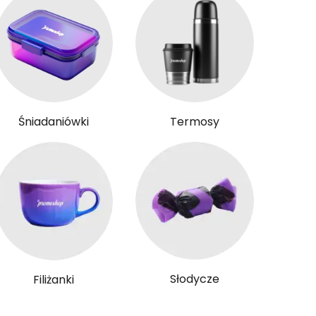
Śniadaniówki
Termosy
Słodycze
Filiżanki