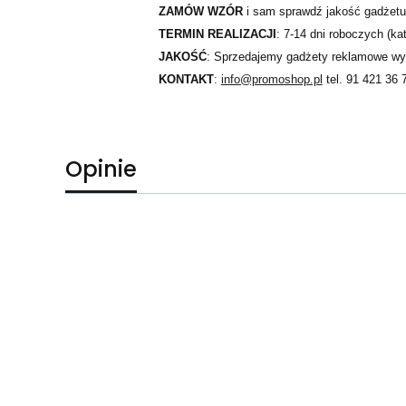
ZAMÓW WZÓR
i sam sprawdź jakość gadżetu
TERMIN REALIZACJI
: 7-14 dni roboczych (kat
JAKOŚĆ
: Sprzedajemy gadżety reklamowe wył
KONTAKT
:
info@promoshop.pl
tel. 91 421 36 
Opinie