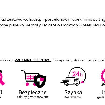
ad zestawu wchodzą: – porcelanowy kubek firmowy Engl
rane pudełko. Herbaty liściaste o smakach: Green Tea 
az czas na
ZAPYTANIE OFERTOWE
: podaj ilość gadżetów i załącz treść