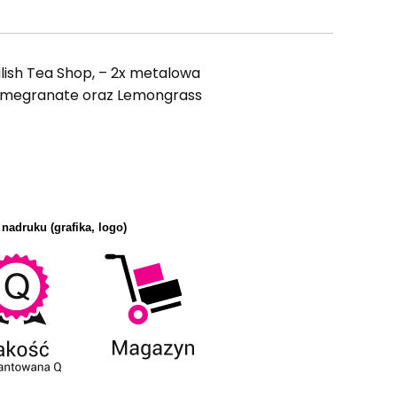
ish Tea Shop, – 2x metalowa
Pomegranate oraz Lemongrass
 nadruku (grafika, logo)