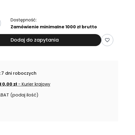
Dostępność:
Zamówienie minimalne 1000 zł brutto
Dodaj do zapytania
:
7 dni roboczych
 0,00 zł
- Kurier krajowy
ABAT (podaj ilość)