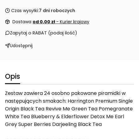
Czas wysyłki:
7 dni roboczych
Dostawa
od 0,00 zł
- Kurier krajowy
Zapytaj o RABAT (podaj ilość)
Udostępnij
Opis
Zestaw zawiera 24 osobno pakowane piramidki w
następujących smakach: Harrington Premium Single
Origin Black Tea Revive Me Green Tea Pomegranate
White Tea Blueberry & Elderflower Detox Me Earl
Grey Super Berries Darjeeling Black Tea
_____________________