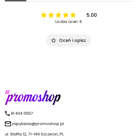
5.00
Liczba ocen: 6
Oceń i opisz
91 404 0557
zapytania@promoshop.pl
ul. Staffa 12, 71-149 Szczecin, PL