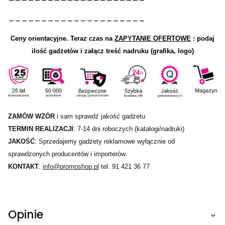
_____________________
Ceny orientacyjne.
Teraz czas na
ZAPYTANIE OFERTOWE
: podaj
ilość gadżetów i załącz treść nadruku (grafika, logo)
ZAMÓW WZÓR
i sam sprawdź jakość gadżetu
TERMIN REALIZACJI
: 7-14 dni roboczych (katalogi/nadruki)
JAKOŚĆ
: Sprzedajemy gadżety reklamowe wyłącznie od
sprawdzonych producentów i importerów.
KONTAKT
:
info@promoshop.pl
tel. 91 421 36 77
Opinie