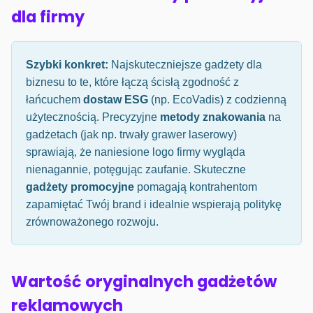
dla firmy
Szybki konkret:
Najskuteczniejsze gadżety dla
biznesu to te, które łączą ścisłą zgodność z
łańcuchem
dostaw ESG
(np. EcoVadis) z codzienną
użytecznością. Precyzyjne
metody znakowania
na
gadżetach (jak np. trwały grawer laserowy)
sprawiają, że naniesione logo firmy wygląda
nienagannie, potęgując zaufanie. Skuteczne
gadżety promocyjne
pomagają kontrahentom
zapamiętać Twój brand i idealnie wspierają politykę
zrównoważonego rozwoju.
Wartość oryginalnych gadżetów
reklamowych