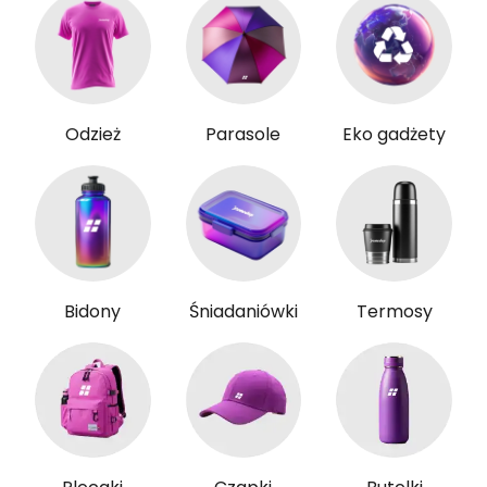
Odzież
Parasole
Eko gadżety
Bidony
Śniadaniówki
Termosy