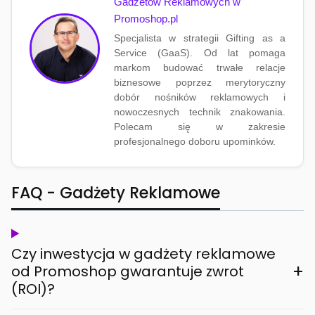
Gadżetów Reklamowych w
Promoshop.pl
Specjalista w strategii Gifting as a
Service (GaaS). Od lat pomaga
markom budować trwałe relacje
biznesowe poprzez merytoryczny
dobór nośników reklamowych i
nowoczesnych technik znakowania.
Polecam się w zakresie
profesjonalnego doboru upominków.
FAQ - Gadżety Reklamowe
Czy inwestycja w gadżety reklamowe
+
od Promoshop gwarantuje zwrot
(ROI)?