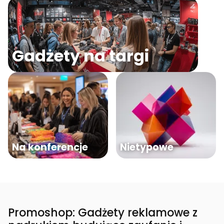
Gadżety na targi
Na konferencje
Nietypowe
Promoshop: Gadżety reklamowe z