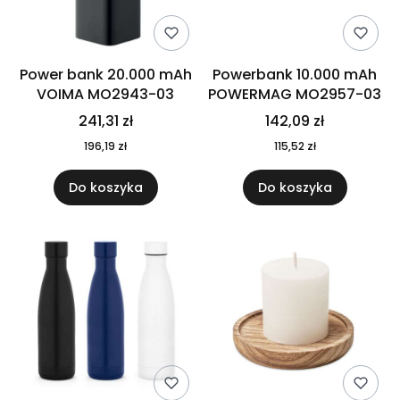
Power bank 20.000 mAh
Powerbank 10.000 mAh
VOIMA MO2943-03
POWERMAG MO2957-03
241,31 zł
142,09 zł
196,19 zł
115,52 zł
Do koszyka
Do koszyka