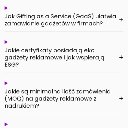
Jak Gifting as a Service (GaaS) ułatwia
+
zamawianie gadżetów w firmach?
Jakie certyfikaty posiadają eko
+
gadżety reklamowe i jak wspierają
ESG?
Jakie są minimalna ilość zamówienia
+
(MOQ) na gadżety reklamowe z
nadrukiem?