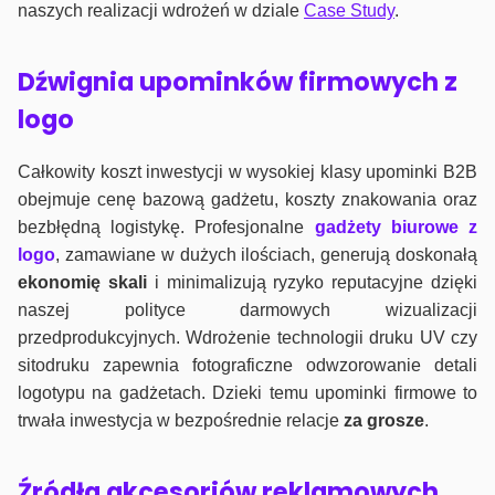
naszych realizacji wdrożeń w dziale
Case Study
.
Dźwignia upominków firmowych z
logo
Całkowity koszt inwestycji w wysokiej klasy upominki B2B
obejmuje cenę bazową gadżetu, koszty znakowania oraz
bezbłędną logistykę. Profesjonalne
gadżety biurowe z
logo
, zamawiane w dużych ilościach, generują doskonałą
ekonomię skali
i minimalizują ryzyko reputacyjne dzięki
naszej polityce darmowych wizualizacji
przedprodukcyjnych. Wdrożenie technologii druku UV czy
sitodruku zapewnia fotograficzne odwzorowanie detali
logotypu na gadżetach. Dzieki temu upominki firmowe to
trwała inwestycja w bezpośrednie relacje
za grosze
.
Źródła akcesoriów reklamowych