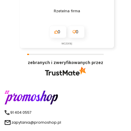
Rzetelna firma
0
0
wczoraj
zebranych i zweryfikowanych przez
91 404 0557
zapytania@promoshop.pl