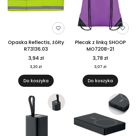
Opaska Reflectis, żółty
Plecak z linką SHOOP
R73136.03
MO7208-21
3,94 zł
3,78 zł
3,20 zł
3,07 zł
Do koszyka
Do koszyka