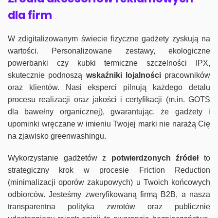
dla firm
W zdigitalizowanym świecie fizyczne gadżety zyskują na
wartości. Personalizowane zestawy, ekologiczne
powerbanki czy kubki termiczne szczelności IPX,
skutecznie podnoszą
wskaźniki lojalności
pracowników
oraz klientów. Nasi eksperci pilnują każdego detalu
procesu realizacji oraz jakości i certyfikacji (m.in. GOTS
dla bawełny organicznej), gwarantując, że gadżety i
upominki wręczane w imieniu Twojej marki nie narażą Cię
na zjawisko greenwashingu.
Wykorzystanie gadżetów z
potwierdzonych
źródeł
to
strategiczny krok w procesie Friction Reduction
(minimalizacji oporów zakupowych) u Twoich końcowych
odbiorców. Jesteśmy zweryfikowaną firmą B2B, a nasza
transparentna polityka zwrotów oraz publicznie