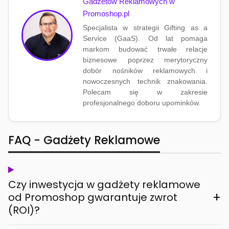
Gadżetów Reklamowych w
Promoshop.pl
Specjalista w strategii Gifting as a
Service (GaaS). Od lat pomaga
markom budować trwałe relacje
biznesowe poprzez merytoryczny
dobór nośników reklamowych i
nowoczesnych technik znakowania.
Polecam się w zakresie
profesjonalnego doboru upominków.
FAQ - Gadżety Reklamowe
Czy inwestycja w gadżety reklamowe
+
od Promoshop gwarantuje zwrot
(ROI)?