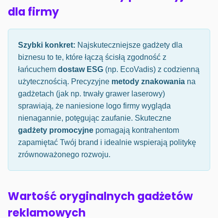
dla firmy
Szybki konkret:
Najskuteczniejsze gadżety dla
biznesu to te, które łączą ścisłą zgodność z
łańcuchem
dostaw ESG
(np. EcoVadis) z codzienną
użytecznością. Precyzyjne
metody znakowania
na
gadżetach (jak np. trwały grawer laserowy)
sprawiają, że naniesione logo firmy wygląda
nienagannie, potęgując zaufanie. Skuteczne
gadżety promocyjne
pomagają kontrahentom
zapamiętać Twój brand i idealnie wspierają politykę
zrównoważonego rozwoju.
Wartość oryginalnych gadżetów
reklamowych