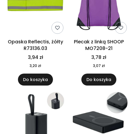
Opaska Reflectis, żółty
Plecak z linką SHOOP
R73136.03
MO7208-21
3,94 zł
3,78 zł
3,20 zł
3,07 zł
Do koszyka
Do koszyka