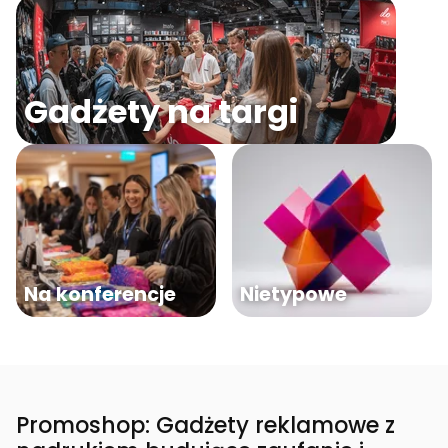
Gadżety na targi
Na konferencje
Nietypowe
Promoshop: Gadżety reklamowe z