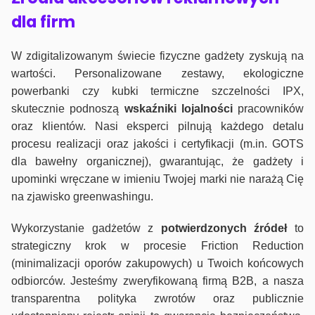
dla firm
W zdigitalizowanym świecie fizyczne gadżety zyskują na
wartości. Personalizowane zestawy, ekologiczne
powerbanki czy kubki termiczne szczelności IPX,
skutecznie podnoszą
wskaźniki lojalności
pracowników
oraz klientów. Nasi eksperci pilnują każdego detalu
procesu realizacji oraz jakości i certyfikacji (m.in. GOTS
dla bawełny organicznej), gwarantując, że gadżety i
upominki wręczane w imieniu Twojej marki nie narażą Cię
na zjawisko greenwashingu.
Wykorzystanie gadżetów z
potwierdzonych
źródeł
to
strategiczny krok w procesie Friction Reduction
(minimalizacji oporów zakupowych) u Twoich końcowych
odbiorców. Jesteśmy zweryfikowaną firmą B2B, a nasza
transparentna polityka zwrotów oraz publicznie