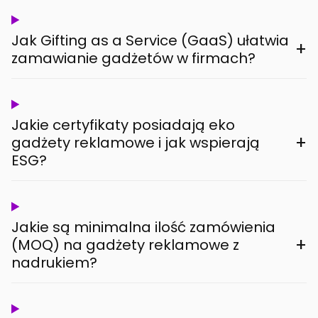
Jak Gifting as a Service (GaaS) ułatwia
+
zamawianie gadżetów w firmach?
Jakie certyfikaty posiadają eko
+
gadżety reklamowe i jak wspierają
ESG?
Jakie są minimalna ilość zamówienia
+
(MOQ) na gadżety reklamowe z
nadrukiem?