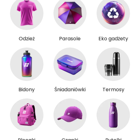
Odzież
Parasole
Eko gadżety
Bidony
Śniadaniówki
Termosy