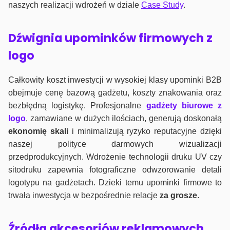
naszych realizacji wdrożeń w dziale
Case Study
.
Dźwignia upominków firmowych z
logo
Całkowity koszt inwestycji w wysokiej klasy upominki B2B
obejmuje cenę bazową gadżetu, koszty znakowania oraz
bezbłędną logistykę. Profesjonalne
gadżety biurowe z
logo
, zamawiane w dużych ilościach, generują doskonałą
ekonomię skali
i minimalizują ryzyko reputacyjne dzięki
naszej polityce darmowych wizualizacji
przedprodukcyjnych. Wdrożenie technologii druku UV czy
sitodruku zapewnia fotograficzne odwzorowanie detali
logotypu na gadżetach. Dzieki temu upominki firmowe to
trwała inwestycja w bezpośrednie relacje
za grosze
.
Źródła akcesoriów reklamowych