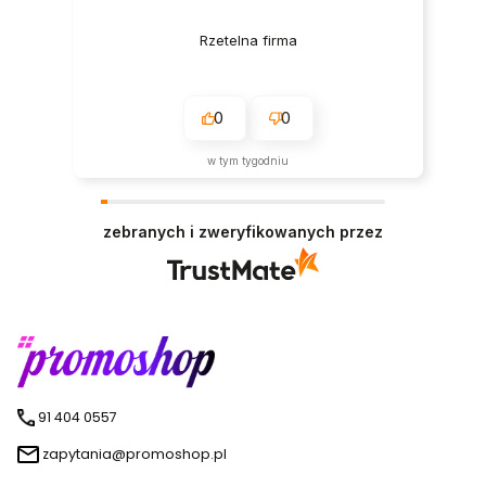
Rzetelna firma
0
0
w tym tygodniu
zebranych i zweryfikowanych przez
91 404 0557
zapytania@promoshop.pl