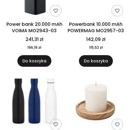
Power bank 20.000 mAh
Powerbank 10.000 mAh
VOIMA MO2943-03
POWERMAG MO2957-03
241,31 zł
142,09 zł
196,19 zł
115,52 zł
Do koszyka
Do koszyka