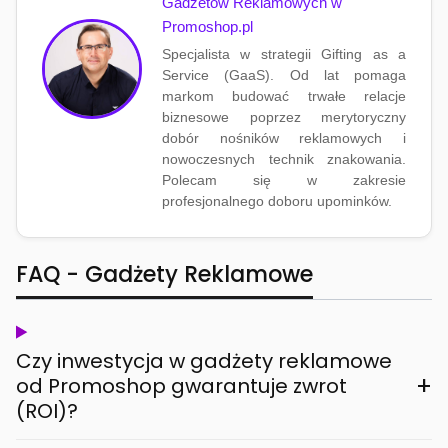
Gadżetów Reklamowych w
Promoshop.pl
Specjalista w strategii Gifting as a
Service (GaaS). Od lat pomaga
markom budować trwałe relacje
biznesowe poprzez merytoryczny
dobór nośników reklamowych i
nowoczesnych technik znakowania.
Polecam się w zakresie
profesjonalnego doboru upominków.
FAQ - Gadżety Reklamowe
Czy inwestycja w gadżety reklamowe
+
od Promoshop gwarantuje zwrot
(ROI)?