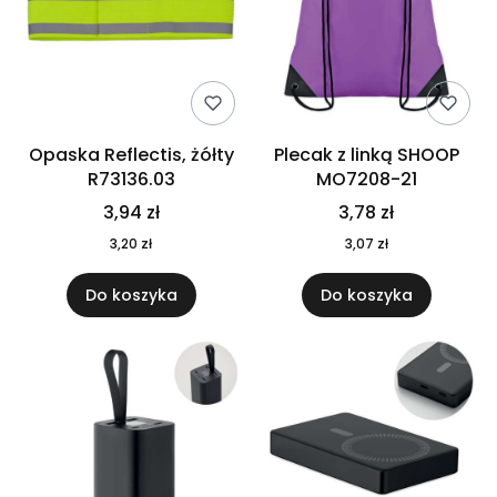
Opaska Reflectis, żółty
Plecak z linką SHOOP
R73136.03
MO7208-21
3,94 zł
3,78 zł
3,20 zł
3,07 zł
Do koszyka
Do koszyka