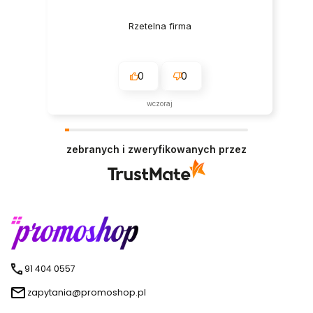
Rzetelna firma
0
0
wczoraj
zebranych i zweryfikowanych przez
91 404 0557
zapytania@promoshop.pl