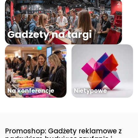
Gadżety na targi
Na konferencje
Nietypowe
Promoshop: Gadżety reklamowe z