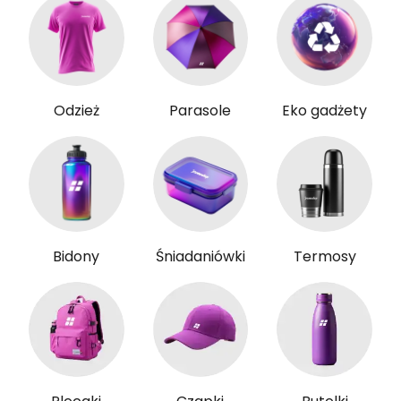
Odzież
Parasole
Eko gadżety
Bidony
Śniadaniówki
Termosy