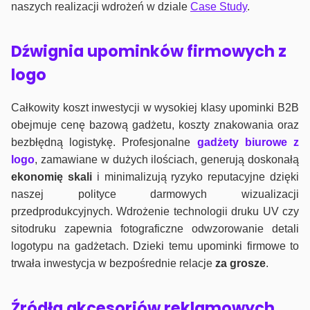
naszych realizacji wdrożeń w dziale
Case Study
.
Dźwignia upominków firmowych z
logo
Całkowity koszt inwestycji w wysokiej klasy upominki B2B
obejmuje cenę bazową gadżetu, koszty znakowania oraz
bezbłędną logistykę. Profesjonalne
gadżety biurowe z
logo
, zamawiane w dużych ilościach, generują doskonałą
ekonomię skali
i minimalizują ryzyko reputacyjne dzięki
naszej polityce darmowych wizualizacji
przedprodukcyjnych. Wdrożenie technologii druku UV czy
sitodruku zapewnia fotograficzne odwzorowanie detali
logotypu na gadżetach. Dzieki temu upominki firmowe to
trwała inwestycja w bezpośrednie relacje
za grosze
.
Źródła akcesoriów reklamowych