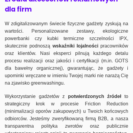
dla firm
W zdigitalizowanym świecie fizyczne gadżety zyskują na
wartości. Personalizowane zestawy, ekologiczne
powerbanki czy kubki termiczne szczelności IPX,
skutecznie podnoszą
wskaźniki lojalności
pracowników
oraz klientów. Nasi eksperci pilnują każdego detalu
procesu realizacji oraz jakości i certyfikacji (m.in. GOTS
dla bawełny organicznej), gwarantując, że gadżety i
upominki wręczane w imieniu Twojej marki nie narażą Cię
na zjawisko greenwashingu.
Wykorzystanie gadżetów z
potwierdzonych
źródeł
to
strategiczny krok w procesie Friction Reduction
(minimalizacji oporów zakupowych) u Twoich końcowych
odbiorców. Jesteśmy zweryfikowaną firmą B2B, a nasza
transparentna polityka zwrotów oraz publicznie