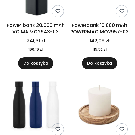
Power bank 20.000 mAh
Powerbank 10.000 mAh
VOIMA MO2943-03
POWERMAG MO2957-03
241,31 zł
142,09 zł
196,19 zł
115,52 zł
Do koszyka
Do koszyka