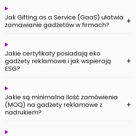
Jak Gifting as a Service (GaaS) ułatwia
+
zamawianie gadżetów w firmach?
Jakie certyfikaty posiadają eko
+
gadżety reklamowe i jak wspierają
ESG?
Jakie są minimalna ilość zamówienia
+
(MOQ) na gadżety reklamowe z
nadrukiem?