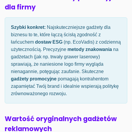
dla firmy
Szybki konkret:
Najskuteczniejsze gadżety dla
biznesu to te, które łączą ścisłą zgodność z
łańcuchem
dostaw ESG
(np. EcoVadis) z codzienną
użytecznością. Precyzyjne
metody znakowania
na
gadżetach (jak np. trwały grawer laserowy)
sprawiają, że naniesione logo firmy wygląda
nienagannie, potęgując zaufanie. Skuteczne
gadżety promocyjne
pomagają kontrahentom
zapamiętać Twój brand i idealnie wspierają politykę
zrównoważonego rozwoju.
Wartość oryginalnych gadżetów
reklamowych