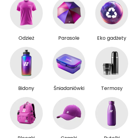
Odzież
Parasole
Eko gadżety
Bidony
Śniadaniówki
Termosy