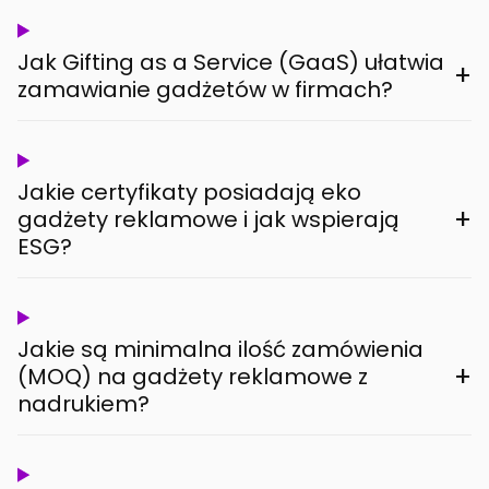
Jak Gifting as a Service (GaaS) ułatwia
+
zamawianie gadżetów w firmach?
Jakie certyfikaty posiadają eko
+
gadżety reklamowe i jak wspierają
ESG?
Jakie są minimalna ilość zamówienia
+
(MOQ) na gadżety reklamowe z
nadrukiem?