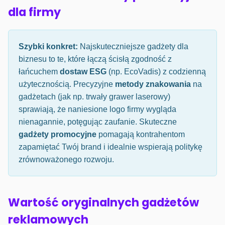
dla firmy
Szybki konkret:
Najskuteczniejsze gadżety dla
biznesu to te, które łączą ścisłą zgodność z
łańcuchem
dostaw ESG
(np. EcoVadis) z codzienną
użytecznością. Precyzyjne
metody znakowania
na
gadżetach (jak np. trwały grawer laserowy)
sprawiają, że naniesione logo firmy wygląda
nienagannie, potęgując zaufanie. Skuteczne
gadżety promocyjne
pomagają kontrahentom
zapamiętać Twój brand i idealnie wspierają politykę
zrównoważonego rozwoju.
Wartość oryginalnych gadżetów
reklamowych