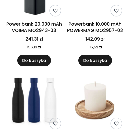
Power bank 20.000 mAh
Powerbank 10.000 mAh
VOIMA MO2943-03
POWERMAG MO2957-03
241,31 zł
142,09 zł
196,19 zł
115,52 zł
Do koszyka
Do koszyka