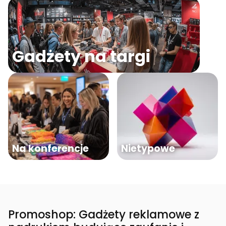
Gadżety na targi
Na konferencje
Nietypowe
Promoshop: Gadżety reklamowe z