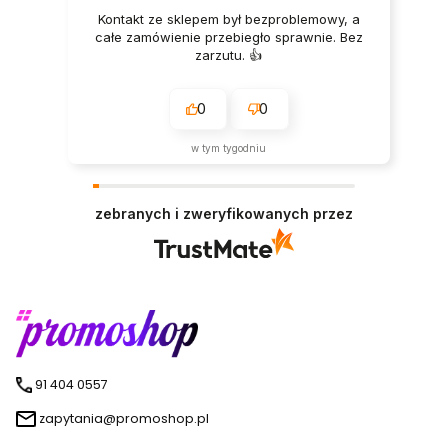
Kontakt ze sklepem był bezproblemowy, a
całe zamówienie przebiegło sprawnie. Bez
zarzutu. 👍️
0
0
w tym tygodniu
zebranych i zweryfikowanych przez
91 404 0557
zapytania@promoshop.pl