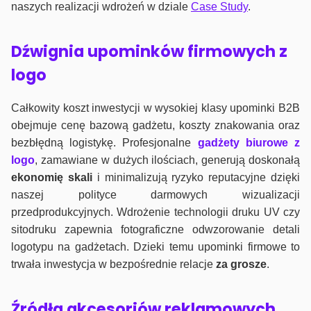
naszych realizacji wdrożeń w dziale
Case Study
.
Dźwignia upominków firmowych z
logo
Całkowity koszt inwestycji w wysokiej klasy upominki B2B
obejmuje cenę bazową gadżetu, koszty znakowania oraz
bezbłędną logistykę. Profesjonalne
gadżety biurowe z
logo
, zamawiane w dużych ilościach, generują doskonałą
ekonomię skali
i minimalizują ryzyko reputacyjne dzięki
naszej polityce darmowych wizualizacji
przedprodukcyjnych. Wdrożenie technologii druku UV czy
sitodruku zapewnia fotograficzne odwzorowanie detali
logotypu na gadżetach. Dzieki temu upominki firmowe to
trwała inwestycja w bezpośrednie relacje
za grosze
.
Źródła akcesoriów reklamowych