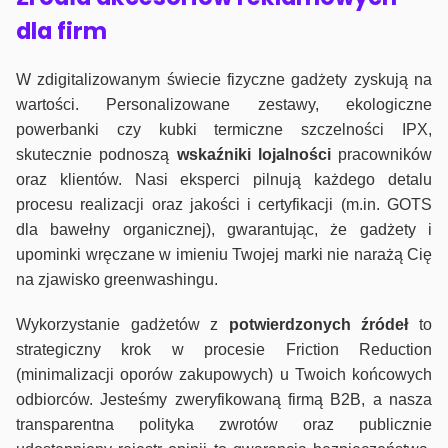
dla firm
W zdigitalizowanym świecie fizyczne gadżety zyskują na
wartości. Personalizowane zestawy, ekologiczne
powerbanki czy kubki termiczne szczelności IPX,
skutecznie podnoszą
wskaźniki lojalności
pracowników
oraz klientów. Nasi eksperci pilnują każdego detalu
procesu realizacji oraz jakości i certyfikacji (m.in. GOTS
dla bawełny organicznej), gwarantując, że gadżety i
upominki wręczane w imieniu Twojej marki nie narażą Cię
na zjawisko greenwashingu.
Wykorzystanie gadżetów z
potwierdzonych
źródeł
to
strategiczny krok w procesie Friction Reduction
(minimalizacji oporów zakupowych) u Twoich końcowych
odbiorców. Jesteśmy zweryfikowaną firmą B2B, a nasza
transparentna polityka zwrotów oraz publicznie