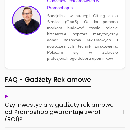
Gadżetów Reklamowych w
Promoshop.pl
Specjalista w strategii Gifting as a
Service (GaaS). Od lat pomaga
markom budować trwałe relacje
biznesowe poprzez merytoryczny
dobór nośników reklamowych i
nowoczesnych technik znakowania.
Polecam się w zakresie
profesjonalnego doboru upominków.
FAQ - Gadżety Reklamowe
Czy inwestycja w gadżety reklamowe
+
od Promoshop gwarantuje zwrot
(ROI)?