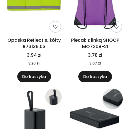
Opaska Reflectis, żółty
Plecak z linką SHOOP
R73136.03
MO7208-21
3,94 zł
3,78 zł
3,20 zł
3,07 zł
Do koszyka
Do koszyka