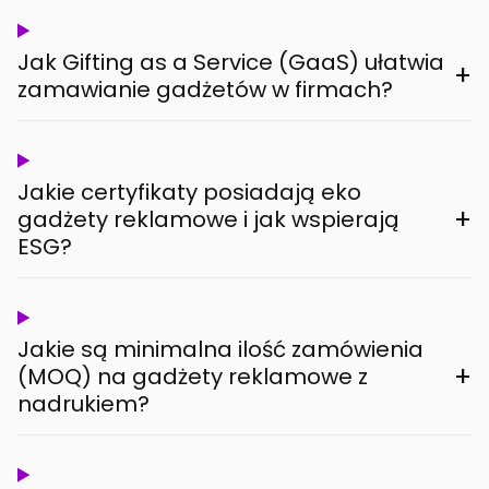
Jak Gifting as a Service (GaaS) ułatwia
+
zamawianie gadżetów w firmach?
Jakie certyfikaty posiadają eko
+
gadżety reklamowe i jak wspierają
ESG?
Jakie są minimalna ilość zamówienia
+
(MOQ) na gadżety reklamowe z
nadrukiem?