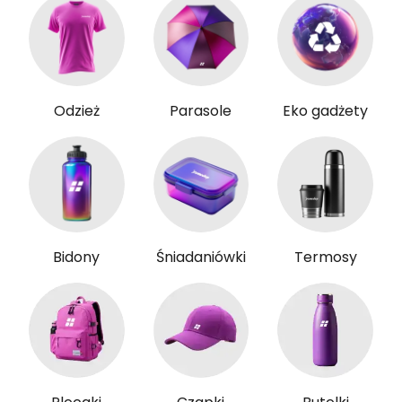
Odzież
Parasole
Eko gadżety
Bidony
Śniadaniówki
Termosy