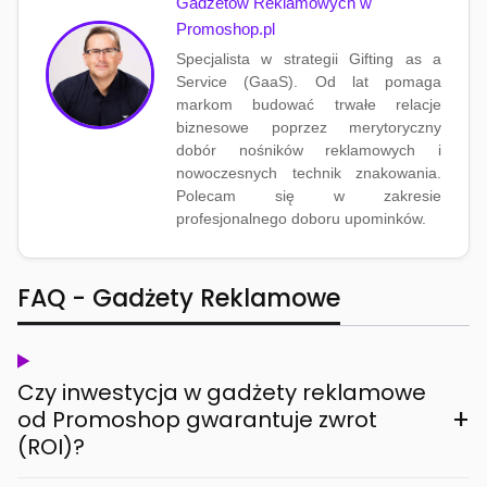
Gadżetów Reklamowych w
Promoshop.pl
Specjalista w strategii Gifting as a
Service (GaaS). Od lat pomaga
markom budować trwałe relacje
biznesowe poprzez merytoryczny
dobór nośników reklamowych i
nowoczesnych technik znakowania.
Polecam się w zakresie
profesjonalnego doboru upominków.
FAQ - Gadżety Reklamowe
Czy inwestycja w gadżety reklamowe
+
od Promoshop gwarantuje zwrot
(ROI)?