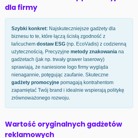
dla firmy
Szybki konkret:
Najskuteczniejsze gadżety dla
biznesu to te, które łączą ścisłą zgodność z
łańcuchem
dostaw ESG
(np. EcoVadis) z codzienną
użytecznością. Precyzyjne
metody znakowania
na
gadżetach (jak np. trwały grawer laserowy)
sprawiają, że naniesione logo firmy wygląda
nienagannie, potęgując zaufanie. Skuteczne
gadżety promocyjne
pomagają kontrahentom
zapamiętać Twój brand i idealnie wspierają politykę
zrównoważonego rozwoju.
Wartość oryginalnych gadżetów
reklamowych