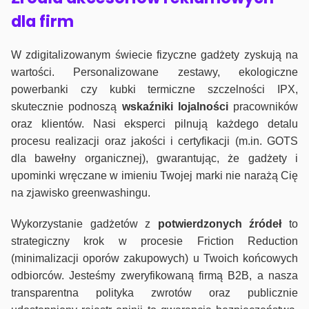
dla firm
W zdigitalizowanym świecie fizyczne gadżety zyskują na
wartości. Personalizowane zestawy, ekologiczne
powerbanki czy kubki termiczne szczelności IPX,
skutecznie podnoszą
wskaźniki lojalności
pracowników
oraz klientów. Nasi eksperci pilnują każdego detalu
procesu realizacji oraz jakości i certyfikacji (m.in. GOTS
dla bawełny organicznej), gwarantując, że gadżety i
upominki wręczane w imieniu Twojej marki nie narażą Cię
na zjawisko greenwashingu.
Wykorzystanie gadżetów z
potwierdzonych
źródeł
to
strategiczny krok w procesie Friction Reduction
(minimalizacji oporów zakupowych) u Twoich końcowych
odbiorców. Jesteśmy zweryfikowaną firmą B2B, a nasza
transparentna polityka zwrotów oraz publicznie