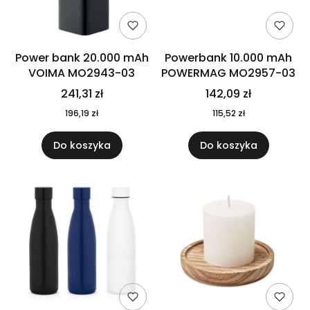
Power bank 20.000 mAh
Powerbank 10.000 mAh
VOIMA MO2943-03
POWERMAG MO2957-03
241,31 zł
142,09 zł
196,19 zł
115,52 zł
Do koszyka
Do koszyka