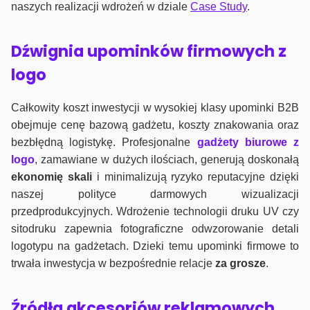
naszych realizacji wdrożeń w dziale
Case Study
.
Dźwignia upominków firmowych z
logo
Całkowity koszt inwestycji w wysokiej klasy upominki B2B
obejmuje cenę bazową gadżetu, koszty znakowania oraz
bezbłędną logistykę. Profesjonalne
gadżety biurowe z
logo
, zamawiane w dużych ilościach, generują doskonałą
ekonomię skali
i minimalizują ryzyko reputacyjne dzięki
naszej polityce darmowych wizualizacji
przedprodukcyjnych. Wdrożenie technologii druku UV czy
sitodruku zapewnia fotograficzne odwzorowanie detali
logotypu na gadżetach. Dzieki temu upominki firmowe to
trwała inwestycja w bezpośrednie relacje
za grosze
.
Źródła akcesoriów reklamowych