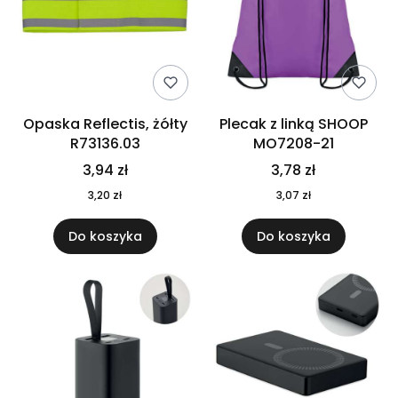
Opaska Reflectis, żółty
Plecak z linką SHOOP
R73136.03
MO7208-21
3,94 zł
3,78 zł
3,20 zł
3,07 zł
Do koszyka
Do koszyka