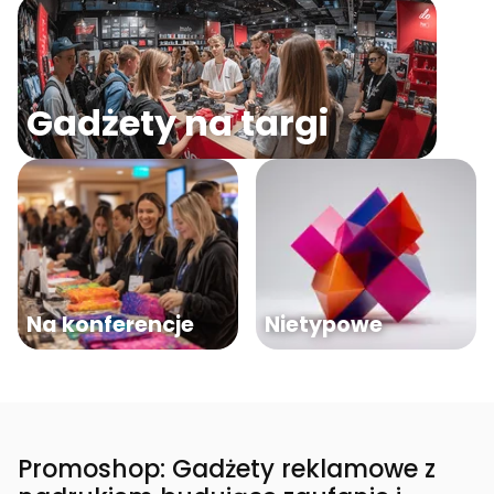
Gadżety na targi
Na konferencje
Nietypowe
Promoshop: Gadżety reklamowe z