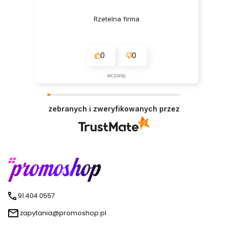
Rzetelna firma
0
0
wczoraj
zebranych i zweryfikowanych przez
91 404 0557
zapytania@promoshop.pl