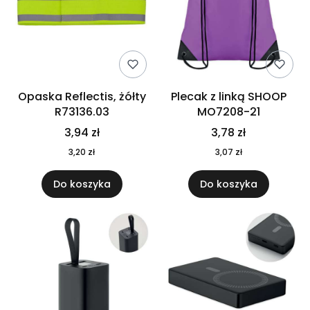
Opaska Reflectis, żółty
Plecak z linką SHOOP
R73136.03
MO7208-21
3,94 zł
3,78 zł
3,20 zł
3,07 zł
Do koszyka
Do koszyka