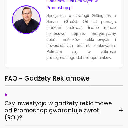
Gadżetów Reklamowych w
Promoshop.pl
Specjalista w strategii Gifting as a
Service (GaaS). Od lat pomaga
markom budować trwałe relacje
biznesowe poprzez merytoryczny
dobór nośników reklamowych i
nowoczesnych technik znakowania.
Polecam się w zakresie
profesjonalnego doboru upominków.
FAQ - Gadżety Reklamowe
Czy inwestycja w gadżety reklamowe
+
od Promoshop gwarantuje zwrot
(ROI)?