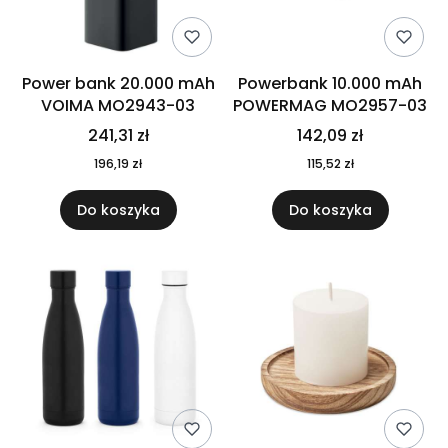
Power bank 20.000 mAh
Powerbank 10.000 mAh
VOIMA MO2943-03
POWERMAG MO2957-03
241,31 zł
142,09 zł
196,19 zł
115,52 zł
Do koszyka
Do koszyka