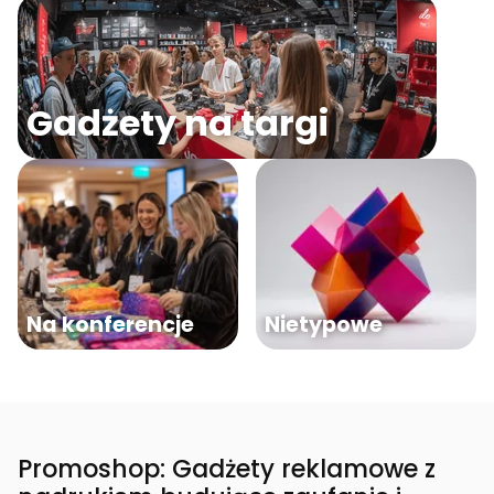
Gadżety na targi
Na konferencje
Nietypowe
Promoshop: Gadżety reklamowe z