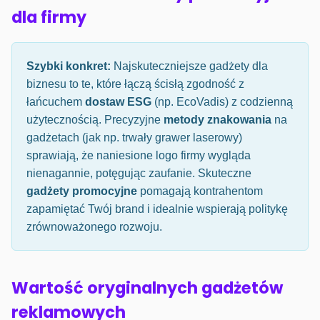
dla firmy
Szybki konkret:
Najskuteczniejsze gadżety dla
biznesu to te, które łączą ścisłą zgodność z
łańcuchem
dostaw ESG
(np. EcoVadis) z codzienną
użytecznością. Precyzyjne
metody znakowania
na
gadżetach (jak np. trwały grawer laserowy)
sprawiają, że naniesione logo firmy wygląda
nienagannie, potęgując zaufanie. Skuteczne
gadżety promocyjne
pomagają kontrahentom
zapamiętać Twój brand i idealnie wspierają politykę
zrównoważonego rozwoju.
Wartość oryginalnych gadżetów
reklamowych