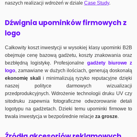
naszych realizacji wdrożeń w dziale
Case Study
.
Dźwignia upominków firmowych z
logo
Całkowity koszt inwestycji w wysokiej klasy upominki B2B
obejmuje cenę bazową gadżetu, koszty znakowania oraz
bezbłędną logistykę. Profesjonalne
gadżety biurowe z
logo
, zamawiane w dużych ilościach, generują doskonałą
ekonomię skali
i minimalizują ryzyko reputacyjne dzięki
naszej polityce darmowych wizualizacji
przedprodukcyjnych. Wdrożenie technologii druku UV czy
sitodruku zapewnia fotograficzne odwzorowanie detali
logotypu na gadżetach. Dzieki temu upominki firmowe to
trwała inwestycja w bezpośrednie relacje
za grosze
.
Źródła akcesoriów reklamowych