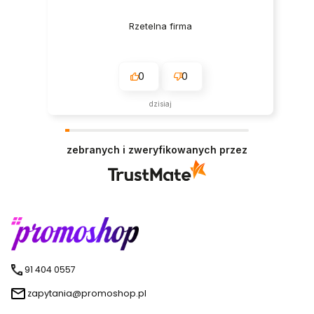
Rzetelna firma
0
0
dzisiaj
zebranych i zweryfikowanych przez
91 404 0557
zapytania@promoshop.pl