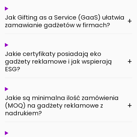
Jak Gifting as a Service (GaaS) ułatwia
+
zamawianie gadżetów w firmach?
Jakie certyfikaty posiadają eko
+
gadżety reklamowe i jak wspierają
ESG?
Jakie są minimalna ilość zamówienia
+
(MOQ) na gadżety reklamowe z
nadrukiem?