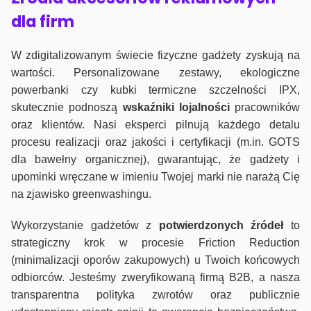
dla firm
W zdigitalizowanym świecie fizyczne gadżety zyskują na
wartości. Personalizowane zestawy, ekologiczne
powerbanki czy kubki termiczne szczelności IPX,
skutecznie podnoszą
wskaźniki lojalności
pracowników
oraz klientów. Nasi eksperci pilnują każdego detalu
procesu realizacji oraz jakości i certyfikacji (m.in. GOTS
dla bawełny organicznej), gwarantując, że gadżety i
upominki wręczane w imieniu Twojej marki nie narażą Cię
na zjawisko greenwashingu.
Wykorzystanie gadżetów z
potwierdzonych
źródeł
to
strategiczny krok w procesie Friction Reduction
(minimalizacji oporów zakupowych) u Twoich końcowych
odbiorców. Jesteśmy zweryfikowaną firmą B2B, a nasza
transparentna polityka zwrotów oraz publicznie