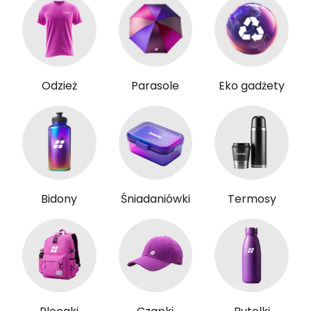
Odzież
Parasole
Eko gadżety
Bidony
Śniadaniówki
Termosy